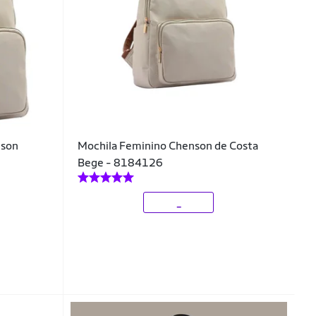
nson
Mochila Feminino Chenson de Costa
Bege - 8184126
_