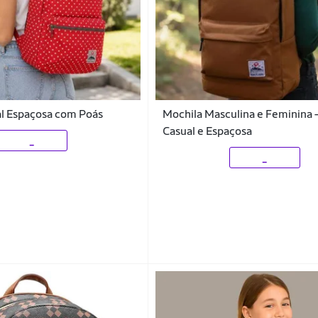
al Espaçosa com Poás
Mochila Masculina e Feminina –
Casual e Espaçosa
_
_