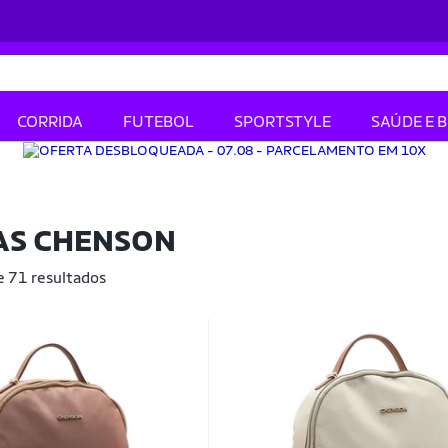
CORRIDA
FUTEBOL
SPORTSTYLE
SAÚDE E 
AS CHENSON
e 71 resultados