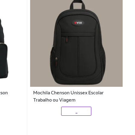
nson
Mochila Chenson Unissex Escolar
Trabalho ou Viagem
_