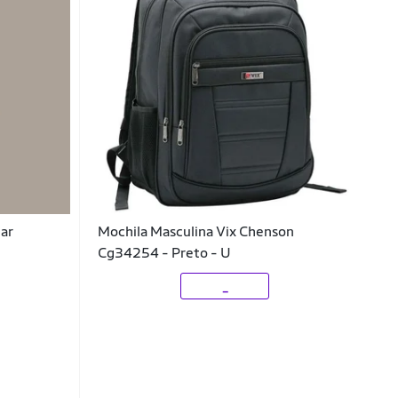
lar
Mochila Masculina Vix Chenson
Cg34254 - Preto - U
_