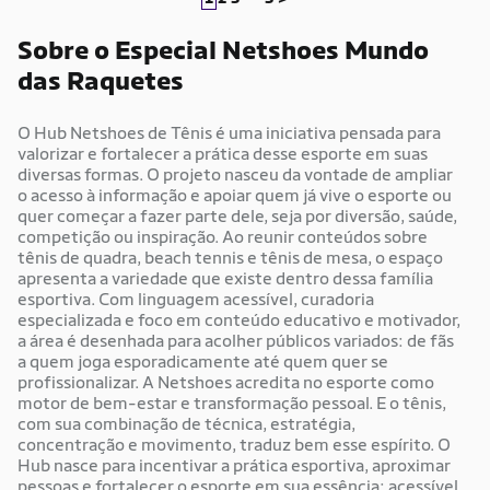
nomes históricos, estrela
Sobre o Especial Netshoes Mundo
das Raquetes
O Hub Netshoes de Tênis é uma iniciativa pensada para
valorizar e fortalecer a prática desse esporte em suas
diversas formas. O projeto nasceu da vontade de ampliar
o acesso à informação e apoiar quem já vive o esporte ou
quer começar a fazer parte dele, seja por diversão, saúde,
competição ou inspiração. Ao reunir conteúdos sobre
tênis de quadra, beach tennis e tênis de mesa, o espaço
apresenta a variedade que existe dentro dessa família
esportiva. Com linguagem acessível, curadoria
especializada e foco em conteúdo educativo e motivador,
a área é desenhada para acolher públicos variados: de fãs
a quem joga esporadicamente até quem quer se
profissionalizar. A Netshoes acredita no esporte como
motor de bem-estar e transformação pessoal. E o tênis,
com sua combinação de técnica, estratégia,
concentração e movimento, traduz bem esse espírito. O
Hub nasce para incentivar a prática esportiva, aproximar
pessoas e fortalecer o esporte em sua essência: acessível,