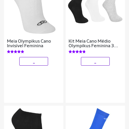
Meia Olympikus Cano
Kit Meia Cano Médio
Invisível Feminina
Olympikus Feminina 3
Pares
_
_