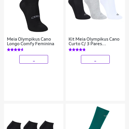
Meia Olympikus Cano
Kit Meia Olympikus Cano
Longo Comfy Feminina
Curto C/ 3 Pares
Feminino
_
_