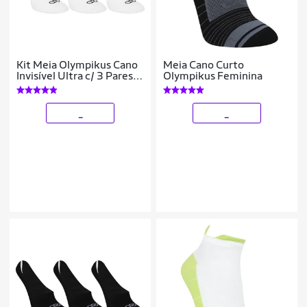
Kit Meia Olympikus Cano
Meia Cano Curto
Invisível Ultra c/ 3 Pares
Olympikus Feminina
Feminina
_
_