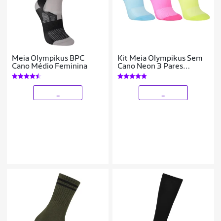
Meia Olympikus BPC
Kit Meia Olympikus Sem
Cano Médio Feminina
Cano Neon 3 Pares
Feminino
_
_