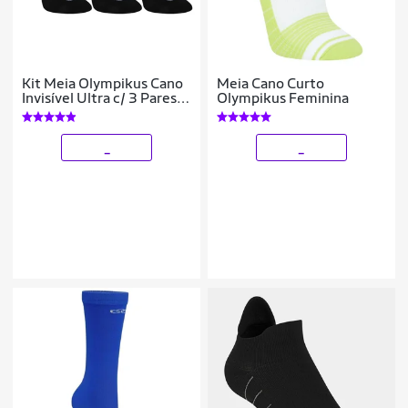
Kit Meia Olympikus Cano
Meia Cano Curto
Invisível Ultra c/ 3 Pares
Olympikus Feminina
Feminina
_
_