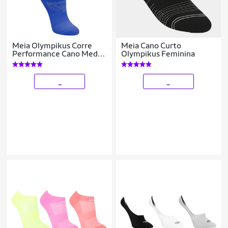
Meia Olympikus Corre
Meia Cano Curto
Performance Cano Medio
Olympikus Feminina
Feminina
_
_