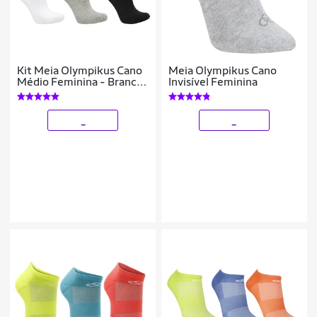
Kit Meia Olympikus Cano
Meia Olympikus Cano
Médio Feminina - Branco,
Invisível Feminina
Preto e Cinza
_
_