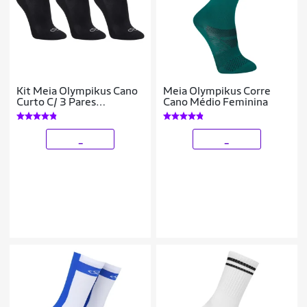
Kit Meia Olympikus Cano
Meia Olympikus Corre
Curto C/ 3 Pares
Cano Médio Feminina
Feminino
_
_