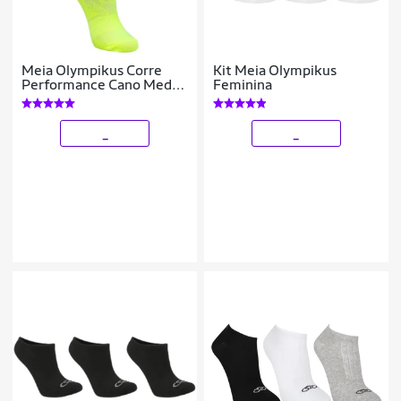
Meia Olympikus Corre
Kit Meia Olympikus
Performance Cano Medio
Feminina
Feminina
_
_