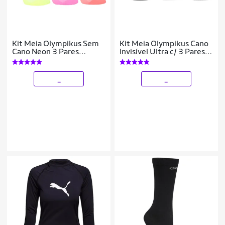
Kit Meia Olympikus Sem
Kit Meia Olympikus Cano
Cano Neon 3 Pares
Invisível Ultra c/ 3 Pares
Feminino
Feminina
_
_