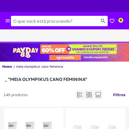
Busca
0
Home
meia olympikus cano feminina
_
"MEIA OLYMPIKUS CANO FEMININA"
145 produtos
Filtros