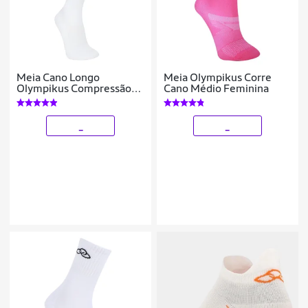
Meia Cano Longo
Meia Olympikus Corre
Olympikus Compressão
Cano Médio Feminina
Feminina
_
_