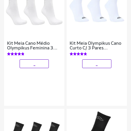
Kit Meia Cano Médio
Kit Meia Olympikus Cano
Olympikus Feminina 3
Curto C/ 3 Pares
Pares
Feminino
_
_