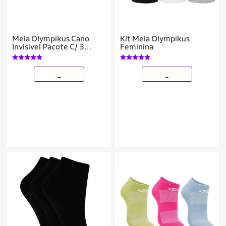
Meia Olympikus Cano
Kit Meia Olympikus
Invisivel Pacote C/ 3
Feminina
Pares
_
_