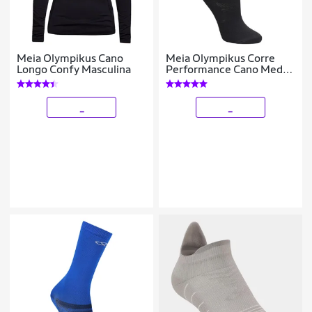
Meia Olympikus Cano
Meia Olympikus Corre
Longo Confy Masculina
Performance Cano Medio
Feminina
_
_