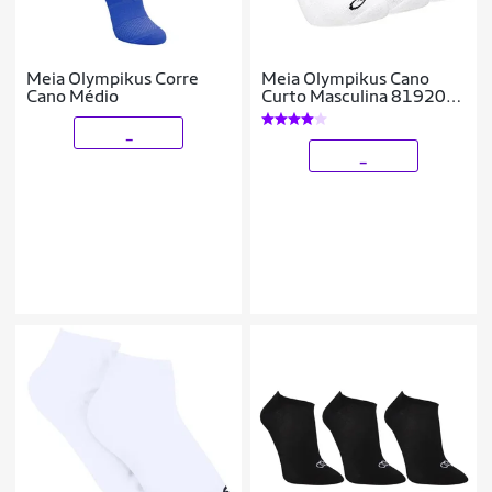
Meia Olympikus Corre
Meia Olympikus Cano
Cano Médio
Curto Masculina 81920
39144 Kit 3 Pares
_
_