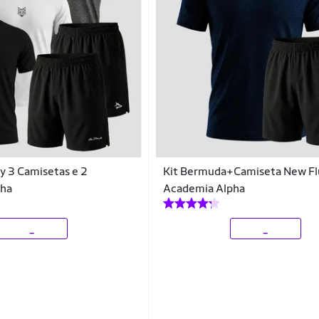
ry 3 Camisetas e 2
Kit Bermuda+Camiseta New Fl
pha
Academia Alpha
_
_