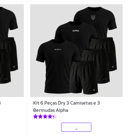
3
Kit 6 Peças Dry 3 Camisetas e 3
Bermudas Alpha
_