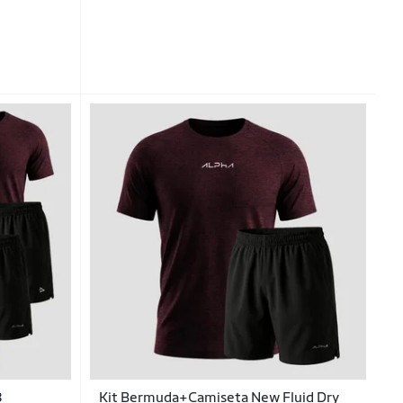
3
Kit Bermuda+Camiseta New Fluid Dry