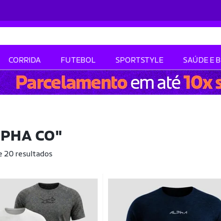
CORRIDA
FUTEBOL
SPORTSTYLE
SAÚDE E 
LPHA CO"
e 20 resultados