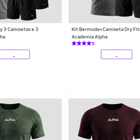
ry 3 Camisetas e 3
Kit Bermuda+Camiseta Dry Fit
pha
Academia Alpha
_
_