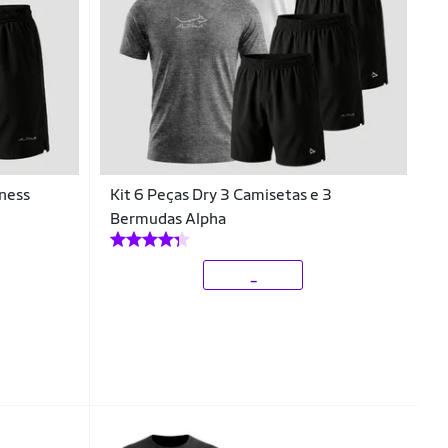
ness
Kit 6 Peças Dry 3 Camisetas e 3
Bermudas Alpha
_