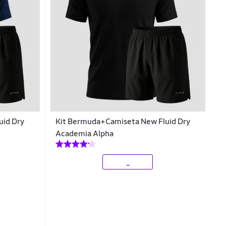
uid Dry
Kit Bermuda+Camiseta New Fluid Dry
Academia Alpha
_