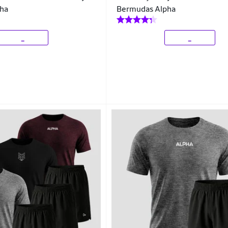
ha
Bermudas Alpha
_
_