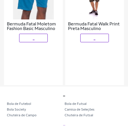
Bermuda Fatal Moletom
Bermuda Fatal Walk Print
Fashion Basic Masculino
Preta Masculino
_
_
_
Bola de Futebol
Bola de Futsal
Bola Society
Camisa de Seleções
Chuteira de Campo
Chuteira de Futsal
Chuteira Society
Chuteiras
_
Tênis de Corrida
Tênis de Corrida Feminino