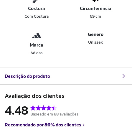
Costura
Circunferência
Com Costura
69 cm
Gênero
Unissex
Marca
Adidas
Descrição do produto
Avaliação dos clientes
4.48
Baseado em 88 avaliações
Recomendado por
86%
dos clientes