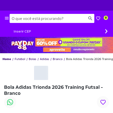
Busca
0
›
Inserir CEP
Home
Futebol
Bolas
Adidas
Branco
Bola Adidas Trionda 2026 Training
-22% OFF
Bola Adidas Trionda 2026 Training Futsal -
Branco