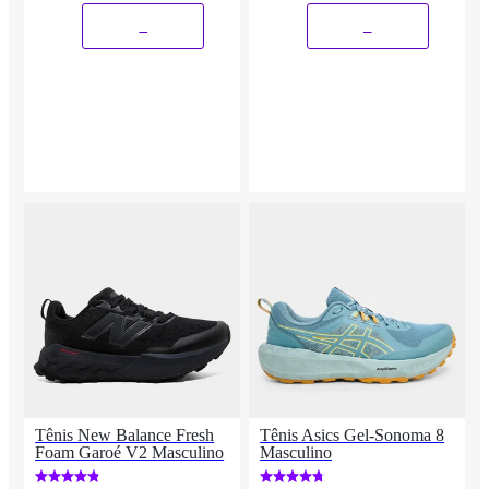
_
_
Tênis New Balance Fresh
Tênis Asics Gel-Sonoma 8
Foam Garoé V2 Masculino
Masculino