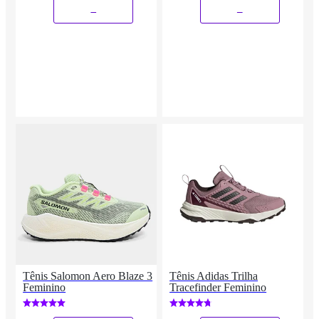
_
_
Tênis Salomon Aero Blaze 3
Tênis Adidas Trilha
Feminino
Tracefinder Feminino