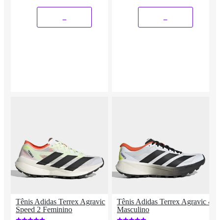
_
_
Tênis Adidas Terrex Agravic
Tênis Adidas Terrex Agravic 4
Speed 2 Feminino
Masculino