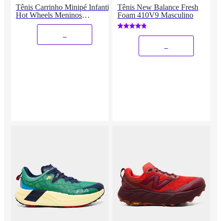
Tênis Carrinho Minipé Infantil
Tênis New Balance Fresh
Hot Wheels Meninos
Foam 410V9 Masculino
Masculino
_
_