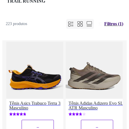
TRAIL RUNNING
Filtros (1)
223 produtos
Tênis Asics Trabuco Terra 3
Tênis Adidas Adizero Evo SL
Masculino
ATR Masculino
_
_