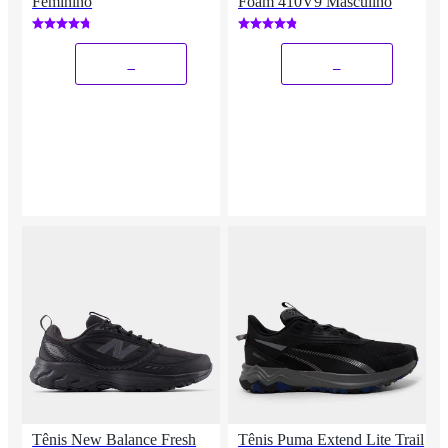
Feminino
Foam 410V9 Masculino
_
_
Tênis New Balance Fresh
Tênis Puma Extend Lite Trail