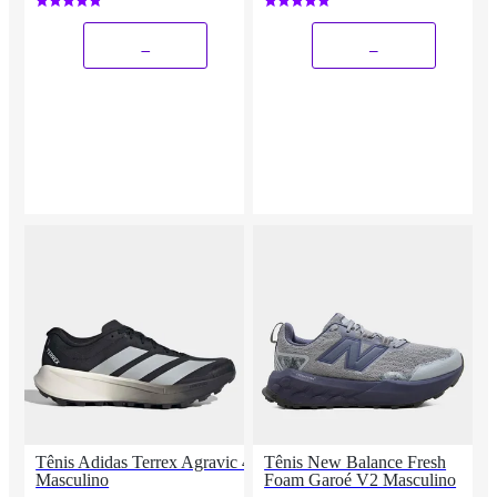
_
_
Tênis Adidas Terrex Agravic 4
Tênis New Balance Fresh
Masculino
Foam Garoé V2 Masculino