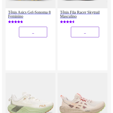
Tênis Asics Gel-Sonoma 8
Tênis Fila Racer Skytrail
Feminino
Masculino
_
_