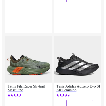
Tênis Fila Racer Skytrail
Tênis Adidas Adizero Evo Sl
Masculino
Atr Feminino
_
_