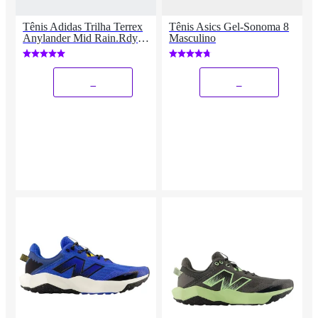
Tênis Adidas Trilha Terrex
Tênis Asics Gel-Sonoma 8
Anylander Mid Rain.Rdy
Masculino
Masculino
_
_