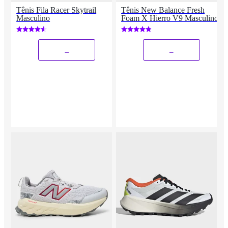
Tênis Fila Racer Skytrail
Tênis New Balance Fresh
Masculino
Foam X Hierro V9 Masculino
_
_