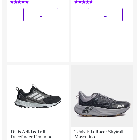
_
_
Tênis Adidas Trilha
Tênis Fila Racer Skytrail
Tracefinder Feminino
Masculino