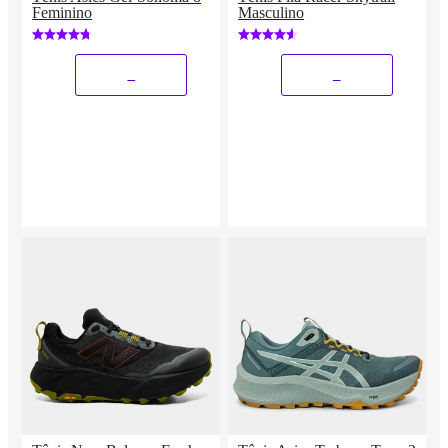
Feminino
Masculino
_
_