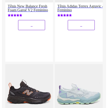
Tênis New Balance Fresh
Tênis Adidas Terrex Agravic 4
Foam Garoé V2 Feminino
Feminino
_
_