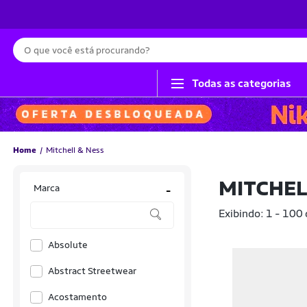
Busca
Todas as categorias
Home
Mitchell & Ness
MITCHEL
Marca
-
Exibindo: 1 - 100
Absolute
Abstract Streetwear
Acostamento