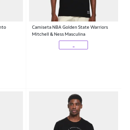
nto
Camiseta NBA Golden State Warriors
Mitchell & Ness Masculina
_