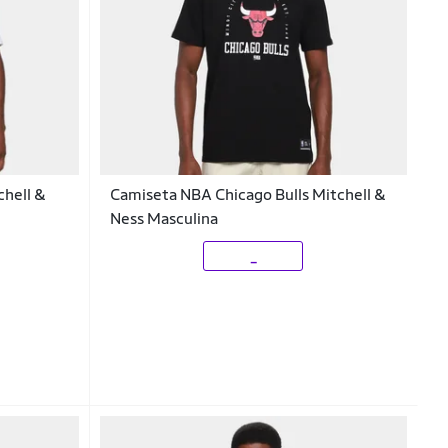
chell &
Camiseta NBA Chicago Bulls Mitchell &
Ness Masculina
_