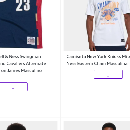
ell & Ness Swingman
Camiseta New York Knicks Mit
and Cavaliers Alternate
Ness Eastern Cham Masculina
on James Masculino
_
_