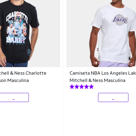
hell & Ness Charlotte
Camiseta NBA Los Angeles Lak
son Masculina
Mitchell & Ness Masculina
_
_