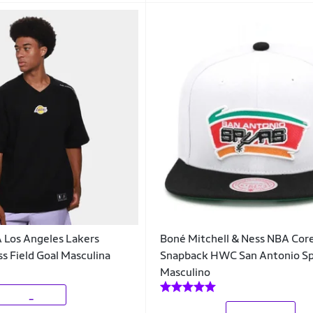
 Los Angeles Lakers
Boné Mitchell & Ness NBA Core
ss Field Goal Masculina
Snapback HWC San Antonio S
Masculino
_
_