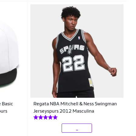
 Basic
Regata NBA Mitchell & Ness Swingman
purs
Jerseyspurs 2012 Masculina
_