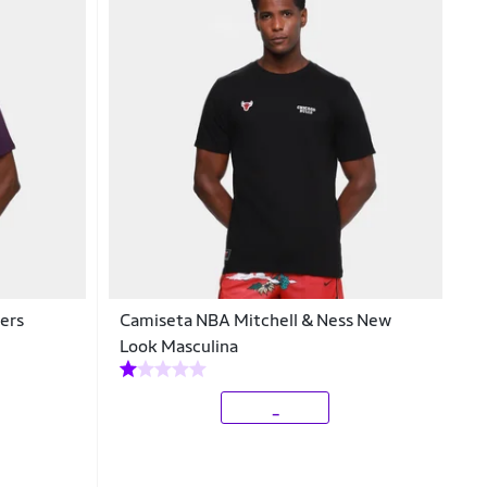
ers
Camiseta NBA Mitchell & Ness New
Look Masculina
_