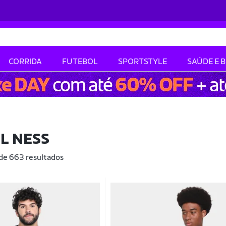
CORRIDA
FUTEBOL
SPORTSTYLE
SAÚDE E 
L NESS
 de 663 resultados