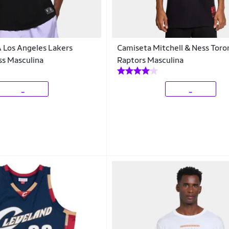
 Los Angeles Lakers
Camiseta Mitchell & Ness Toro
ss Masculina
Raptors Masculina
_
_