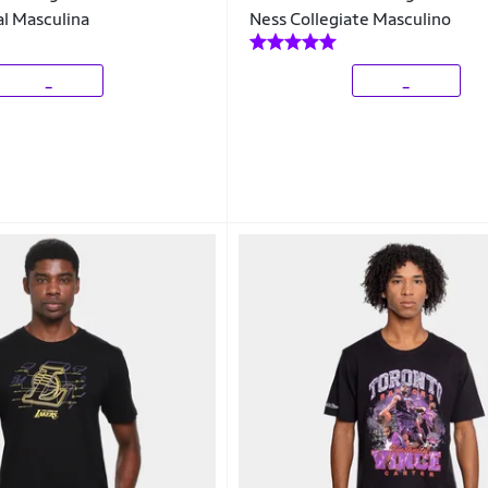
al Masculina
Ness Collegiate Masculino
_
_