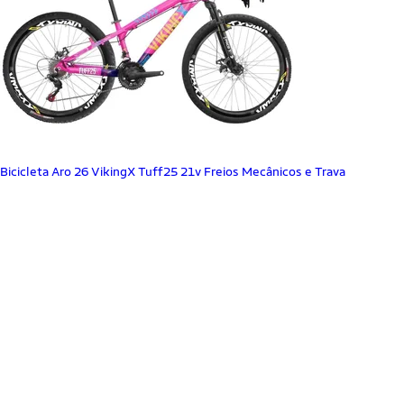
Bicicleta Aro 26 VikingX Tuff25 21v Freios Mecânicos e Trava