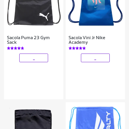
Sacola Puma 23 Gym
Sacola Vini Jr Nike
Sack
Academy
_
_