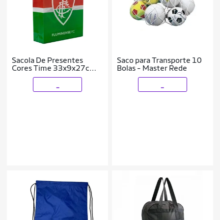
Sacola De Presentes
Saco para Transporte 10
Cores Time 33x9x27cm -
Bolas - Master Rede
Fluminense
_
_