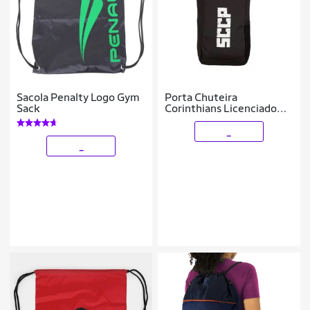
Sacola Penalty Logo Gym
Porta Chuteira
Sack
Corinthians Licenciado
Oficial Youbag
_
_