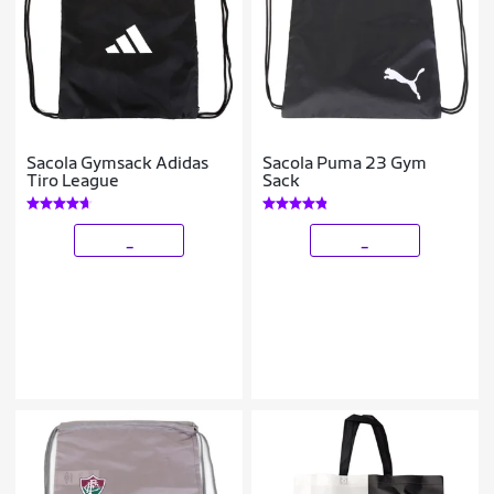
Sacola Gymsack Adidas
Sacola Puma 23 Gym
Tiro League
Sack
_
_