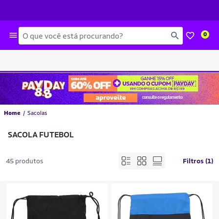
Busca
0
Home
Sacolas
SACOLA FUTEBOL
45 produtos
Filtros (1)