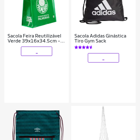
Sacola Feira Reutilizável
Sacola Adidas Ginástica
Verde 39x16x34.5cm -
Tiro Gym Sack
Palmeiras
_
_