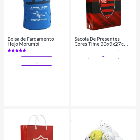
Bolsa de Fardamento
Sacola De Presentes
Hejo Morumbi
Cores Time 33x9x27cm -
Flamengo
_
_