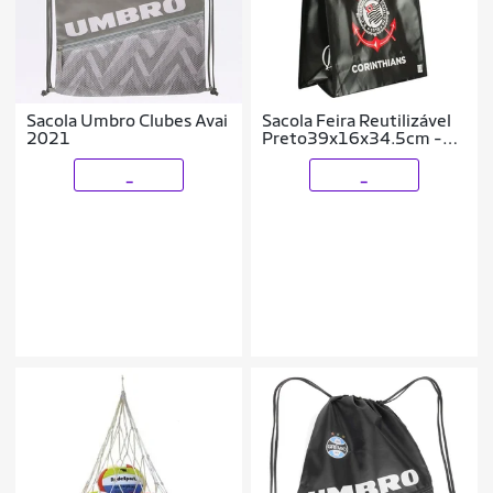
Sacola Umbro Clubes Avai
Sacola Feira Reutilizável
2021
Preto39x16x34.5cm -
Corinthians
_
_