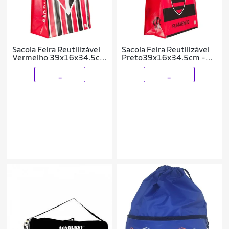
Sacola Feira Reutilizável
Sacola Feira Reutilizável
Vermelho 39x16x34.5cm
Preto39x16x34.5cm -
- São Paulo
Flamengo
_
_