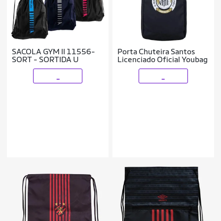
SACOLA GYM II 11556-
Porta Chuteira Santos
SORT - SORTIDA U
Licenciado Oficial Youbag
_
_