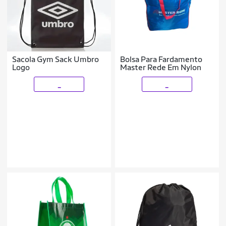
Sacola Gym Sack Umbro
Bolsa Para Fardamento
Logo
Master Rede Em Nylon
_
_