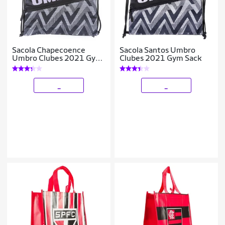
Sacola Chapecoence
Sacola Santos Umbro
Umbro Clubes 2021 Gym
Clubes 2021 Gym Sack
Sack
_
_