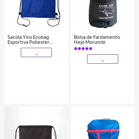
Sacola Yins Ecobag
Bolsa de Fardamento
Esportiva Poliester
Hejo Morumbi
Cordão Prova D'agua
_
_