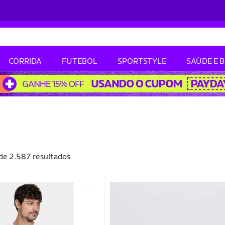
CORRIDA
FUTEBOL
SPORTSTYLE
SAÚDE E 
 de 2.587 resultados