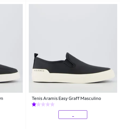
wn
Tenis Aramis Easy Graff Masculino
_