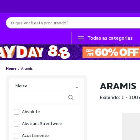
Busca
Todas as categorias
Home
Aramis
ARAMIS
Marca
-
Exibindo: 1 - 100
Absolute
Abstract Streetwear
Acostamento