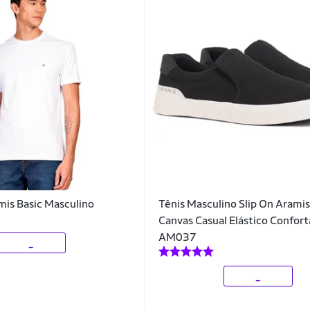
is Basic Masculino
Tênis Masculino Slip On Aramis 
Canvas Casual Elástico Confort
AM037
_
_