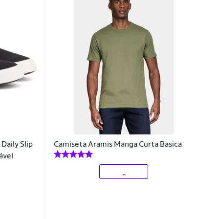
Daily Slip
Camiseta Aramis Manga Curta Basica
ável
_