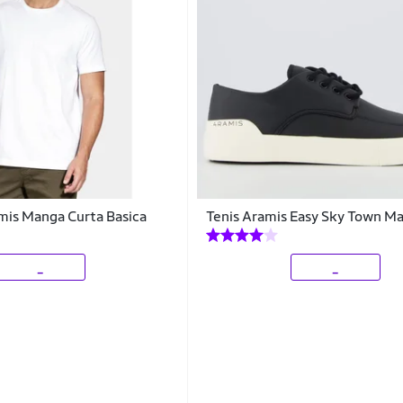
mis Manga Curta Basica
Tenis Aramis Easy Sky Town Ma
_
_