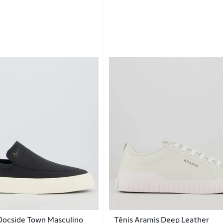
Docside Town Masculino
Tênis Aramis Deep Leather