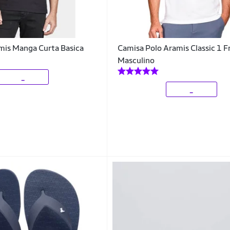
mis Manga Curta Basica
Camisa Polo Aramis Classic 1 F
Masculino
_
_