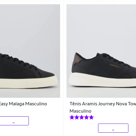
Easy Malaga Masculino
Tênis Aramis Journey Nova To
Masculino
_
_