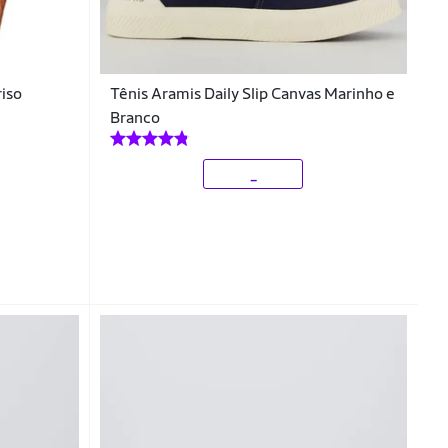
riso
Tênis Aramis Daily Slip Canvas Marinho e
Branco
_