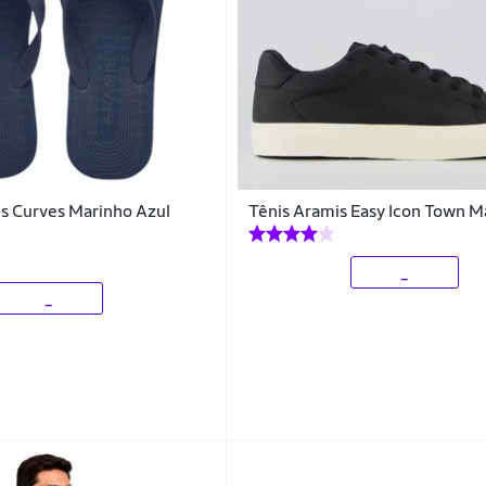
s Curves Marinho Azul
Tênis Aramis Easy Icon Town M
_
_