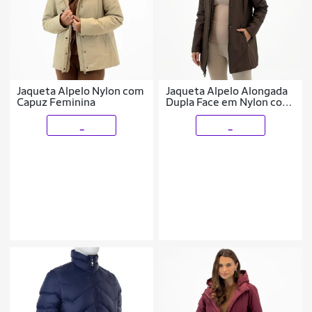
Jaqueta Alpelo Nylon com
Jaqueta Alpelo Alongada
Capuz Feminina
Dupla Face em Nylon com
Capuz Feminina
_
_