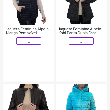
Jaqueta Feminina Alpelo
Jaqueta Feminina Alpelo
Manga Removível
Kohl Parka Dupla Face
Diamante Negro
Preta - 203000
_
_