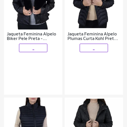
Jaqueta Feminina Alpelo
Jaqueta Feminina Alpelo
Biker Pele Preta -
Plumas Curta Kohl Preta -
403000
402001
_
_