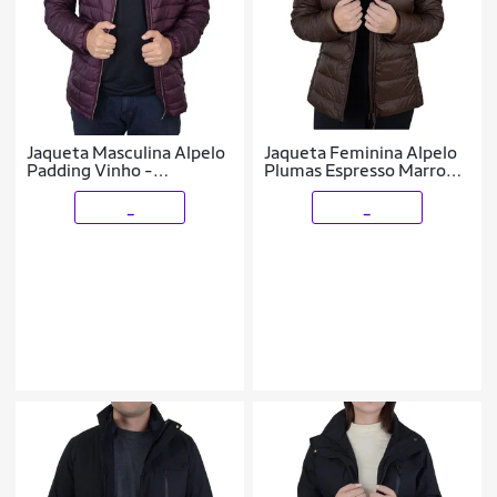
Jaqueta Masculina Alpelo
Jaqueta Feminina Alpelo
Padding Vinho -
Plumas Espresso Marrom
6600004
- 402001
_
_