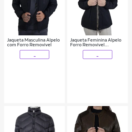
Jaqueta Masculina Alpelo
Jaqueta Feminina Alpelo
com Forro Removivel
Forro Removivel
Diamante Negro 20900
_
_