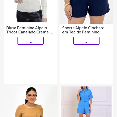
Blusa Feminina Alpelo
Shorts Alpelo Clochard
Tricot Canelado Creme -
em Tecido Feminino
10900585
_
_