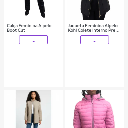
Calça Feminina Alpelo
Jaqueta Feminina Alpelo
Boot Cut
Kohl Colete Interno Preta
- 4050020
_
_