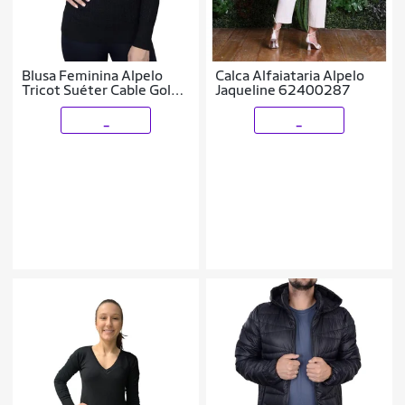
Blusa Feminina Alpelo
Calca Alfaiataria Alpelo
Tricot Suéter Cable Gola
Jaqueline 62400287
Alta Preta - 10900487
_
_