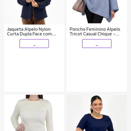
Jaqueta Alpelo Nylon
Poncho Feminino Alpelo
Curta Dupla Face com
Tricot Casual Chique -
Capuz Feminina
101000
_
_