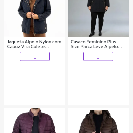
Jaqueta Alpelo Nylon com
Casaco Feminino Plus
Capuz Vira Colete
Size Parca Leve Alpelo
Feminina
Preto 21600047 - Preto
50
_
_