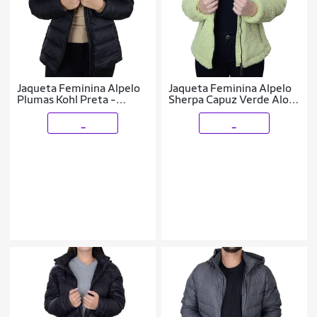
Jaqueta Feminina Alpelo
Jaqueta Feminina Alpelo
Plumas Kohl Preta -
Sherpa Capuz Verde Aloe
402001
- 40800
_
_