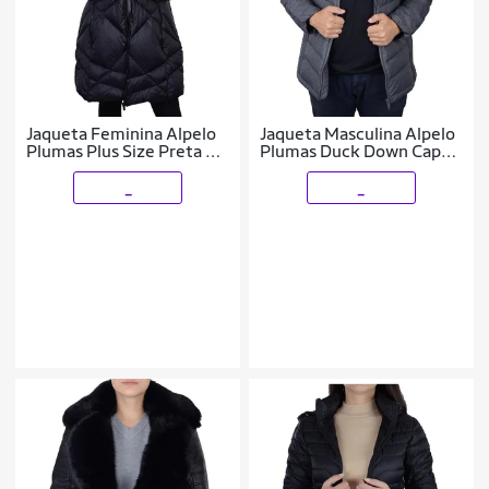
Jaqueta Feminina Alpelo
Jaqueta Masculina Alpelo
Plumas Plus Size Preta -
Plumas Duck Down Capuz
205000
Cinza Mescla - 402001
_
_