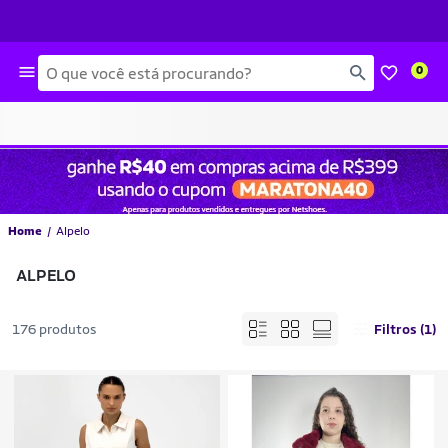
Busca
0
Home
Alpelo
ALPELO
176 produtos
Filtros (1)