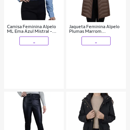
Camisa Feminina Alpelo
Jaqueta Feminina Alpelo
ML Ema Azul Mistral -
Plumas Marrom
10400284
Cioccolato - 205000
_
_