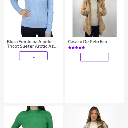
Blusa Feminina Alpelo
Casaco De Pelo Eco
Tricot Suéter Arctic Azul
- 10900465
_
_