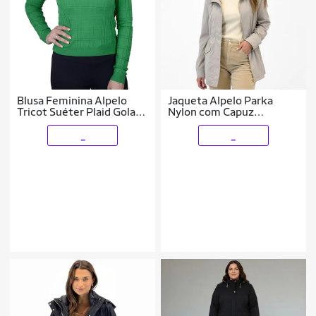
Blusa Feminina Alpelo
Jaqueta Alpelo Parka
Tricot Suéter Plaid Gola
Nylon com Capuz
Alta Verde - 10900430
Feminina
_
_