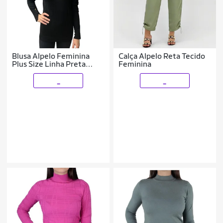
Blusa Alpelo Feminina
Calça Alpelo Reta Tecido
Plus Size Linha Preta
Feminina
9900307
Cor:;Tamanho:44;Gênero:Feminino
_
_