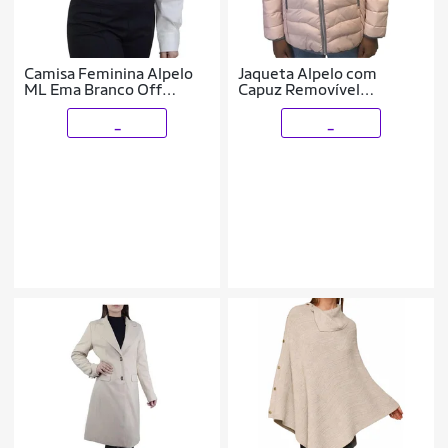
Camisa Feminina Alpelo
Jaqueta Alpelo com
ML Ema Branco Off
Capuz Removível
White - 10400285
20700027
_
_