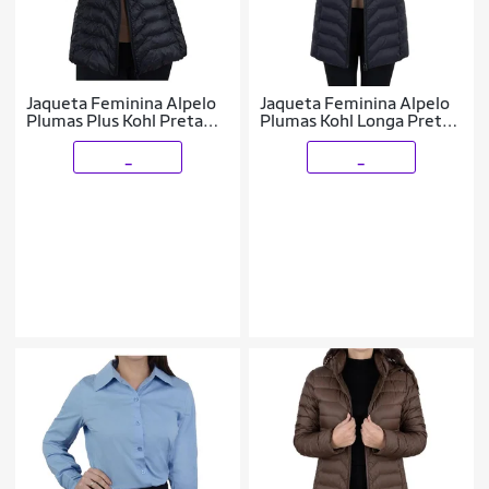
Jaqueta Feminina Alpelo
Jaqueta Feminina Alpelo
Plumas Plus Kohl Preta
Plumas Kohl Longa Preta
4020016
- 20500
_
_