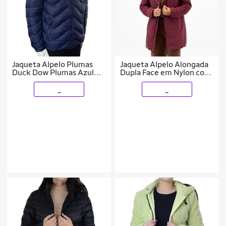
Jaqueta Alpelo Plumas
Jaqueta Alpelo Alongada
Duck Dow Plumas Azul
Dupla Face em Nylon com
Marinho - 02388
Capuz Feminina
_
_