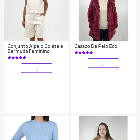
Conjunto Alpelo Colete e
Casaco De Pelo Eco
Bermuda Feminino
_
_