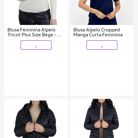
Blusa Feminina Alpelo
Blusa Alpelo Cropped
Tricot Plus Size Bege -
Manga Curta Feminina
1090058
_
_