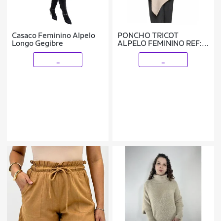
Casaco Feminino Alpelo
PONCHO TRICOT
Longo Gegibre
ALPELO FEMININO REF:
ALP10100041
_
_