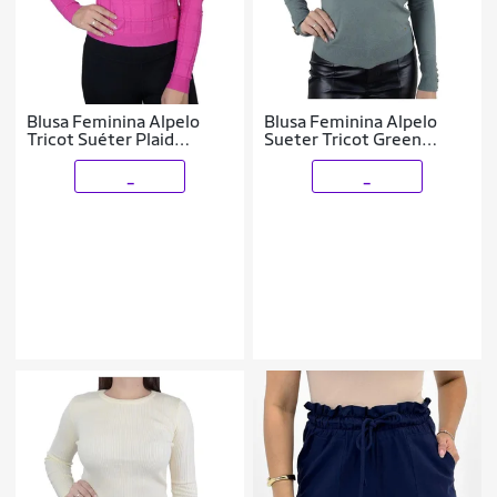
Blusa Feminina Alpelo
Blusa Feminina Alpelo
Tricot Suéter Plaid
Sueter Tricot Green
Mulberry - 1090043
Dusty - 10900
_
_