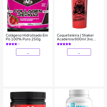
Colágeno Hidrolisado Em
Coqueteleira / Shaker
Pó 100% Puro 250g
Academia 600ml 3vs
Nutrition
_
_