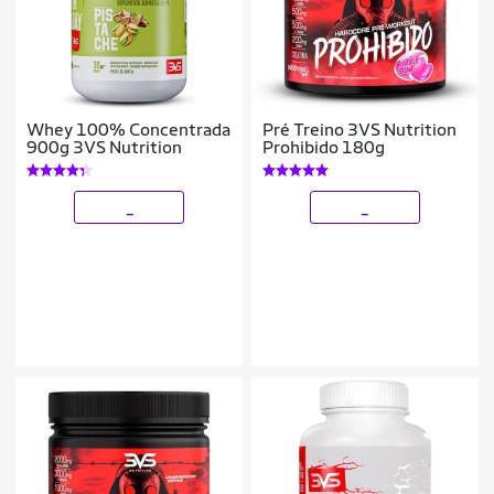
Whey 100% Concentrada
Pré Treino 3VS Nutrition
900g 3VS Nutrition
Prohibido 180g
_
_