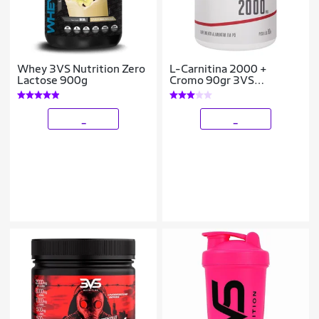
Whey 3VS Nutrition Zero
L-Carnitina 2000 +
Lactose 900g
Cromo 90gr 3VS
Nutrition
_
_