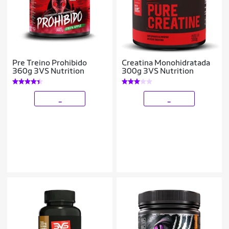
Pre Treino Prohibido
Creatina Monohidratada
360g 3VS Nutrition
300g 3VS Nutrition
_
_