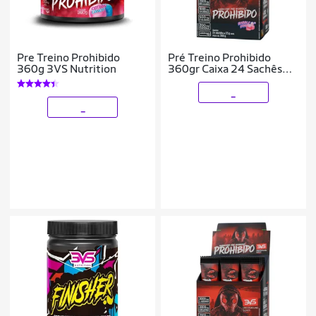
Pre Treino Prohibido
Pré Treino Prohibido
360g 3VS Nutrition
360gr Caixa 24 Sachês
dose individual 15g cada
_
_