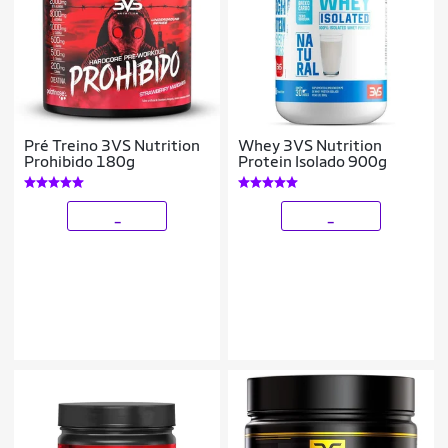
Pré Treino 3VS Nutrition
Whey 3VS Nutrition
Prohibido 180g
Protein Isolado 900g
_
_