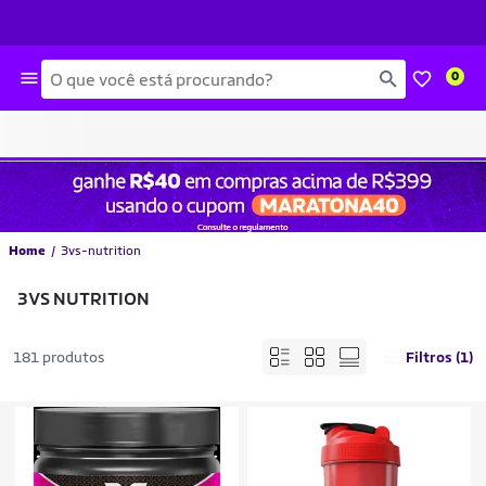
Busca
0
Home
3vs-nutrition
3VS NUTRITION
181 produtos
Filtros (1)