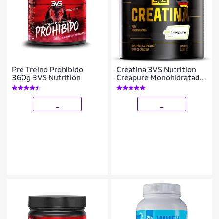
Pre Treino Prohibido
Creatina 3VS Nutrition
360g 3VS Nutrition
Creapure Monohidratada
150g
_
_