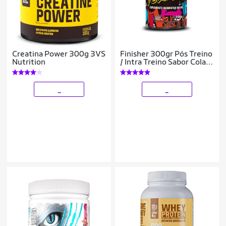
Creatina Power 300g 3VS
Finisher 300gr Pós Treino
Nutrition
/ Intra Treino Sabor Cola
3VS Nutrition
_
_