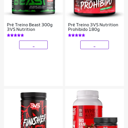
Pré Treino Beast 300g
Pré Treino 3VS Nutrition
3VS Nutrition
Prohibido 180g
_
_