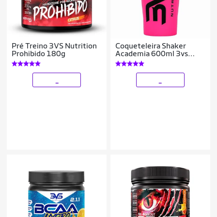
Pré Treino 3VS Nutrition
Coqueteleira Shaker
Prohibido 180g
Academia 600ml 3vs
Nutrition Rosa e Preto
_
_