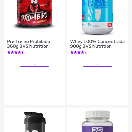
Pre Treino Prohibido
Whey 100% Concentrada
360g 3VS Nutrition
900g 3VS Nutrition
_
_