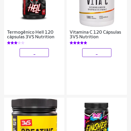
Termogênico Hell 120
Vitamina C 120 Cápsulas
cápsulas 3VS Nutrition
3VS Nutrition
_
_