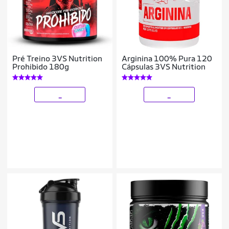
Pré Treino 3VS Nutrition
Arginina 100% Pura 120
Prohibido 180g
Cápsulas 3VS Nutrition
_
_