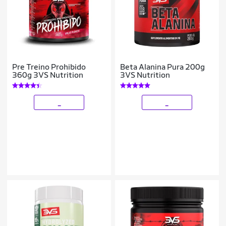
Pre Treino Prohibido
Beta Alanina Pura 200g
360g 3VS Nutrition
3VS Nutrition
_
_