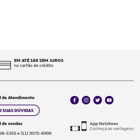
EM ATÉ 10X SEM JUROS
no cartão de crédito
l de Atendimento
facebook
instagram
twitter
youtube
E SUAS DÚVIDAS
l de vendas
App Netshoes
Conheça as vantagens
028-5355 e (11) 3070-6999