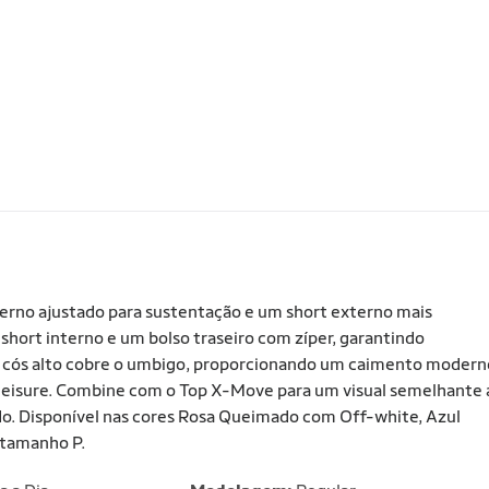
erno ajustado para sustentação e um short externo mais
 short interno e um bolso traseiro com zíper, garantindo
u cós alto cobre o umbigo, proporcionando um caimento modern
athleisure. Combine com o Top X-Move para um visual semelhante 
o. Disponível nas cores Rosa Queimado com Off-white, Azul
 tamanho P.