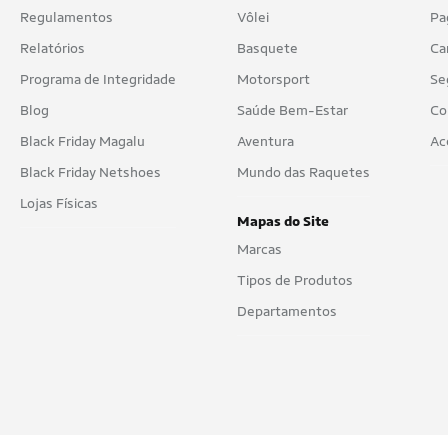
Regulamentos
Vôlei
Pa
Relatórios
Basquete
Ca
Programa de Integridade
Motorsport
Se
Blog
Saúde Bem-Estar
Co
Black Friday Magalu
Aventura
Ac
Black Friday Netshoes
Mundo das Raquetes
Lojas Físicas
Mapas do Site
Marcas
Tipos de Produtos
Departamentos