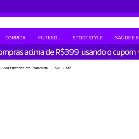
CORRIDA
FUTEBOL
SPORTSTYLE
SAÚDE E 
 Short Interno em Poliamida - Flow - Café