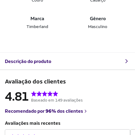
Couro
Cadarço
Marca
Gênero
Timberland
Masculino
Descrição do produto
Avaliação dos clientes
4.81
Baseado em 149 avaliações
Recomendado por
96%
dos clientes
Avaliações mais recentes