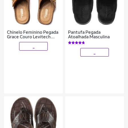
Chinelo Feminino Pegada
Pantufa Pegada
Grace Couro Levitech
Atoalhada Masculina
Caramelo
_
_