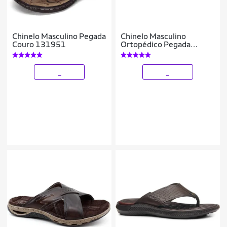
Chinelo Masculino Pegada
Chinelo Masculino
Couro 131951
Ortopédico Pegada
Amortech 131661
_
_