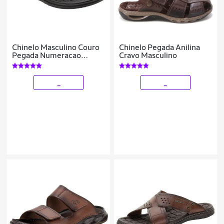
Chinelo Masculino Couro
Chinelo Pegada Anilina
Pegada Numeracao
Cravo Masculino
Especial 45 Até 48
_
_