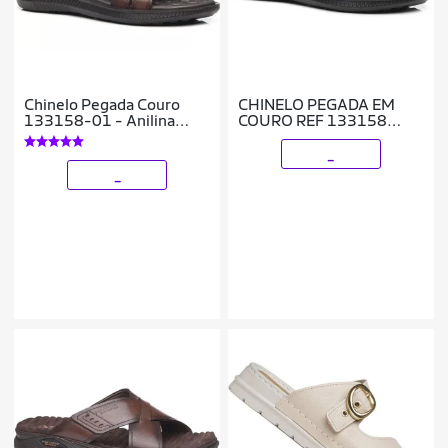
Chinelo Pegada Couro
CHINELO PEGADA EM
133158-01 - Anilina
COURO REF 133158
Pinhão
MASCULINO
_
_