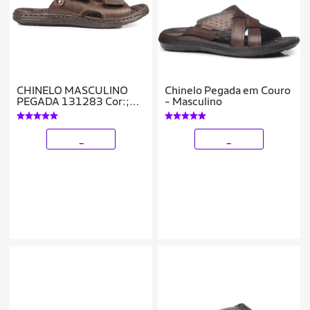
CHINELO MASCULINO
Chinelo Pegada em Couro
PEGADA 131283 Cor:;
- Masculino
TAMANHO:40
_
_