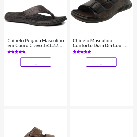
Chinelo Pegada Masculino
Chinelo Masculino
em Couro Cravo 131221-
Conforto Dia a Dia Couro
02
Pegada
_
_