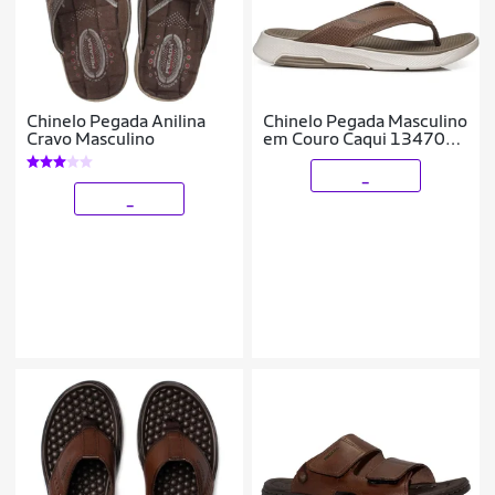
Chinelo Pegada Anilina
Chinelo Pegada Masculino
Cravo Masculino
em Couro Caqui 134701-
07
_
_