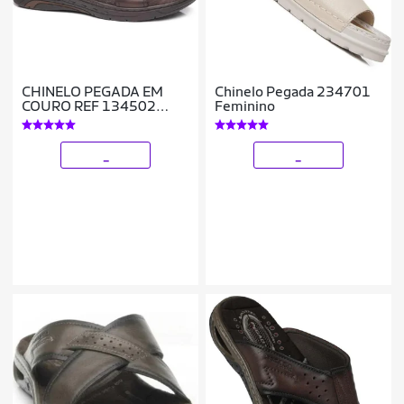
CHINELO PEGADA EM
Chinelo Pegada 234701
COURO REF 134502
Feminino
MASCULINO
_
_