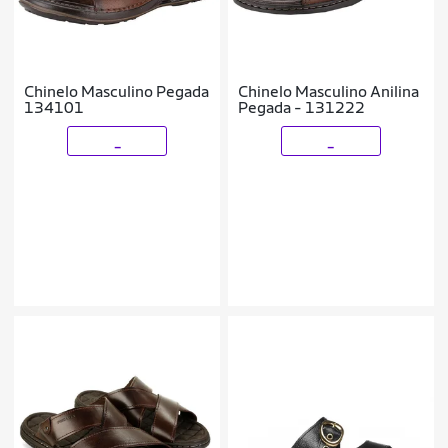
Chinelo Masculino Pegada
Chinelo Masculino Anilina
134101
Pegada - 131222
_
_