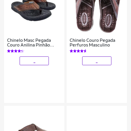
Chinelo Masc Pegada
Chinelo Couro Pegada
Couro Anilina Pinhão
Perfuros Masculino
134202-01
_
_