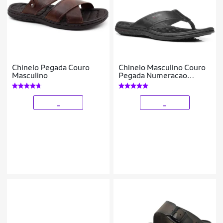
Chinelo Pegada Couro
Chinelo Masculino Couro
Masculino
Pegada Numeracao
Especial 45 Até 48
_
_