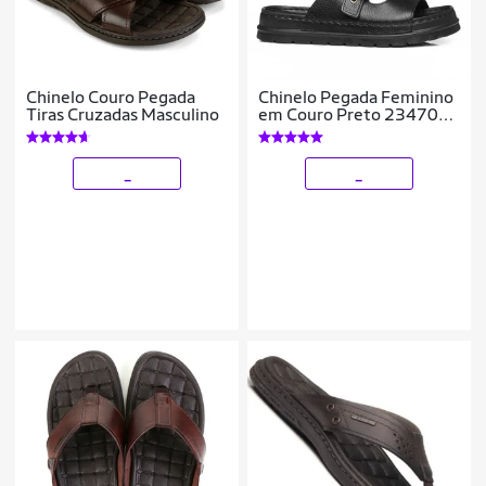
Chinelo Couro Pegada
Chinelo Pegada Feminino
Tiras Cruzadas Masculino
em Couro Preto 234701-
03
_
_