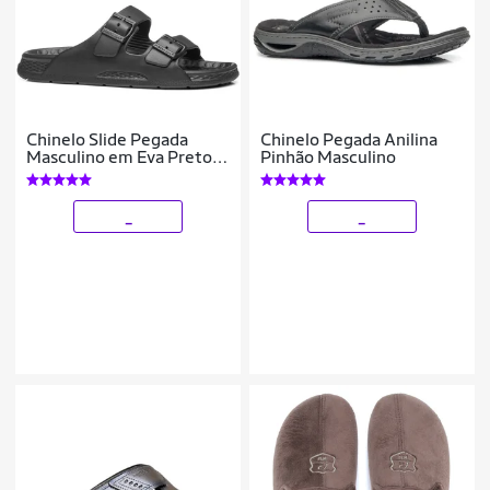
Chinelo Slide Pegada
Chinelo Pegada Anilina
Masculino em Eva Preto
Pinhão Masculino
161101-03
_
_