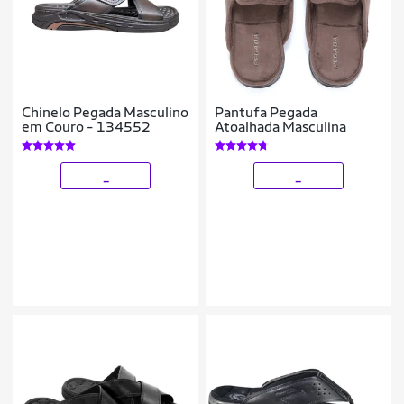
Chinelo Pegada Masculino
Pantufa Pegada
em Couro - 134552
Atoalhada Masculina
_
_