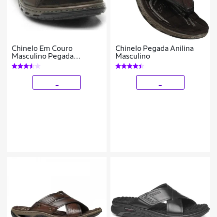
Chinelo Em Couro
Chinelo Pegada Anilina
Masculino Pegada
Masculino
Original Amortecedor
Leve
_
_