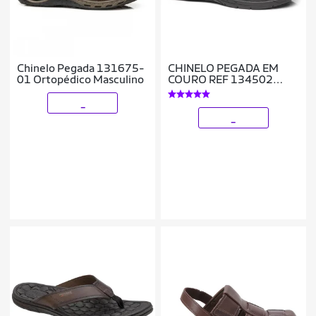
Chinelo Pegada 131675-
CHINELO PEGADA EM
01 Ortopédico Masculino
COURO REF 134502
MASCULINO
_
_