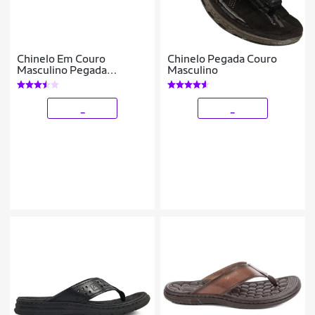
Chinelo Em Couro
Chinelo Pegada Couro
Masculino Pegada
Masculino
Original Amortecedor
Leve
_
_