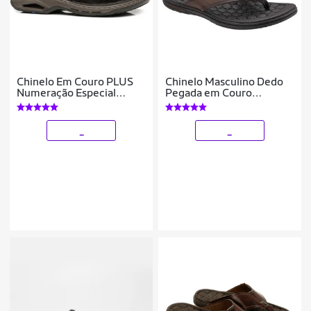
Chinelo Em Couro PLUS
Chinelo Masculino Dedo
Numeração Especial
Pegada em Couro
Pegada 533235
533301 Tamanhos
Masculino
Especiais Pinhão 48
_
_