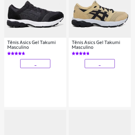
Tênis Asics Gel Takumi
Tênis Asics Gel Takumi
Masculino
Masculino
_
_