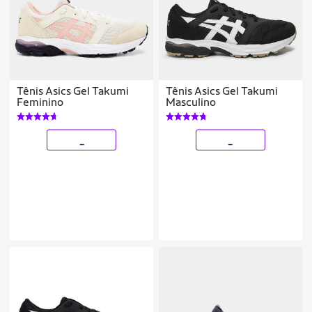
Tênis Asics Gel Takumi
Tênis Asics Gel Takumi
Feminino
Masculino
_
_