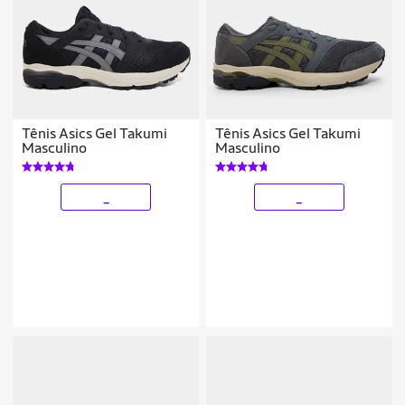
Tênis Asics Gel Takumi
Tênis Asics Gel Takumi
Masculino
Masculino
_
_