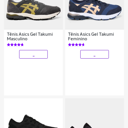
Tênis Asics Gel Takumi
Tênis Asics Gel Takumi
Masculino
Feminino
_
_