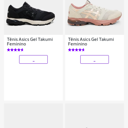
Tênis Asics Gel Takumi
Tênis Asics Gel Takumi
Feminino
Feminino
_
_