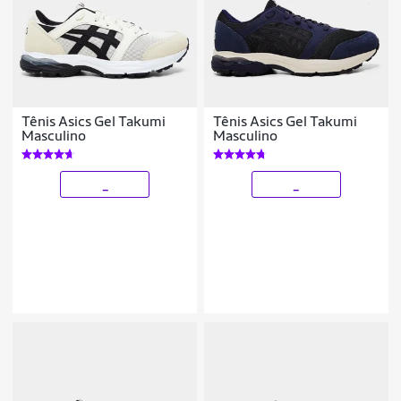
Tênis Asics Gel Takumi
Tênis Asics Gel Takumi
Masculino
Masculino
_
_