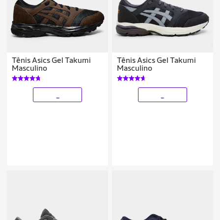
Tênis Asics Gel Takumi
Tênis Asics Gel Takumi
Masculino
Masculino
_
_