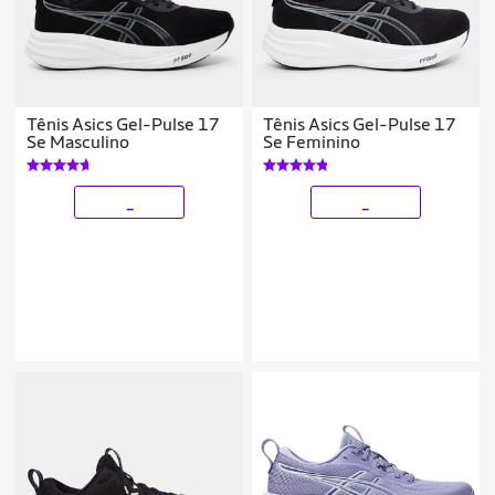
Tênis Asics Gel-Pulse 17
Tênis Asics Gel-Pulse 17
Se Masculino
Se Feminino
_
_