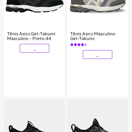
Tênis Asics Gel-Takumi
Tênis Asics Masculino
Masculino - Preto 44
Gel-Takumi
_
_