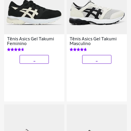
Tênis Asics Gel Takumi
Tênis Asics Gel Takumi
Feminino
Masculino
_
_