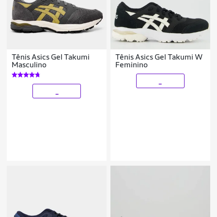
Tênis Asics Gel Takumi
Tênis Asics Gel Takumi W
Masculino
Feminino
_
_