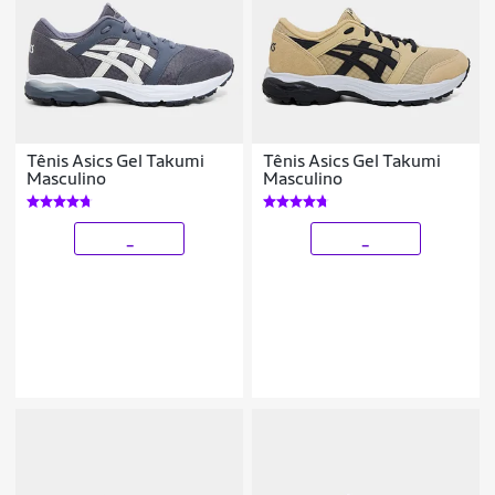
Tênis Asics Gel Takumi
Tênis Asics Gel Takumi
Masculino
Masculino
_
_