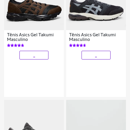
Tênis Asics Gel Takumi
Tênis Asics Gel Takumi
Masculino
Masculino
_
_