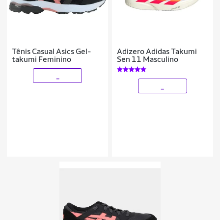
Tênis Casual Asics Gel-
Adizero Adidas Takumi
takumi Feminino
Sen 11 Masculino
_
_