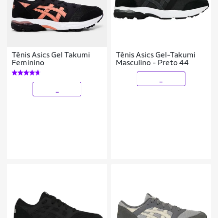
Tênis Asics Gel Takumi
Tênis Asics Gel-Takumi
Feminino
Masculino - Preto 44
_
_