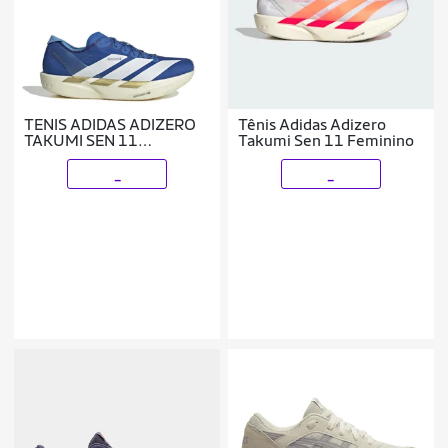
TENIS ADIDAS ADIZERO
Tênis Adidas Adizero
TAKUMI SEN 11
Takumi Sen 11 Feminino
MASCULINO
_
_