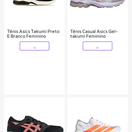
Tênis Asics Takumi Preto
Tênis Casual Asics Gel-
E Branco Feminino
takumi Feminino
_
_