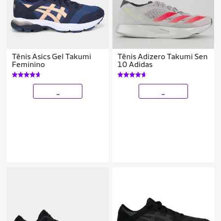
Tênis Asics Gel Takumi
Tênis Adizero Takumi Sen
Feminino
10 Adidas
_
_