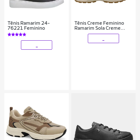
Tênis Ramarim 24-
Tênis Creme Feminino
76221 Feminino
Ramarim Sola Creme
Casual 2683101-2
_
_