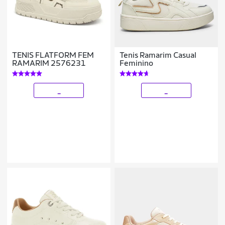
TENIS FLATFORM FEM
Tenis Ramarim Casual
RAMARIM 2576231
Feminino
_
_