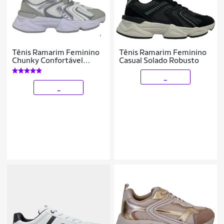
Tênis Ramarim Feminino
Tênis Ramarim Feminino
Chunky Confortável
Casual Solado Robusto
Básico 25-901311
_
_