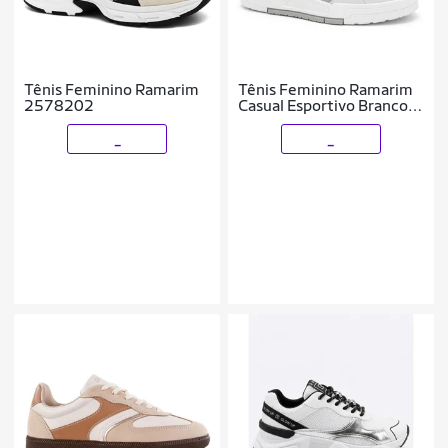
Tênis Feminino Ramarim
Tênis Feminino Ramarim
2578202
Casual Esportivo Branco
Confortável
_
_