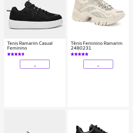
Tenis Ramarim Casual
Tênis Feminino Ramarim
Feminino
2480231
_
_