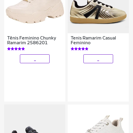
Tênis Feminino Chunky
Tenis Ramarim Casual
Ramarim 2586201
Feminino
_
_