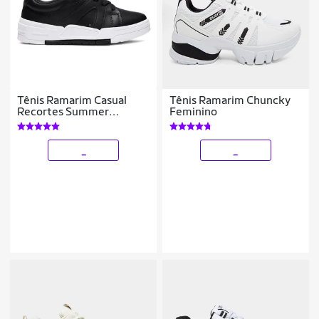
Tênis Ramarim Casual
Tênis Ramarim Chuncky
Recortes Summer
Feminino
Feminino
_
_