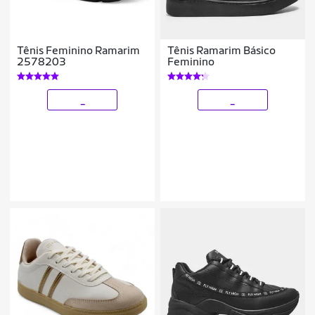
Tênis Feminino Ramarim
Tênis Ramarim Básico
2578203
Feminino
_
_