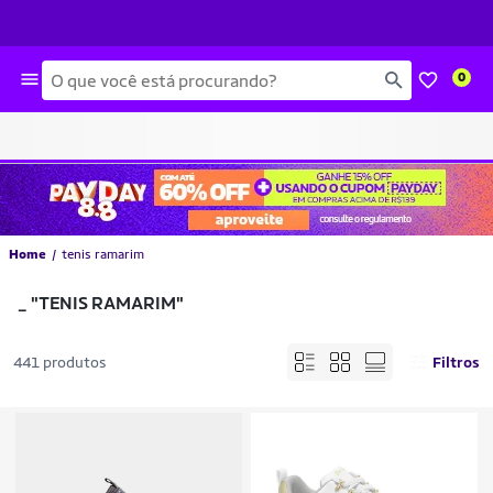
Busca
0
Home
tenis ramarim
_
"TENIS RAMARIM"
441 produtos
Filtros