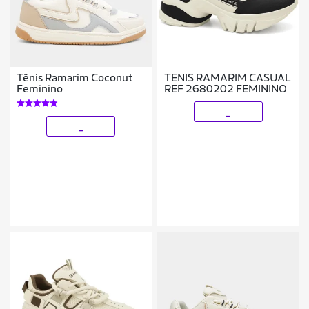
Tênis Ramarim Coconut
TENIS RAMARIM CASUAL
Feminino
REF 2680202 FEMININO
_
_