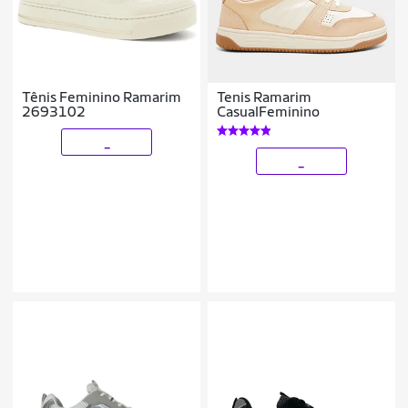
Tênis Feminino Ramarim
Tenis Ramarim
2693102
CasualFeminino
_
_