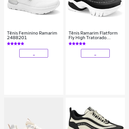
Tênis Feminino Ramarim
Tênis Ramarim Flatform
2488201
Fly High Tratorado
Feminino
_
_