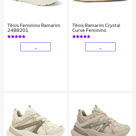
Tênis Feminino Ramarim
Tênis Ramarim Crystal
2488201
Curve Feminino
_
_