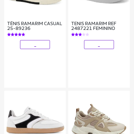
TÊNIS RAMARIM CASUAL
TENIS RAMARIM REF
25-89236
2487221 FEMININO
_
_