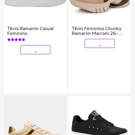
Tênis Ramarim Casual
Tênis Feminino Chunky
Feminino
Ramarim Marrom 26-
80101
_
_