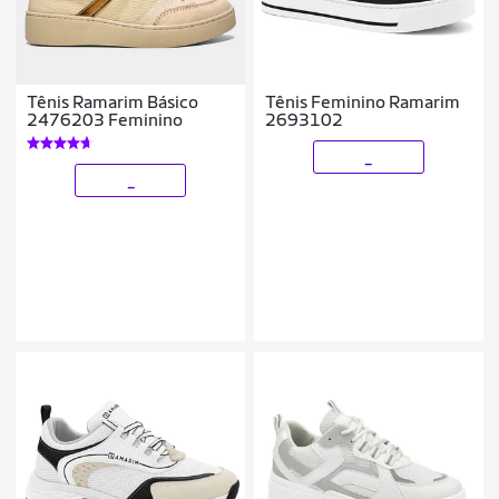
Tênis Ramarim Básico
Tênis Feminino Ramarim
2476203 Feminino
2693102
_
_