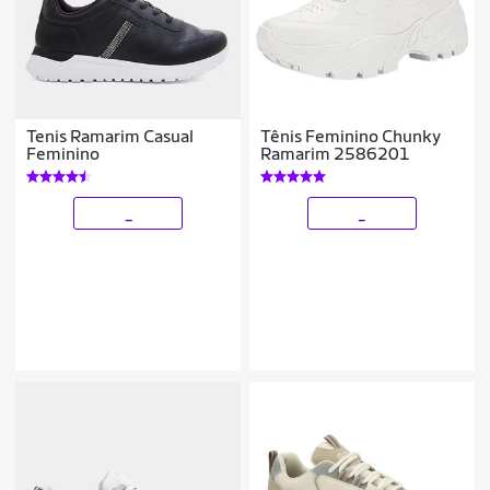
Tenis Ramarim Casual
Tênis Feminino Chunky
Feminino
Ramarim 2586201
_
_