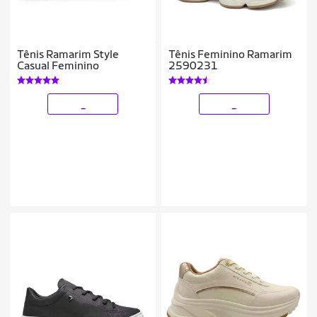
Tênis Ramarim Style
Tênis Feminino Ramarim
Casual Feminino
2590231
_
_