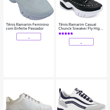
Tênis Ramarim Feminino
Tênis Ramarim Casual
com Enfeite Passador
Chunck Sneaker Fly High
- Preto
_
_