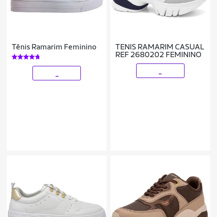
Tênis Ramarim Feminino
TENIS RAMARIM CASUAL
REF 2680202 FEMININO
_
_