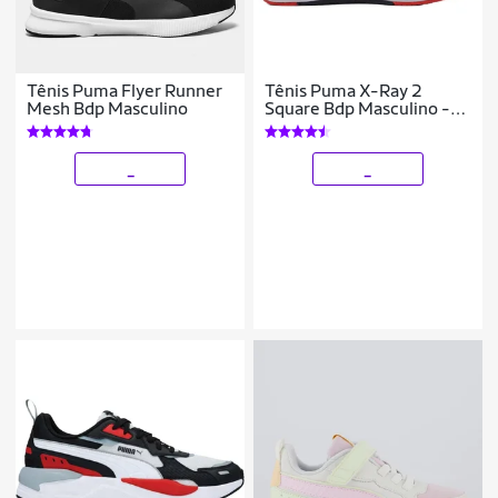
Tênis Puma Flyer Runner
Tênis Puma X-Ray 2
Mesh Bdp Masculino
Square Bdp Masculino -
Cinza+Amarelo - 42
_
_