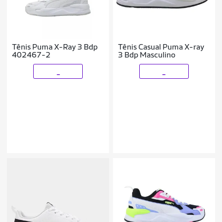
Tênis Puma X-Ray 3 Bdp
Tênis Casual Puma X-ray
402467-2
3 Bdp Masculino
_
_