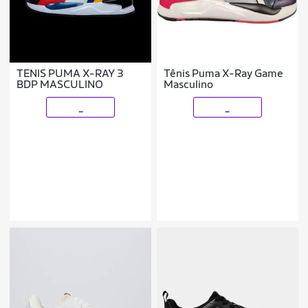
TENIS PUMA X-RAY 3
Tênis Puma X-Ray Game
BDP MASCULINO
Masculino
_
_