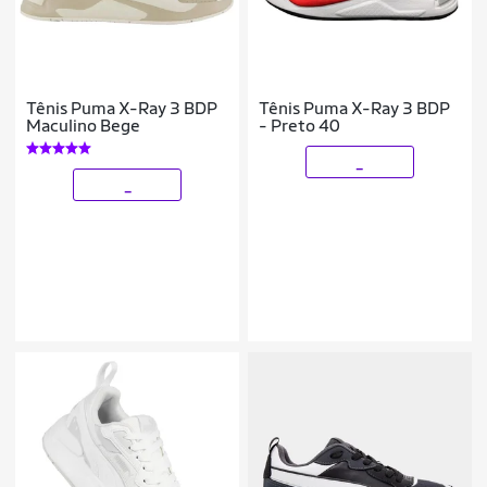
Tênis Puma X-Ray 3 BDP
Tênis Puma X-Ray 3 BDP
Maculino Bege
- Preto 40
_
_