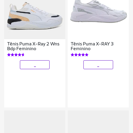
Tênis Puma X-Ray 2 Wns
Tênis Puma X-RAY 3
Bdp Feminino
Feminino
_
_