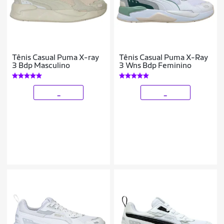
Tênis Casual Puma X-ray
Tênis Casual Puma X-Ray
3 Bdp Masculino
3 Wns Bdp Feminino
_
_