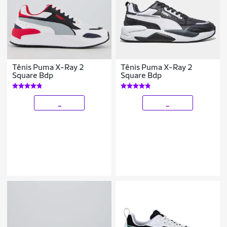
Tênis Puma X-Ray 2
Tênis Puma X-Ray 2
Square Bdp
Square Bdp
_
_