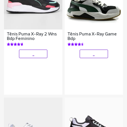
Tênis Puma X-Ray 2 Wns
Tênis Puma X-Ray Game
Bdp Feminino
Bdp
_
_