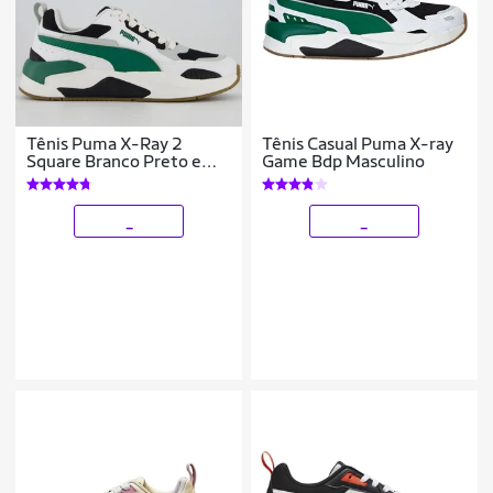
Tênis Puma X-Ray 2
Tênis Casual Puma X-ray
Square Branco Preto e
Game Bdp Masculino
Verde
_
_