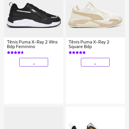
Tênis Puma X-Ray 2 Wns
Tênis Puma X-Ray 2
Bdp Feminino
Square Bdp
_
_