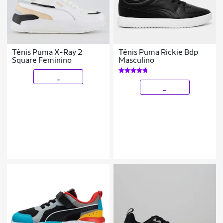
Tênis Puma X-Ray 2
Tênis Puma Rickie Bdp
Square Feminino
Masculino
_
_