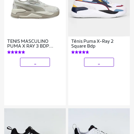
TENIS MASCULINO
Tênis Puma X-Ray 2
PUMA X RAY 3 BDP
Square Bdp
40246752
_
_