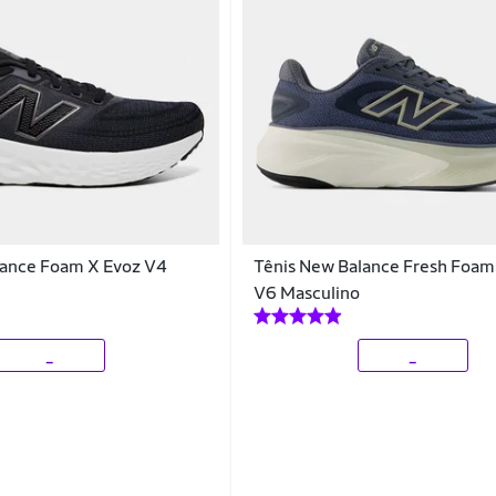
lance Foam X Evoz V4
Tênis New Balance Fresh Foam
V6 Masculino
_
_