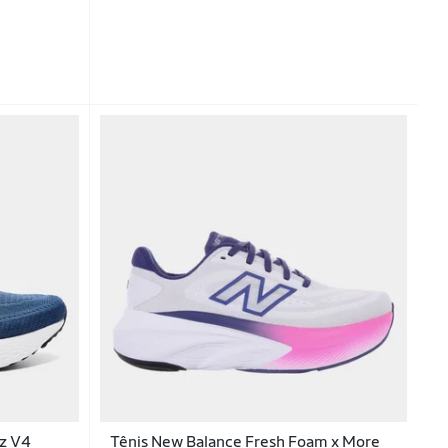
oz V4
Tênis New Balance Fresh Foam x More