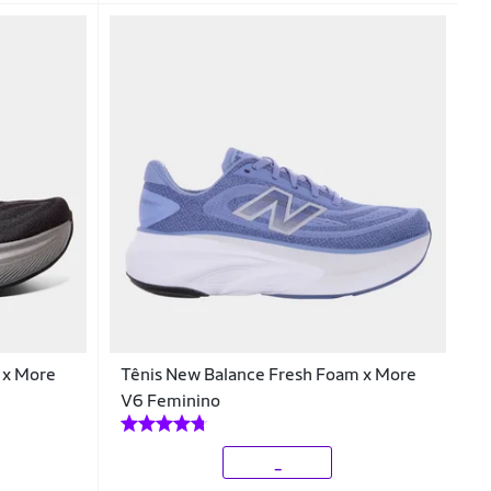
 x More
Tênis New Balance Fresh Foam x More
V6 Feminino
_