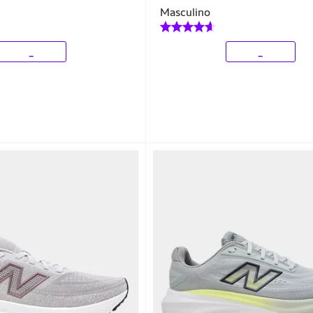
Masculino
_
_