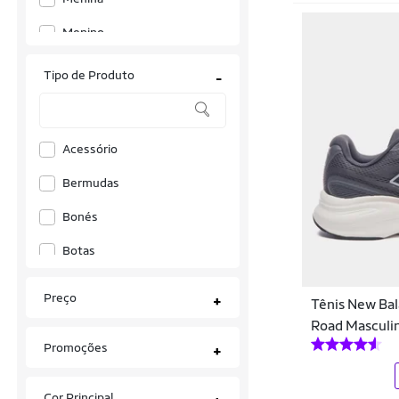
36
37
38
39
Menino
39/42
39/43
40
Tipo de Produto
-
41
42
43
44
45
46
47
48
Acessório
8A
EGG
EP
G
Bermudas
GG
M
P
XS
Bonés
Único
Botas
Calças
Preço
+
Tênis New Bal
Camisas de Time
Road Masculi
Promoções
+
Camisetas
Chinelos
Cor Principal