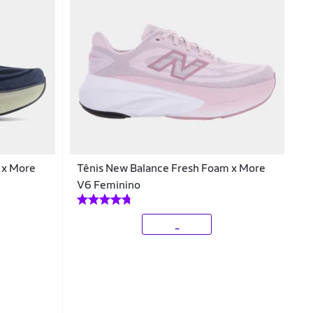
 x More
Tênis New Balance Fresh Foam x More
V6 Feminino
_