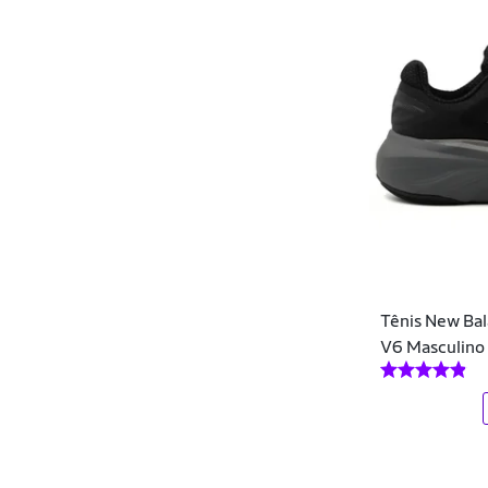
Tênis New Ba
V6 Masculino