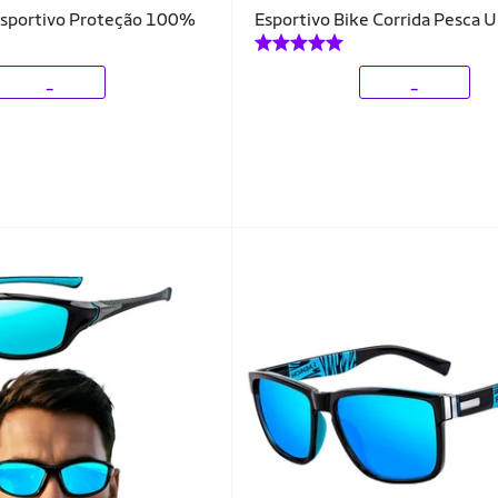
 Esportivo Proteção 100%
Esportivo Bike Corrida Pesca U
_
_