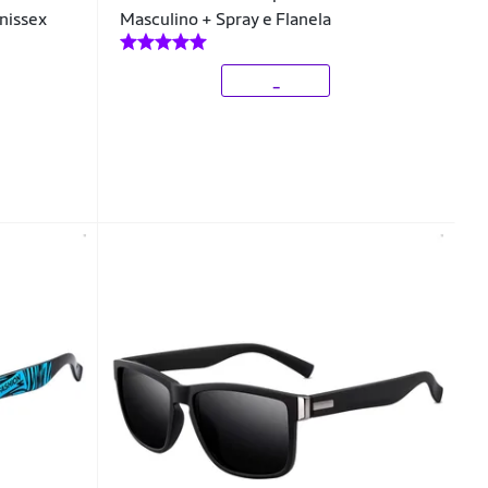
nissex
Masculino + Spray e Flanela
_