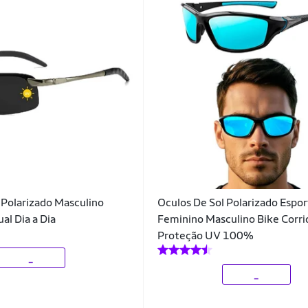
 Polarizado Masculino
Oculos De Sol Polarizado Espor
al Dia a Dia
Feminino Masculino Bike Corrid
Proteção UV 100%
_
_