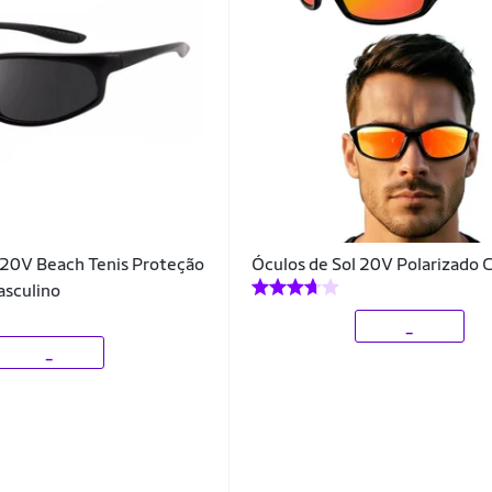
 20V Beach Tenis Proteção
Óculos de Sol 20V Polarizado 
sculino
_
_