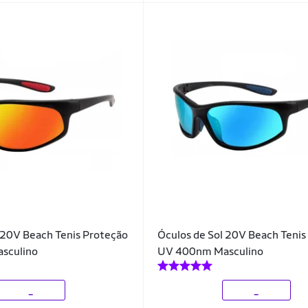
 20V Beach Tenis Proteção
Óculos de Sol 20V Beach Tenis
sculino
UV 400nm Masculino
_
_