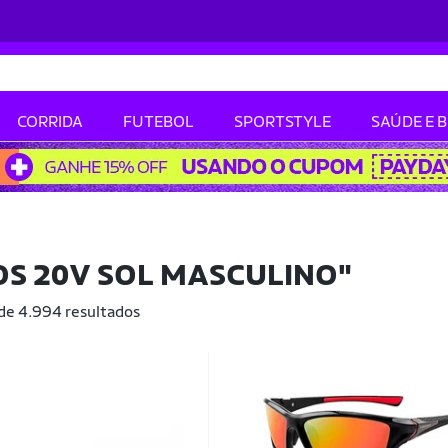
CORRIDA
FUTEBOL
SPORTSTYLE
SAÚDE E 
S 20V SOL MASCULINO"
 de 4.994 resultados