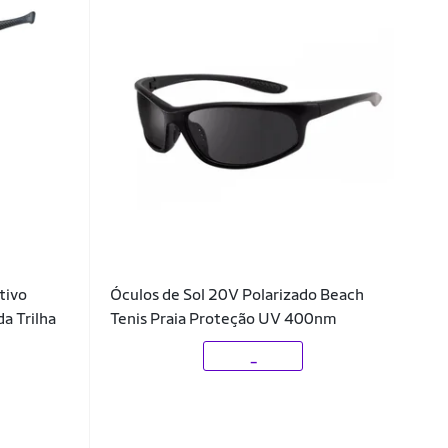
tivo
Óculos de Sol 20V Polarizado Beach
a Trilha
Tenis Praia Proteção UV 400nm
_