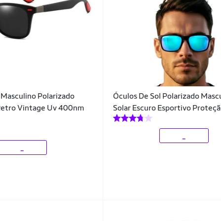
 Masculino Polarizado
Óculos De Sol Polarizado Masc
 Retro Vintage Uv 400nm
Solar Escuro Esportivo Prote
_
_