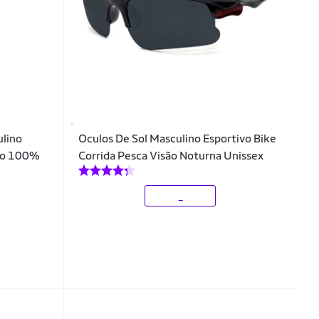
ulino
Oculos De Sol Masculino Esportivo Bike
ção 100%
Corrida Pesca Visão Noturna Unissex
_