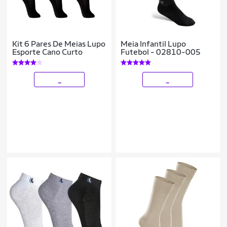
Kit 6 Pares De Meias Lupo
Meia Infantil Lupo
Esporte Cano Curto
Futebol - 02810-005
_
_