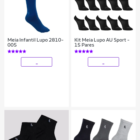
Meia Infantil Lupo 2810-
Kit Meia Lupo AU Sport -
005
15 Pares
_
_