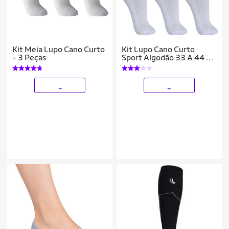
Kit Meia Lupo Cano Curto
Kit Lupo Cano Curto
- 3 Peças
Sport Algodão 33 A 44 3
Pares De Meias
_
_