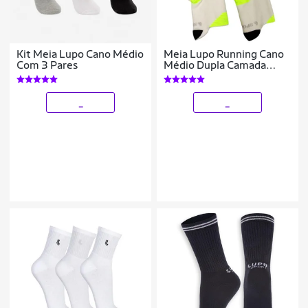
Kit Meia Lupo Cano Médio
Meia Lupo Running Cano
Com 3 Pares
Médio Dupla Camada
Unissex 15424-001
_
_