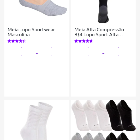
Meia Lupo Sportwear
Meia Alta Compressão
Masculina
3/4 Lupo Sport Alta
Performance Dry - Cor
Preto
_
_