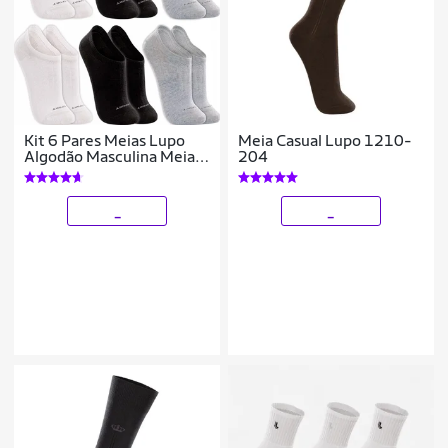
Kit 6 Pares Meias Lupo
Meia Casual Lupo 1210-
Algodão Masculina Meia
204
Feminina Soquete Curto
Baixo Atacado
_
_