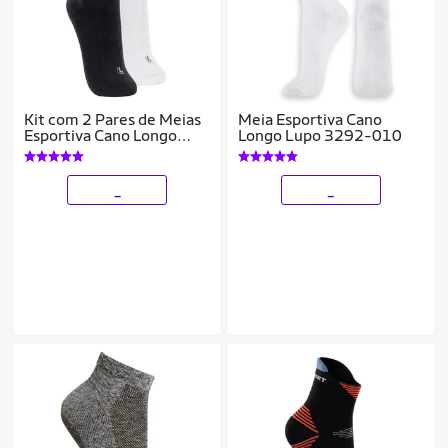
Kit com 2 Pares de Meias
Meia Esportiva Cano
Esportiva Cano Longo
Longo Lupo 3292-010
Lupo 3250-001
_
_