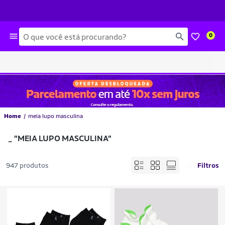
Busca
0
Home
meia lupo masculina
_
"MEIA LUPO MASCULINA"
947 produtos
Filtros