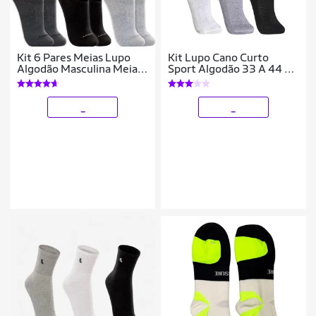
Kit 6 Pares Meias Lupo
Kit Lupo Cano Curto
Algodão Masculina Meia
Sport Algodão 33 A 44 3
Feminina Soquete Curto
Pares De Meias
Baixo Atacado
_
_