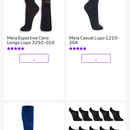
Meia Esportiva Cano
Meia Casual Lupo 1210-
Longo Lupo 3292-010
204
_
_