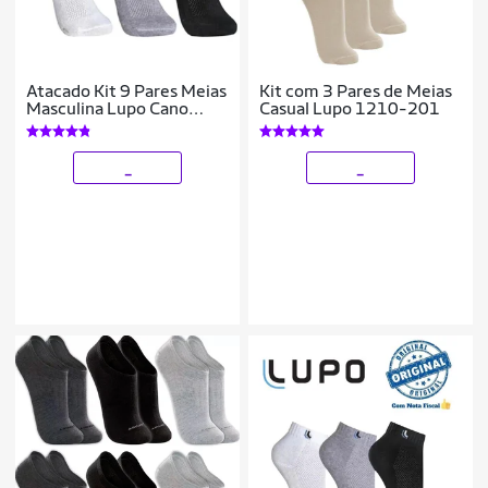
Atacado Kit 9 Pares Meias
Kit com 3 Pares de Meias
Masculina Lupo Cano
Casual Lupo 1210-201
Curto Algodão
_
_