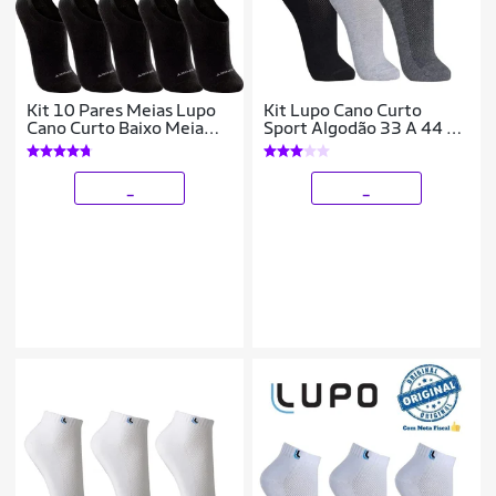
Kit 10 Pares Meias Lupo
Kit Lupo Cano Curto
Cano Curto Baixo Meia
Sport Algodão 33 A 44 3
Soquete Algodão
Pares De Meias
Masculina Feminina
Unissex
_
_