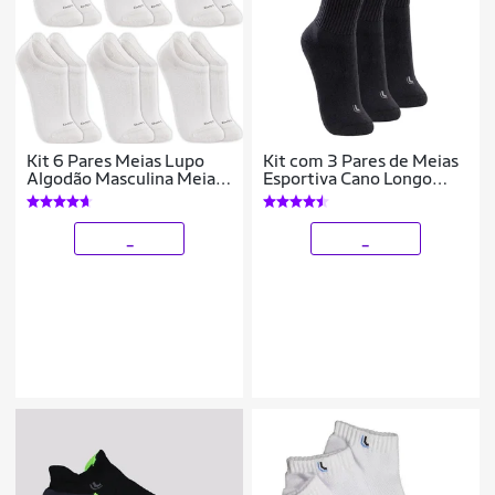
Kit 6 Pares Meias Lupo
Kit com 3 Pares de Meias
Algodão Masculina Meia
Esportiva Cano Longo
Feminina Soquete Curto
Lupo 3250-001
Baixo Atacado
_
_