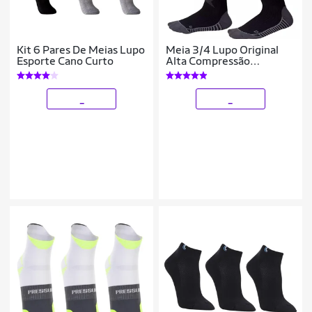
Kit 6 Pares De Meias Lupo
Meia 3/4 Lupo Original
Esporte Cano Curto
Alta Compressão
Circulação Cano Super
Alto Longo Masculino
Feminino
_
_