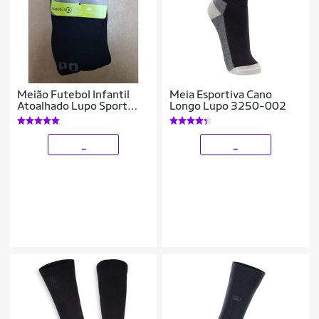
Meião Futebol Infantil
Meia Esportiva Cano
Atoalhado Lupo Sport
Longo Lupo 3250-002
2810.
_
_