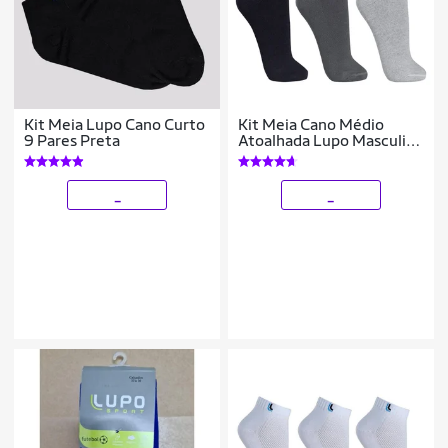
Kit Meia Lupo Cano Curto
Kit Meia Cano Médio
9 Pares Preta
Atoalhada Lupo Masculina
3 Pares
_
_