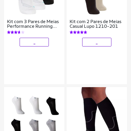
Kit com 3 Pares de Meias
Kit com 2 Pares de Meias
Performance Running
Casual Lupo 1210-201
Lupo 3276-002
_
_