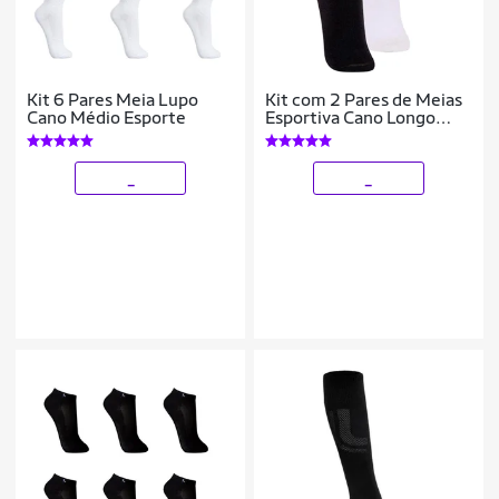
Kit 6 Pares Meia Lupo
Kit com 2 Pares de Meias
Cano Médio Esporte
Esportiva Cano Longo
Lupo 3292-009
_
_