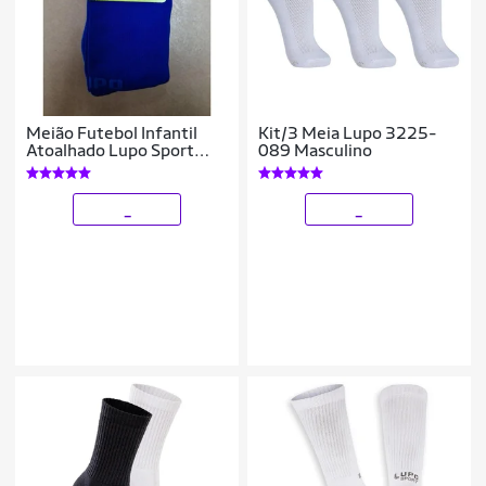
Meião Futebol Infantil
Kit/3 Meia Lupo 3225-
Atoalhado Lupo Sport
089 Masculino
2810.
_
_