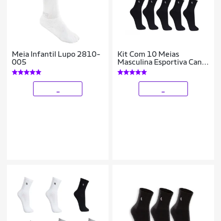
Meia Infantil Lupo 2810-
Kit Com 10 Meias
005
Masculina Esportiva Cano
Médio - Lupo
_
_