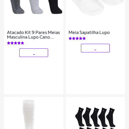
Atacado Kit 9 Pares Meias
Meia Sapatilha Lupo
Masculina Lupo Cano
Curto Algodão
_
_