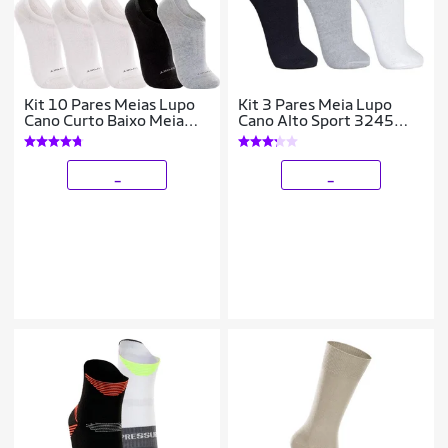
Kit 10 Pares Meias Lupo
Kit 3 Pares Meia Lupo
Cano Curto Baixo Meia
Cano Alto Sport 3245
Soquete Algodão
Conforto
Masculina Feminina
Unissex
_
_