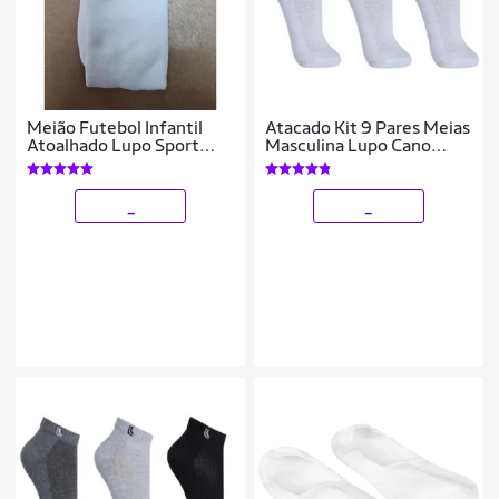
Meião Futebol Infantil
Atacado Kit 9 Pares Meias
Atoalhado Lupo Sport
Masculina Lupo Cano
2810.
Curto Algodão
_
_