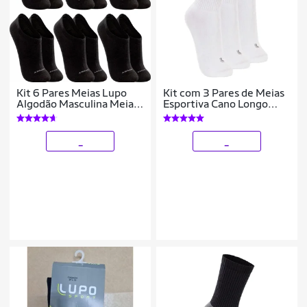
Kit 6 Pares Meias Lupo
Kit com 3 Pares de Meias
Algodão Masculina Meia
Esportiva Cano Longo
Feminina Soquete Curto
Lupo 3250-001
Baixo Atacado
_
_