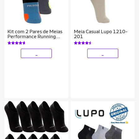
Kit com 2 Pares de Meias
Meia Casual Lupo 1210-
Performance Running
201
Lupo 15424-001
_
_