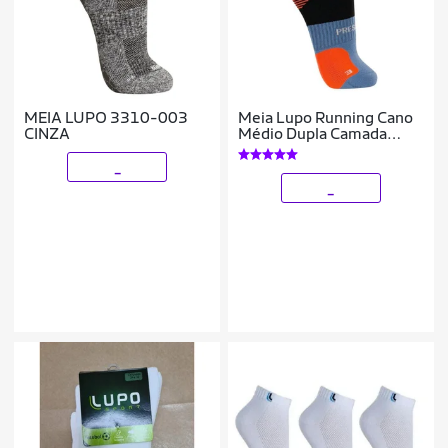
MEIA LUPO 3310-003
Meia Lupo Running Cano
CINZA
Médio Dupla Camada
Unissex 15424-001
_
_