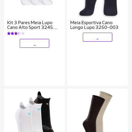
Kit 3 Pares Meia Lupo
Meia Esportiva Cano
Cano Alto Sport 3245
Longo Lupo 3250-003
Conforto
_
_