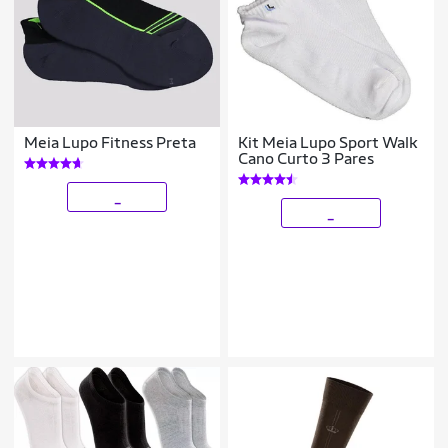
Meia Lupo Fitness Preta
Kit Meia Lupo Sport Walk
Cano Curto 3 Pares
_
_