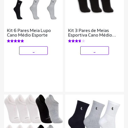
Kit 6 Pares Meia Lupo
Kit 3 Pares de Meias
Cano Médio Esporte
Esportiva Cano Médio
Lupo 3148-089
_
_