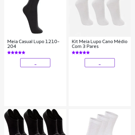
Meia Casual Lupo 1210-
Kit Meia Lupo Cano Médio
204
Com 3 Pares
_
_