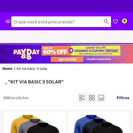
Busca
0
Home
kit via basic 3 solar
_
"KIT VIA BASIC 3 SOLAR"
690 produtos
Filtros