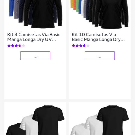
Kit 4 Camisetas Via Basic
Kit 10 Camisetas Via
Manga Longa Dry UV
Basic Manga Longa Dry
Proteção Solar Masculina
UV Proteção Solar
Masculina
_
_