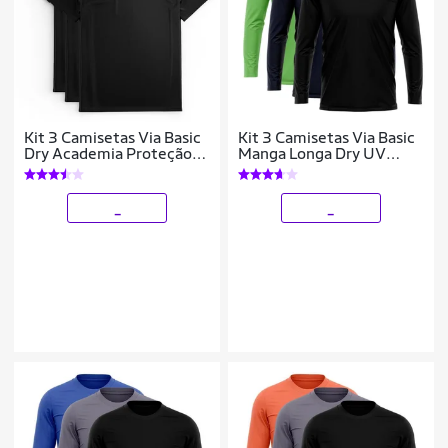
Kit 3 Camisetas Via Basic
Kit 3 Camisetas Via Basic
Dry Academia Proteção
Manga Longa Dry UV
Solar UV Masculina
Proteção Solar Masculina
_
_