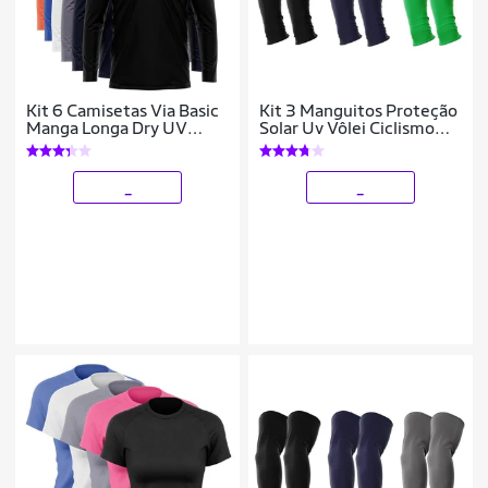
Kit 6 Camisetas Via Basic
Kit 3 Manguitos Proteção
Manga Longa Dry UV
Solar Uv Vôlei Ciclismo
Proteção Solar Masculina
Protetor Braço Moto
_
_