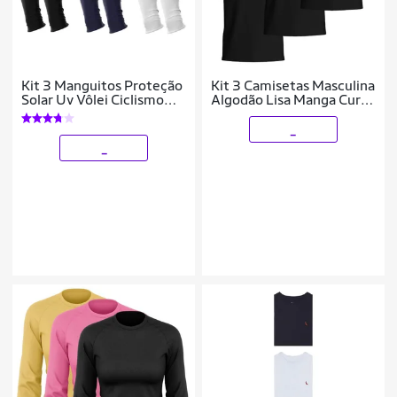
Kit 3 Manguitos Proteção
Kit 3 Camisetas Masculina
Solar Uv Vôlei Ciclismo
Algodão Lisa Manga Curta
Protetor Braço Moto
Básica Dia a Dia
_
_