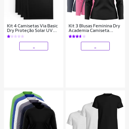
Kit 4 Camisetas Via Basic
Kit 3 Blusas Feminina Dry
Dry Proteção Solar UV
Academia Camiseta
Masculina
Segunda Pele Manga
Longa Proteção Solar UV
_
_