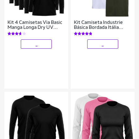
Kit 4 Camisetas Via Basic
Kit Camiseta Industrie
Manga Longa Dry UV
Básica Bordada Itália
Proteção Solar Masculina
Clássico Algodão
Premium Masculina 3
peças Cores
_
_