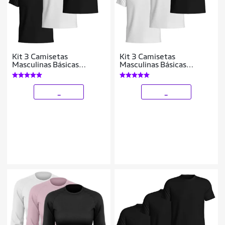
Kit 3 Camisetas
Kit 3 Camisetas
Masculinas Básicas
Masculinas Básicas
Algodão Manga Curta
Algodão Manga Curta
Confortáveis Dia a Dia
Confortáveis Dia a Dia
_
_