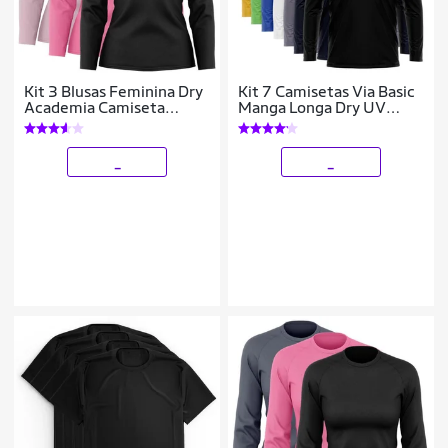
Kit 3 Blusas Feminina Dry
Kit 7 Camisetas Via Basic
Academia Camiseta
Manga Longa Dry UV
Segunda Pele Manga
Proteção Solar Masculina
Longa Proteção Solar UV
_
_