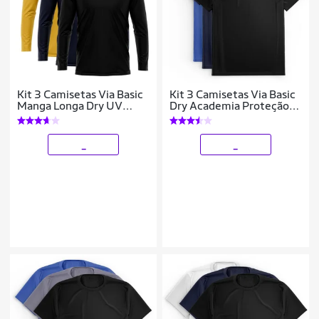
Kit 3 Camisetas Via Basic
Kit 3 Camisetas Via Basic
Manga Longa Dry UV
Dry Academia Proteção
Proteção Solar Masculina
Solar UV Masculina
_
_