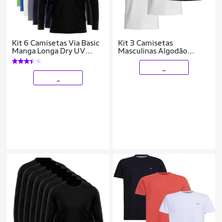
Kit 6 Camisetas Via Basic
Kit 3 Camisetas
Manga Longa Dry UV
Masculinas Algodão
Proteção Solar Masculina
Básicas Manga Curta
Casual Conforto
_
_