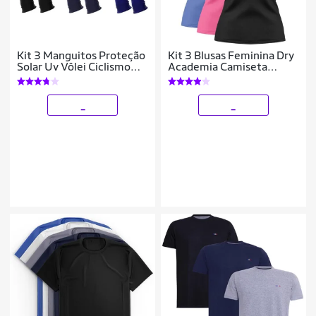
Kit 3 Manguitos Proteção
Kit 3 Blusas Feminina Dry
Solar Uv Vôlei Ciclismo
Academia Camiseta
Protetor Braço Moto
Camisa Esporte
_
_