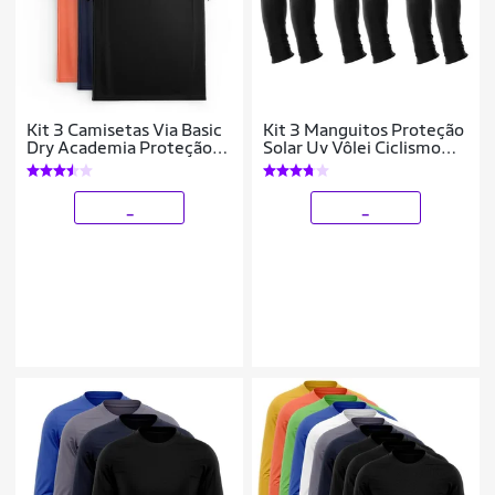
Kit 3 Camisetas Via Basic
Kit 3 Manguitos Proteção
Dry Academia Proteção
Solar Uv Vôlei Ciclismo
Solar UV Masculina
Protetor Braço Moto
_
_