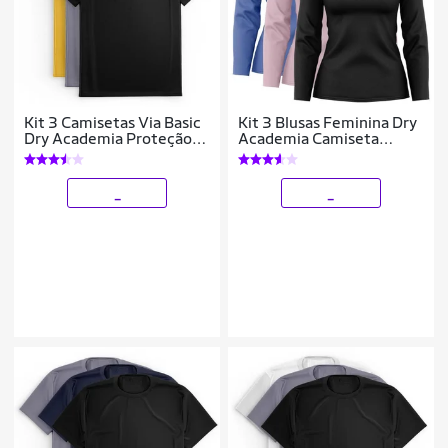
Kit 3 Camisetas Via Basic
Kit 3 Blusas Feminina Dry
Dry Academia Proteção
Academia Camiseta
Solar UV Masculina
Segunda Pele Manga
Longa Proteção Solar UV
_
_