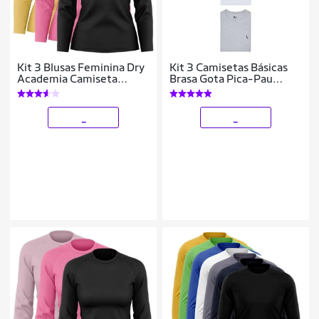
Kit 3 Blusas Feminina Dry
Kit 3 Camisetas Básicas
Academia Camiseta
Brasa Gota Pica-Pau
Segunda Pele Manga
Bordado
Longa Proteção Solar UV
_
_