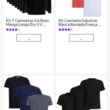
Kit 7 Camisetas Via Basic
Kit Camiseta Industrie
Manga Longa Dry UV
Básica Bordada França
Proteção Solar Masculina
Clássico Algodão
Premium Masculina 3
peças Cores
_
_