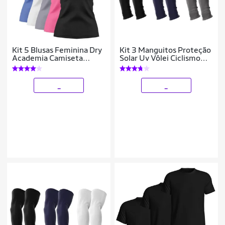
Kit 5 Blusas Feminina Dry
Kit 3 Manguitos Proteção
Academia Camiseta
Solar Uv Vôlei Ciclismo
Camisa Esporte
Protetor Braço Moto
_
_