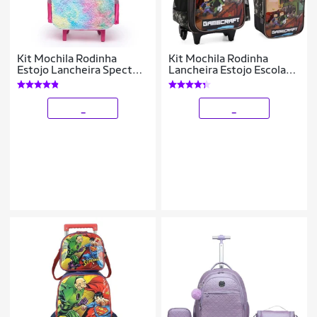
Kit Mochila Rodinha
Kit Mochila Rodinha
Estojo Lancheira Spector
Lancheira Estojo Escolar
Unicórnio Infantil
Infantil Minecraft
_
_