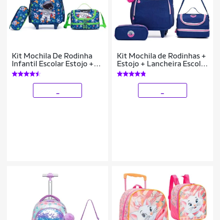
Kit Mochila De Rodinha
Kit Mochila de Rodinhas +
Infantil Escolar Estojo +
Estojo + Lancheira Escolar
Lancheira
Spector Infantil
_
_