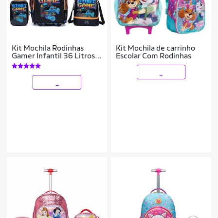
Kit Mochila Rodinhas
Kit Mochila de carrinho
Gamer Infantil 36 Litros
Escolar Com Rodinhas
Escolar Lancheira Térmica
Estojo Video Game
_
_