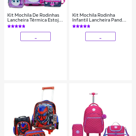
Kit Mochila De Rodinhas
Kit Mochila Rodinha
Lancheira Térmica Estojo
Infantil Lancheira Panda
Infantil 37 Litros
Estojo Escolar 24 Litros
Reforçada Escolar
_
_