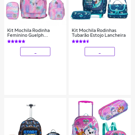
Kit Mochila Rodinha
Kit Mochila Rodinhas
Feminino Guelph
Tubarão Estojo Lancheira
Lancheira Térmica Estojo
32 Litros Escolar
Resistente
_
_