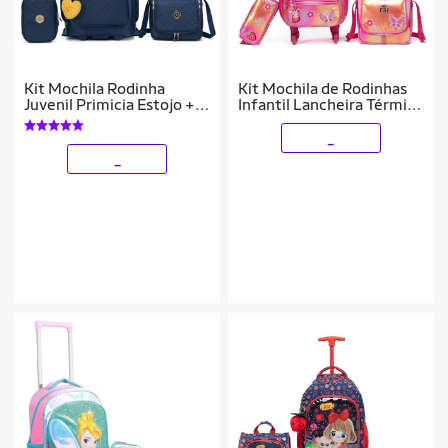
Kit Mochila Rodinha
Kit Mochila de Rodinhas
Juvenil Primicia Estojo +
Infantil Lancheira Térmica
Lancheira
Estojo Escolar Resistente
Rosa Borboleta
_
_