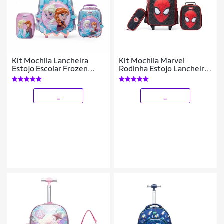
Kit Mochila Lancheira
Kit Mochila Marvel
Estojo Escolar Frozen
Rodinha Estojo Lancheira
Rodinha Disney
Spider Man Escolar
Masculino
_
_