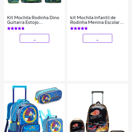
Kit Mochila Rodinha Dino
kit Mochila Infantil de
Guitarra Estojo
Rodinha Menina Escolar
Organizador Lancheira
Lancheira Estojo
Térmica 33 Litros
Reforçada
_
_