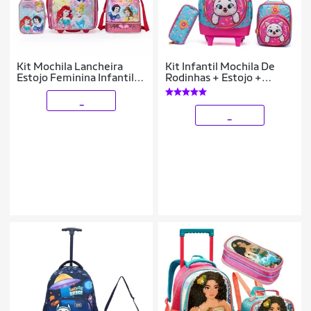
Kit Mochila Lancheira
Kit Infantil Mochila De
Estojo Feminina Infantil
Rodinhas + Estojo +
Princesas Rodinha Escolar
Lancheira Menina
Disney
_
_