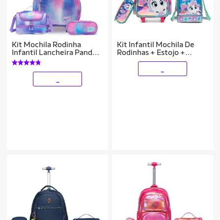
Kit Mochila Rodinha
Kit Infantil Mochila De
Infantil Lancheira Panda
Rodinhas + Estojo +
Estojo Escolar 24 Litros
Lancheira Menina
_
_