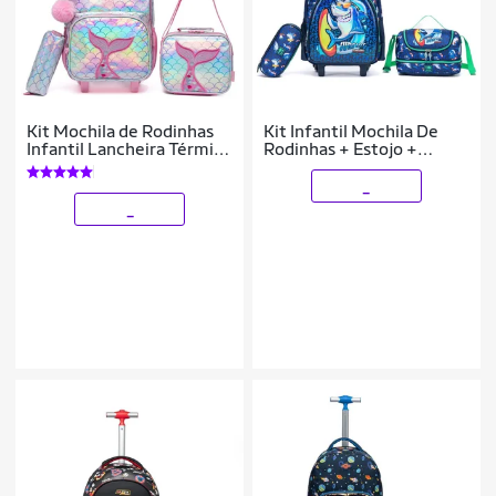
Kit Mochila de Rodinhas
Kit Infantil Mochila De
Infantil Lancheira Térmica
Rodinhas + Estojo +
Estojo Escolar 33L
Lancheira Menino
_
_