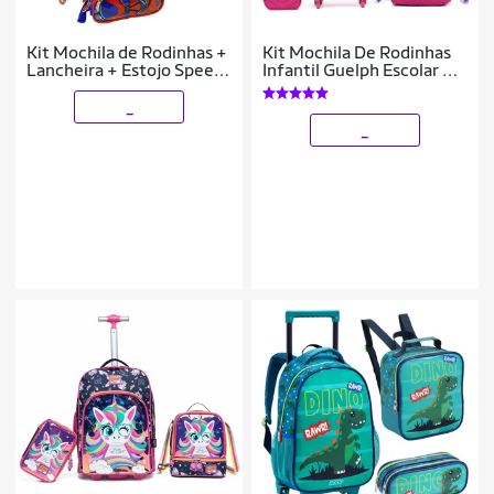
Kit Mochila de Rodinhas +
Kit Mochila De Rodinhas
Lancheira + Estojo Speed
Infantil Guelph Escolar 22
Web
Litros Lancheira Térmica
Estojo
_
_