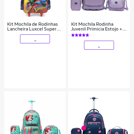
Kit Mochila de Rodinhas
Kit Mochila Rodinha
Lancheira Luxcel Super
Juvenil Primicia Estojo +
Man Azul
Lancheira
_
_