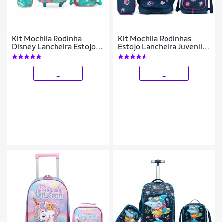
Kit Mochila Rodinha
Kit Mochila Rodinhas
Disney Lancheira Estojo
Estojo Lancheira Juvenil
Escolar Sereia Ariel
Resistente Escola 33
Feminina
Litros
_
_