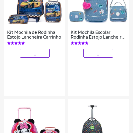
Kit Mochila de Rodinha
Kit Mochila Escolar
Estojo Lancheira Carrinho
Rodinha Estojo Lancheira
Divertida
_
_