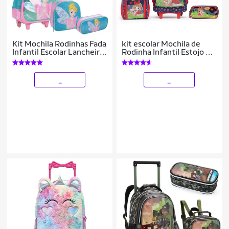
Kit Mochila Rodinhas Fada
kit escolar Mochila de
Infantil Escolar Lancheira
Rodinha Infantil Estojo e
Estojo Rosa
Lancheira Térmica
_
_