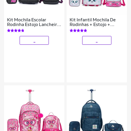
Kit Mochila Escolar
Kit Infantil Mochila De
Rodinha Estojo Lancheira
Rodinhas + Estojo +
Divertida
Lancheira Menina 2 litros
_
_