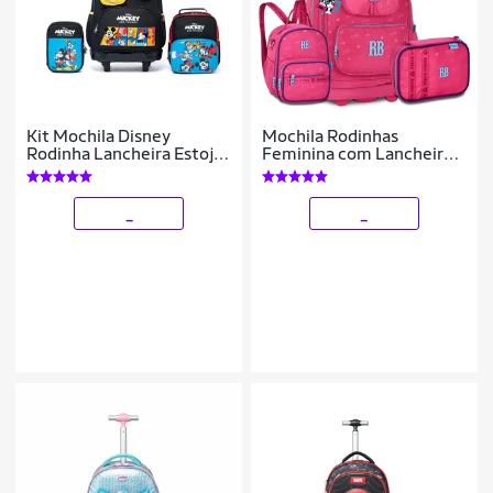
Kit Mochila Disney
Mochila Rodinhas
Rodinha Lancheira Estojo
Feminina com Lancheira e
Mickey Escolar Infantil
Estojo Kit Escolar
Masculina
_
_