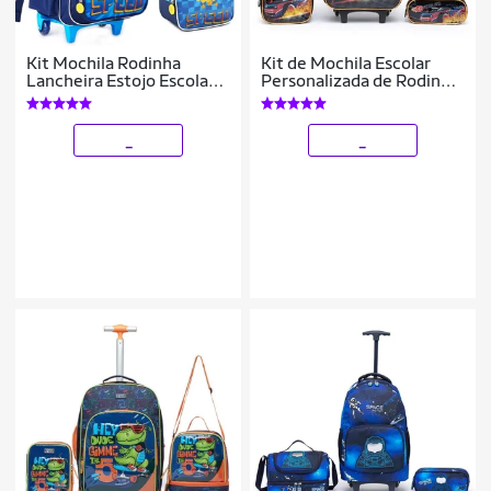
Kit Mochila Rodinha
Kit de Mochila Escolar
Lancheira Estojo Escolar
Personalizada de Rodinha
Infantil Menino Reforçada
Infantil com Estojo e
Sonic Denlex
Lancheira
_
_