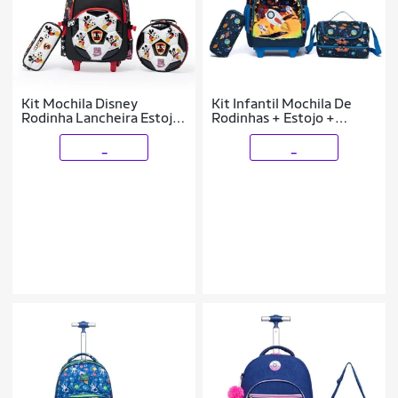
Kit Mochila Disney
Kit Infantil Mochila De
Rodinha Lancheira Estojo
Rodinhas + Estojo +
Mickey Infantil Escolar
Lancheira Menino
Masculina
_
_