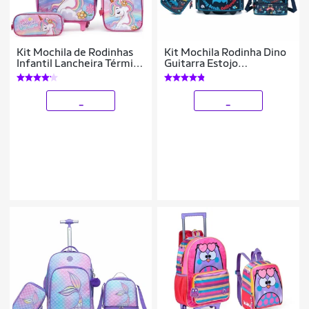
Kit Mochila de Rodinhas
Kit Mochila Rodinha Dino
Infantil Lancheira Térmica
Guitarra Estojo
Estojo Escolar
Organizador Lancheira
Térmica 33 Litros
_
_