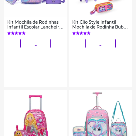
Kit Mochila de Rodinhas
Kit Clio Style Infantil
Infantil Escolar Lancheira
Mochila de Rodinha Bubu
Térmica Estojo Feminino
+ Lancheira + Estojo
32 Litros Resistente
_
_