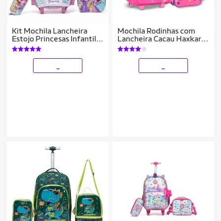
Kit Mochila Lancheira
Mochila Rodinhas com
Estojo Princesas Infantil
Lancheira Cacau Haxkar
Feminina Rodinha Escolar
Kit Escolar Infantil
Disney
Feminino
_
_