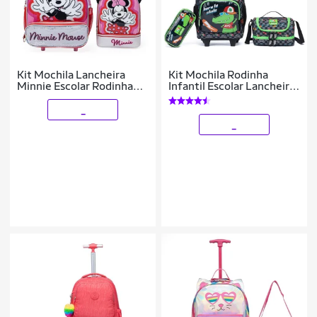
Kit Mochila Lancheira
Kit Mochila Rodinha
Minnie Escolar Rodinha
Infantil Escolar Lancheira
Disney Feminina
Térmica Estojo 20 Litros
Dinossauro Resistente
_
_