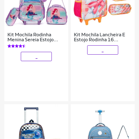
Kit Mochila Rodinha
Kit Mochila Lancheira E
Menina Sereia Estojo
Estojo Rodinha 16
Organizador Lancheira
Polegadas Infantil
Térmica 27 Litros
_
_