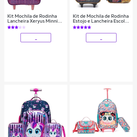
Kit Mochila de Rodinha
Kit de Mochila de Rodinha
Lancheira Xeryus Minnie
Estojo e Lancheira Escolar
R2 Rosa
Infantil
_
_