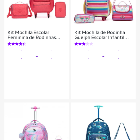
Kit Mochila Escolar
Kit Mochila de Rodinha
Feminina de Rodinhas
Guelph Escolar Infantil
Infantil Lancheira Térmica
Estojo Lancheira Térmica
Estojo Lilás Resistente 20
L
_
_