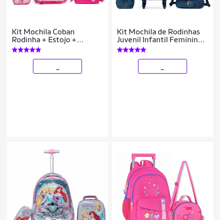
Kit Mochila Coban
Kit Mochila de Rodinhas
Rodinha + Estojo +
Juvenil Infantil Feminino
Lancheira 32 Litros
Azul Lancheira Térmica
Estojo Escolar Resistente
_
_