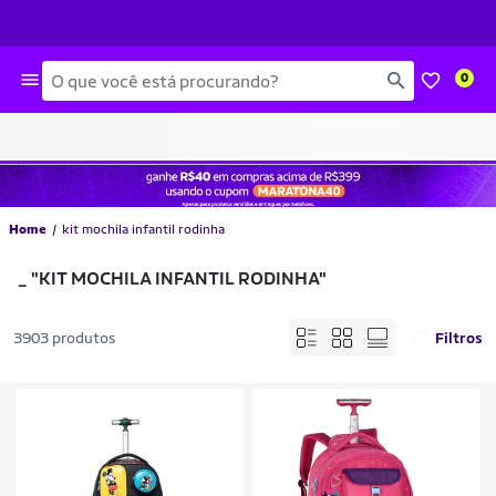
Busca
0
Home
kit mochila infantil rodinha
_
"KIT MOCHILA INFANTIL RODINHA"
3903 produtos
Filtros