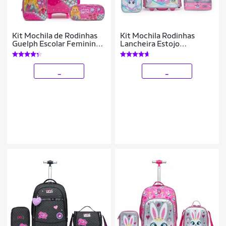
Kit Mochila de Rodinhas
Kit Mochila Rodinhas
Guelph Escolar Feminina
Lancheira Estojo
Infantil Estojo Duplo
Reforçada Unicornio
Lancheira Térmica
_
_