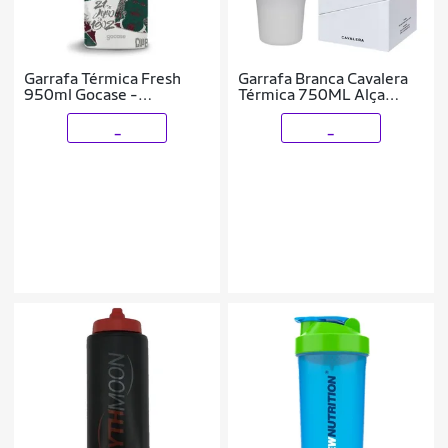
Garrafa Térmica Fresh
Garrafa Branca Cavalera
950ml Gocase -
Térmica 750ML Alça
Fluminense - Colagem
Reforçada
_
_