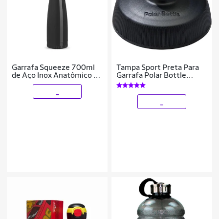
Garrafa Squeeze 700ml
Tampa Sport Preta Para
de Aço Inox Anatômico C/
Garrafa Polar Bottle
Tampa Metal
Caramanhola
_
_