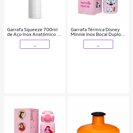
Garrafa Squeeze 700ml
Garrafa Térmica Disney
de Aço Inox Anatômico C/
Minnie Inox Bocal Duplo
Tampa Metal
500ML
_
_