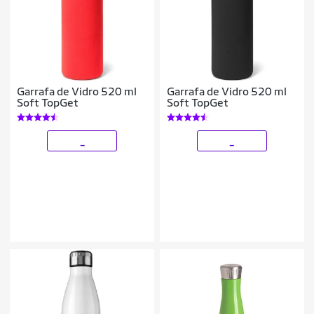
Garrafa de Vidro 520 ml
Garrafa de Vidro 520 ml
Soft TopGet
Soft TopGet
_
_