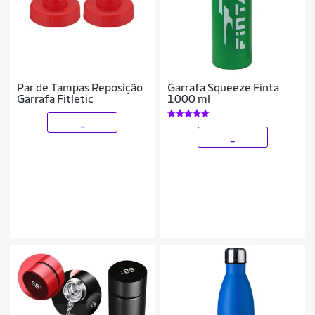
Par de Tampas Reposição
Garrafa Squeeze Finta
Garrafa Fitletic
1000 ml
_
_