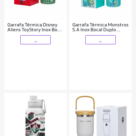
Garrafa Térmica Disney
Garrafa Térmica Monstros
Aliens ToyStory Inox Bocal
S.A Inox Bocal Duplo
Duplo 500ML
500ML
_
_