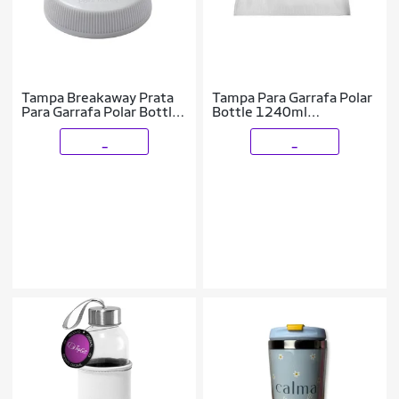
Tampa Breakaway Prata
Tampa Para Garrafa Polar
Para Garrafa Polar Bottle
Bottle 1240ml
Caramanhola
Caramanhola
_
_