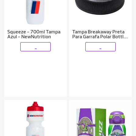
Squeeze - 700ml Tampa
Tampa Breakaway Preta
Azul - NewNutrition
Para Garrafa Polar Bottle
Caramanhola
_
_