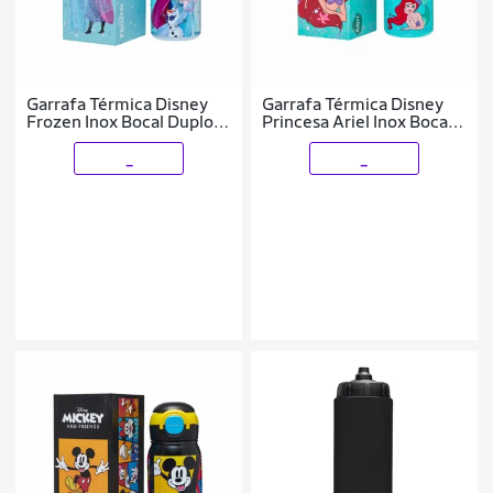
Garrafa Térmica Disney
Garrafa Térmica Disney
Frozen Inox Bocal Duplo
Princesa Ariel Inox Bocal
500ML
Duplo 500ML
_
_