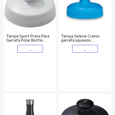
Tampa Sport Prata Para
Tampa Selene Cratos
Garrafa Polar Bottle
garrafa squeeze
Caramanhola
caramanholas
_
_