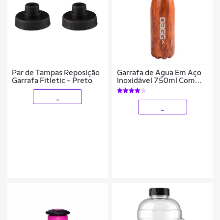
Par de Tampas Reposição
Garrafa de Água Em Aço
Garrafa Fitletic - Preto
Inoxidável 750ml Com
Tampa Rosqueável
Squeeze Academia
_
Escritório
_