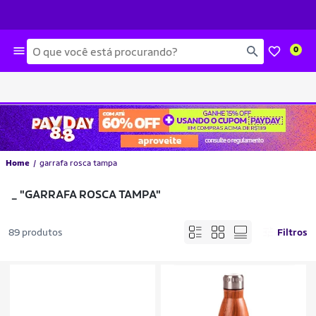
Busca
0
Home
garrafa rosca tampa
_
"GARRAFA ROSCA TAMPA"
89 produtos
Filtros