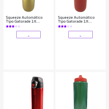
Squeeze Automático
Squeeze Automático
Tipo Gatorade 1lt
Tipo Gatorade 1lt
Rythmoon s/ logo
Rythmoon s/ logo
Branco/Laranja
Branco/Laranja
_
_