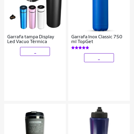
Garrafa tampa Display
Garrafa Inox Classic 750
Led Vacuo Térmica
ml TopGet
_
_