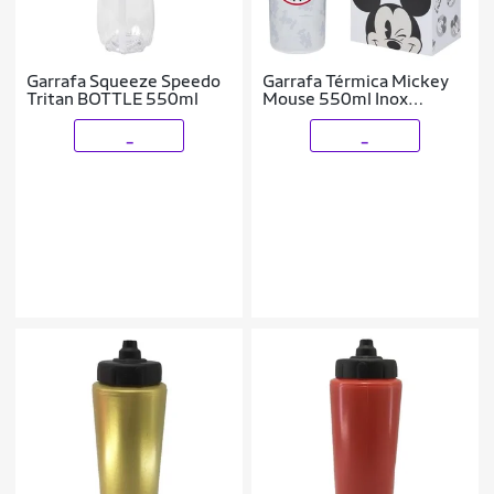
Garrafa Squeeze Speedo
Garrafa Térmica Mickey
Tritan BOTTLE 550ml
Mouse 550ml Inox
Original Disney
_
_