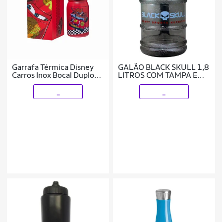
Garrafa Térmica Disney
GALÃO BLACK SKULL 1,8
Carros Inox Bocal Duplo
LITROS COM TAMPA EM
500ML
AÇO INOX BLACK SKULL
_
_