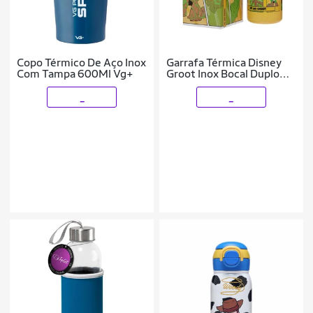
Copo Térmico De Aço Inox
Garrafa Térmica Disney
Com Tampa 600Ml Vg+
Groot Inox Bocal Duplo
500ML
_
_