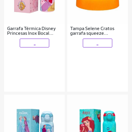
Garrafa Térmica Disney
Tampa Selene Cratos
Princesas Inox Bocal
garrafa squeeze
Duplo 500ML
caramanholas
_
_