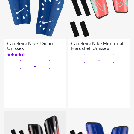
Caneleira Nike J Guard
Caneleira Nike Mercurial
Unissex
Hardshell Unissex
_
_