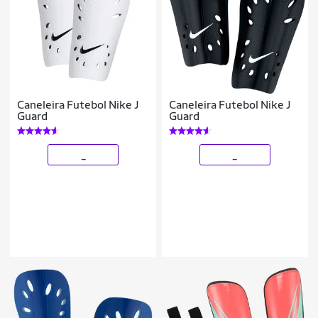
Caneleira Futebol Nike J
Caneleira Futebol Nike J
Guard
Guard
_
_