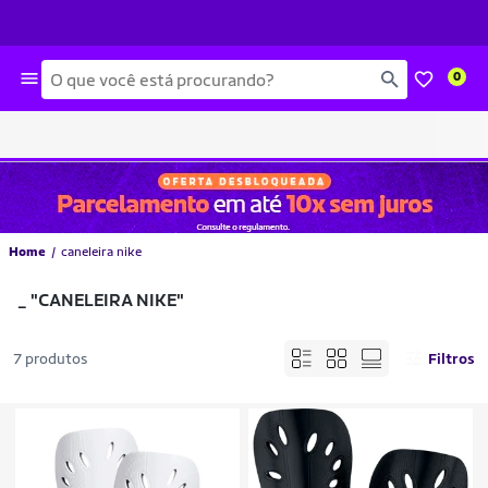
Busca
0
Home
caneleira nike
_
"CANELEIRA NIKE"
7 produtos
Filtros