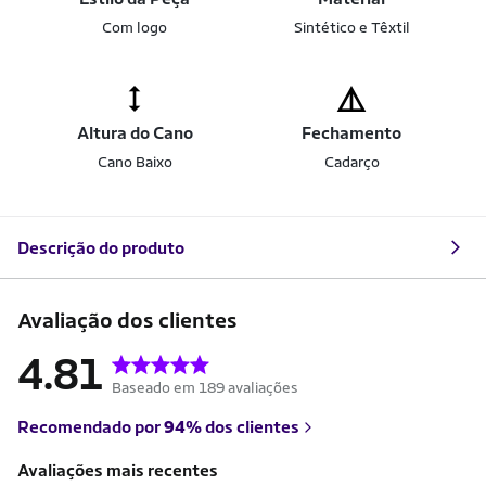
Com logo
Sintético e Têxtil
Altura do Cano
Fechamento
Cano Baixo
Cadarço
Descrição do produto
Avaliação dos clientes
4.81
Baseado em 189 avaliações
Recomendado por
94%
dos clientes
Avaliações mais recentes