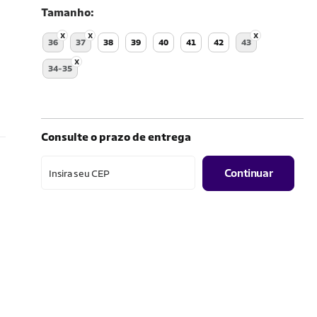
Tamanho
36
37
38
39
40
41
42
43
34-35
Consulte o prazo de entrega
Continuar
Insira seu CEP