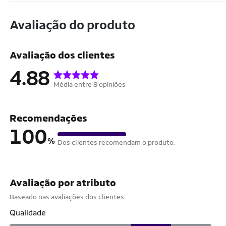
Avaliação do produto
Avaliação dos clientes
4.88
Média entre 8 opiniões
Recomendações
100
%
Dos clientes recomendam o produto.
Avaliação por atributo
Baseado nas avaliações dos clientes.
Qualidade