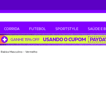
CORRIDA
FUTEBOL
SPORTSTYLE
SAÚDE E 
 Rakka Masculino - Vermelho
-24% OFF