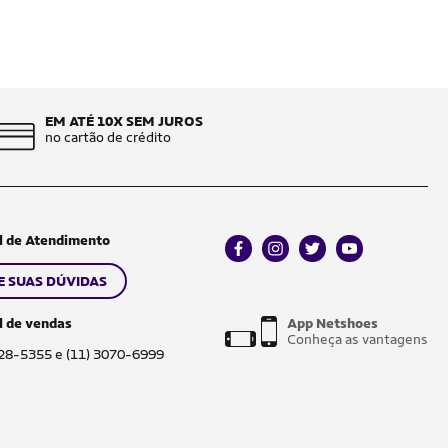
EM ATÉ 10X SEM JUROS
no cartão de crédito
l de Atendimento
facebook
instagram
twitter
youtube
E SUAS DÚVIDAS
l de vendas
App Netshoes
Conheça as vantagens
028-5355 e (11) 3070-6999