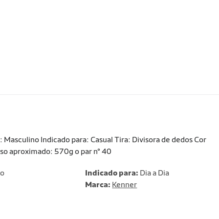
Masculino Indicado para: Casual Tira: Divisora de dedos Cor
so aproximado: 570g o par n° 40
no
Indicado para:
Dia a Dia
Marca:
Kenner