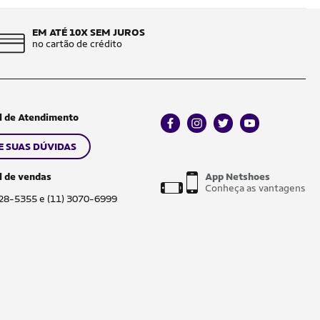
EM ATÉ 10X SEM JUROS
no cartão de crédito
l de Atendimento
facebook
instagram
twitter
youtube
E SUAS DÚVIDAS
l de vendas
App Netshoes
Conheça as vantagens
028-5355 e (11) 3070-6999