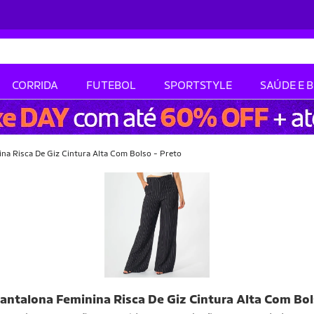
CORRIDA
FUTEBOL
SPORTSTYLE
SAÚDE E 
na Risca De Giz Cintura Alta Com Bolso - Preto
Pantalona Feminina Risca De Giz Cintura Alta Com Bol