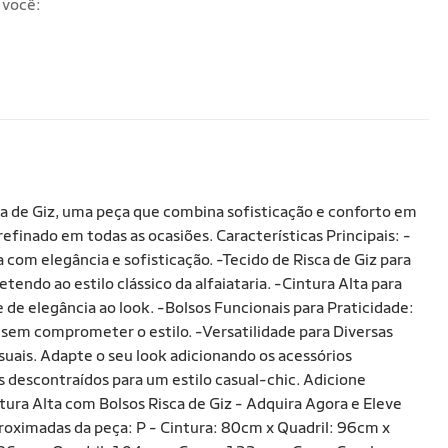
 você:
ca de Giz, uma peça que combina sofisticação e conforto em
efinado em todas as ocasiões. Características Principais: -
com elegância e sofisticação. -Tecido de Risca de Giz para
tendo ao estilo clássico da alfaiataria. -Cintura Alta para
e de elegância ao look. -Bolsos Funcionais para Praticidade:
, sem comprometer o estilo. -Versatilidade para Diversas
uais. Adapte o seu look adicionando os acessórios
 descontraídos para um estilo casual-chic. Adicione
ntura Alta com Bolsos Risca de Giz - Adquira Agora e Eleve
roximadas da peça: P - Cintura: 80cm x Quadril: 96cm x