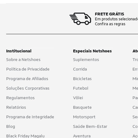
FRETE GRÁTIS
Em produtos selecionad
Confira as regras
Institucional
Especiais Netshoes
At
Sobre a Netshoes
Suplementos
Tr
Política de Privacidade
Corrida
En
Programa de Afiliados
Bicicletas
Mi
Soluções Corporativas
Futebol
Me
Regulamentos
Vôlei
Pa
Relatórios
Basquete
Ca
Programa de Integridade
Motorsport
Se
Blog
Saúde Bem-Estar
Co
Black Friday Magalu
Aventura
Ac