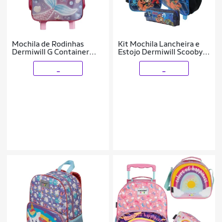
Mochila de Rodinhas
Kit Mochila Lancheira e
Dermiwill G Container
Estojo Dermiwill Scooby
Kids Sereia
Doo Preto
_
_