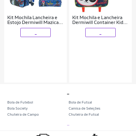
Kit Mochila Lancheira e
Kit Mochila e Lancheira
Estojo Dermiwill Mazica
Dermiwill Container Kids
Party Azul
Panda Azul
_
_
_
Bola de Futebol
Bola de Futsal
Bola Society
Camisa de Seleções
Chuteira de Campo
Chuteira de Futsal
Chuteira Society
Chuteiras
_
Tênis de Corrida
Tênis de Corrida Feminino
Tênis de Corrida Masculino
Camisa Seleção Brasileira