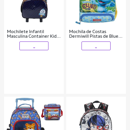
Mochilete Infantil
Mochila de Costas
Masculina Container Kids
Dermiwill Pistas de Blue
Space - 5222
Azul
_
_