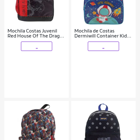
Mochila Costas Juvenil
Mochila de Costas
Red House Of The Dragon
Dermiwill Container Kids
Escolar Dermiwill
Astronauta Azul
_
_