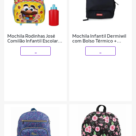
Mochila Rodinhas José
Mochila Infantil Dermiwil
Comilão Infantil Escolar
com Bolso Térmico +
Garrafa Dermiwill
Lancheira
_
_