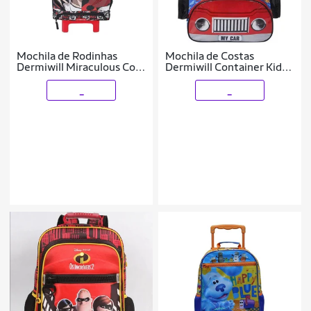
Mochila de Rodinhas
Mochila de Costas
Dermiwill Miraculous Com
Dermiwill Container Kids
Bolso Térmico
My Car Azul
_
_