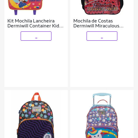
Kit Mochila Lancheira
Mochila de Costas
Dermiwill Container Kids
Dermiwill Miraculous
Fadas Roxo
Preto
_
_