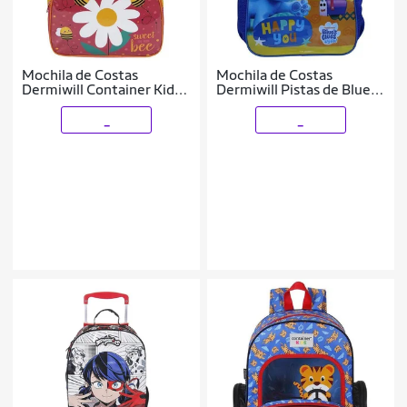
Mochila de Costas
Mochila de Costas
Dermiwill Container Kids
Dermiwill Pistas de Blue
Abelhas Colorido
Laranja
_
_