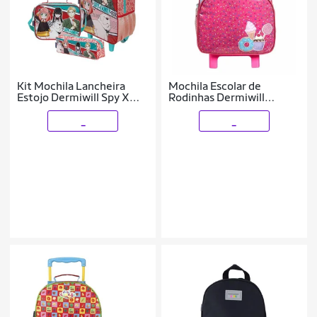
Kit Mochila Lancheira
Mochila Escolar de
Estojo Dermiwill Spy X
Rodinhas Dermiwill
Family Colorida
Container Kids Candies
_
_