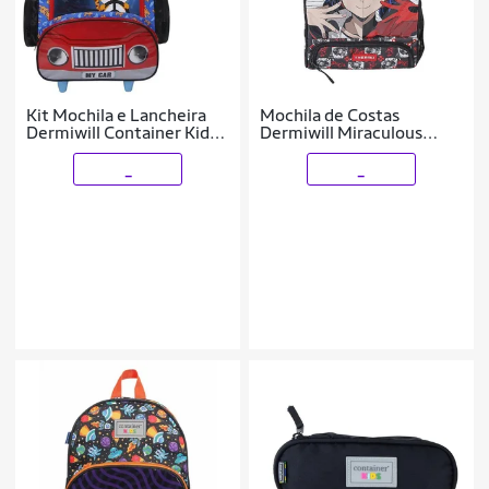
Kit Mochila e Lancheira
Mochila de Costas
Dermiwill Container Kids
Dermiwill Miraculous
My Car Azul
Bolso Térmico Preto
_
_