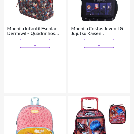
Mochila Infantil Escolar
Mochila Costas Juvenil G
Dermiwil - Quadrinhos
Jujutsu Kaisen
Deadpool
Personagens
_
_