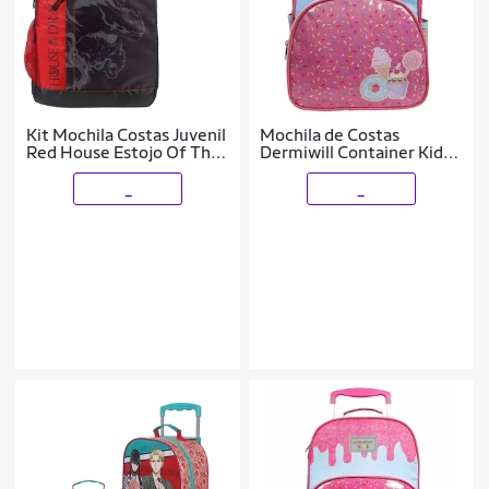
Kit Mochila Costas Juvenil
Mochila de Costas
Red House Estojo Of The
Dermiwill Container Kids
Dragon Escolar Dermiwill
Candies Rosa
_
_