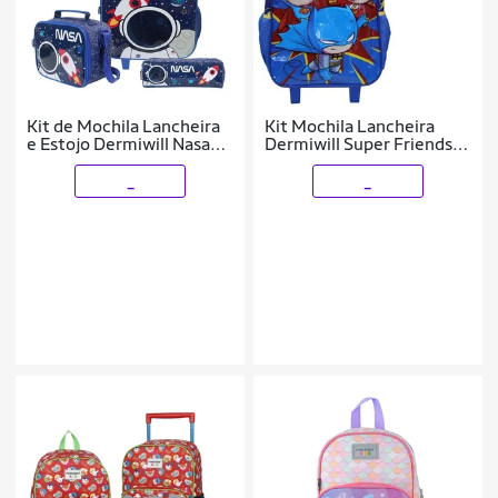
Kit de Mochila Lancheira
Kit Mochila Lancheira
e Estojo Dermiwill Nasa
Dermiwill Super Friends
Azul
Azul
_
_