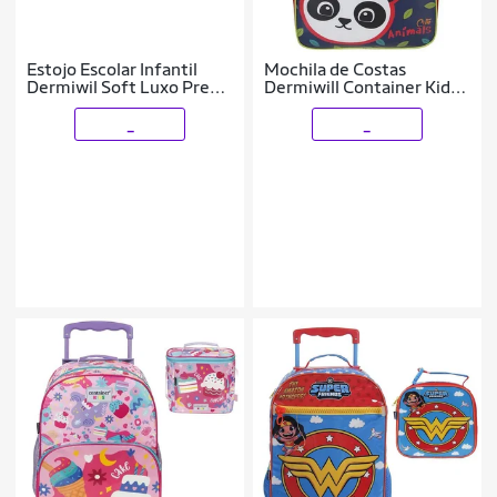
Estojo Escolar Infantil
Mochila de Costas
Dermiwil Soft Luxo Preto
Dermiwill Container Kids
- 11946
Panda Colorido
_
_