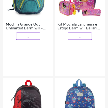
Mochila Grande Out
Kit Mochila Lancheira e
Unlimited Dermiwill -
Estojo Dermiwill Bailarina
51578
Rosa
_
_