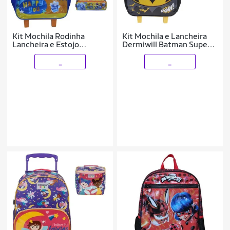
Kit Mochila Rodinha
Kit Mochila e Lancheira
Lancheira e Estojo
Dermiwill Batman Super
Dermiwill Pista Blue
Friends Preto
_
_