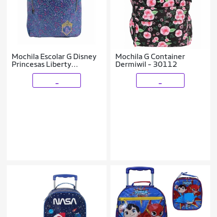
Mochila Escolar G Disney
Mochila G Container
Princesas Liberty
Dermiwil - 30112
Dermiwil
_
_