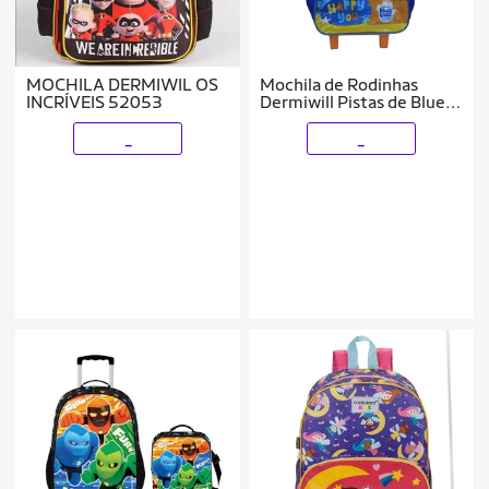
MOCHILA DERMIWIL OS
Mochila de Rodinhas
INCRÍVEIS 52053
Dermiwill Pistas de Blue
Colorido
_
_