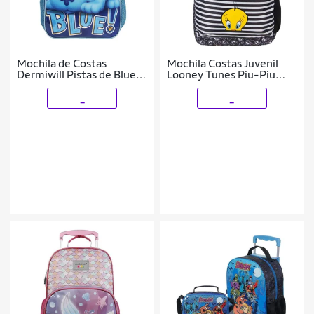
Mochila de Costas
Mochila Costas Juvenil
Dermiwill Pistas de Blue
Looney Tunes Piu-Piu
Azul
Casual Dermiwil
_
_