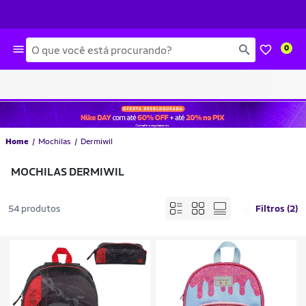
Busca
0
Home
Mochilas
Dermiwil
MOCHILAS DERMIWIL
54 produtos
Filtros (2)