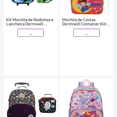
Kit Mochila de Rodinhas e
Mochila de Costas
Lancheira Dermiwill
Dermiwill Container Kids
Ghost Force
Fadas Colorido
_
_