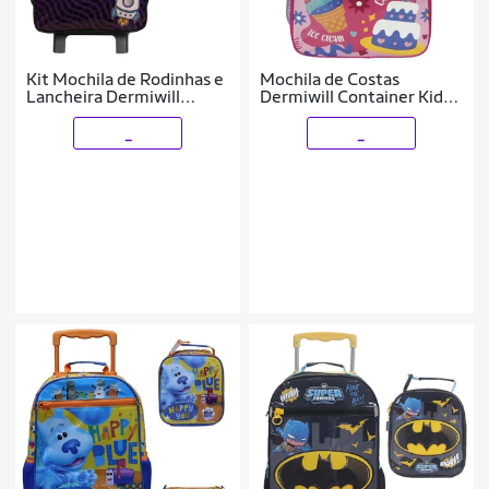
Kit Mochila de Rodinhas e
Mochila de Costas
Lancheira Dermiwill
Dermiwill Container Kids
Espaço Preto
Candies Rosa
_
_