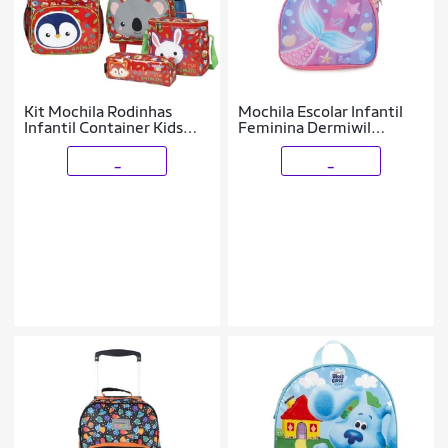
Kit Mochila Rodinhas
Mochila Escolar Infantil
Infantil Container Kids
Feminina Dermiwil
Animais Mochila Costas
Sereias - 11945
Lancheira e Estojo 4
_
_
Peças