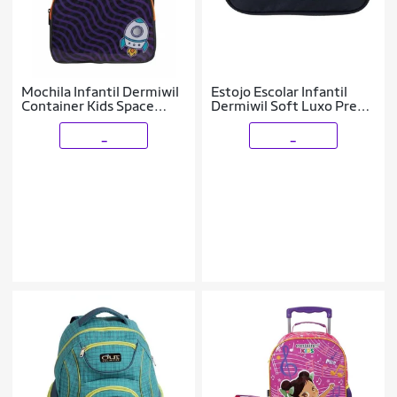
Mochila Infantil Dermiwil
Estojo Escolar Infantil
Container Kids Space
Dermiwil Soft Luxo Preto
Preta - 5222
- 11946
_
_