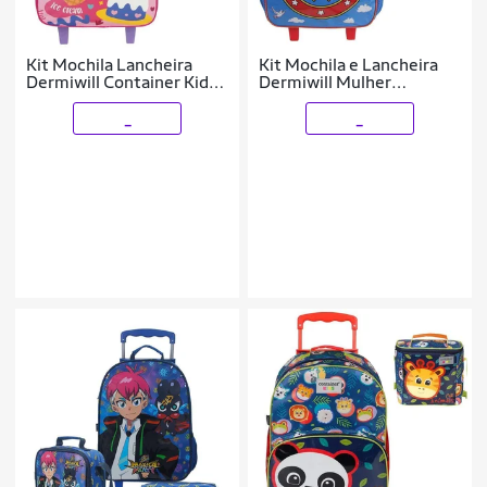
Kit Mochila Lancheira
Kit Mochila e Lancheira
Dermiwill Container Kids
Dermiwill Mulher
Candies Rosa
Maravilha Colorido
_
_