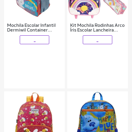
Mochila Escolar Infantil
Kit Mochila Rodinhas Arco
Dermiwil Container
Íris Escolar Lancheira
Dream Magic Unicórnio -
Estojo Infantil Dermiwil
60689
_
_