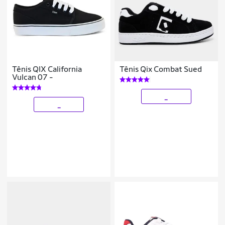
Tênis QIX California
Tênis Qix Combat Sued
Vulcan 07 -
_
_