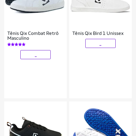
Tênis Qix Combat Retrô
Tênis Qix Bird 1 Unissex
Masculino
_
_