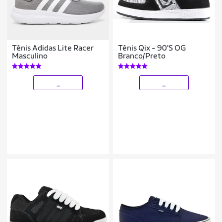
Tênis Adidas Lite Racer
Tênis Qix - 90'S OG
Masculino
Branco/Preto
_
_