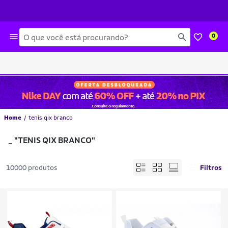
Busca
0
Home
tenis qix branco
_
"TENIS QIX BRANCO"
10000 produtos
Filtros