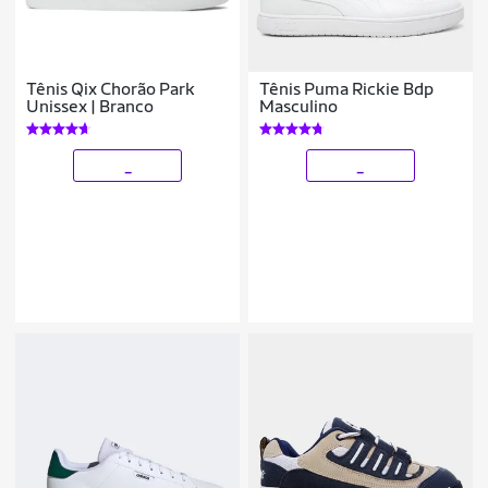
Tênis Qix Chorão Park
Tênis Puma Rickie Bdp
Unissex | Branco
Masculino
_
_