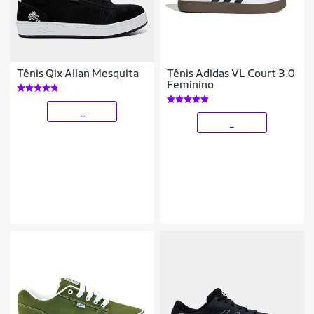
Tênis Qix Allan Mesquita
Tênis Adidas VL Court 3.0
Feminino
_
_