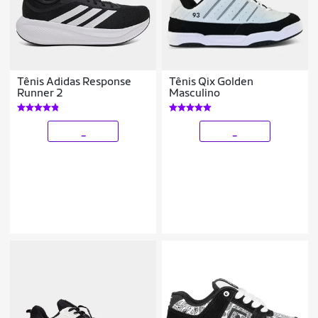
Tênis Adidas Response
Tênis Qix Golden
Runner 2
Masculino
_
_