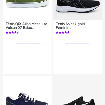
Tênis QIX Allan Mesquita
Tênis Asics Ugoki
Vulcan 07 Baixo
Feminino
Masculino Feminino
Macio
_
_