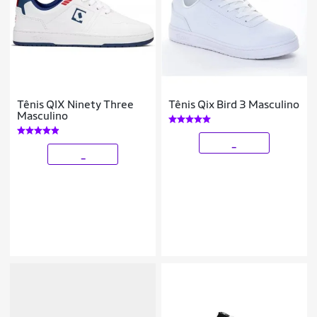
Tênis QIX Ninety Three
Tênis Qix Bird 3 Masculino
Masculino
_
_