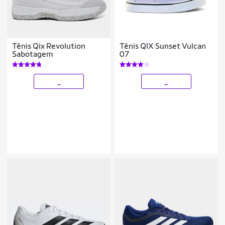
Tênis Qix Revolution
Tênis QIX Sunset Vulcan
Sabotagem
07
_
_