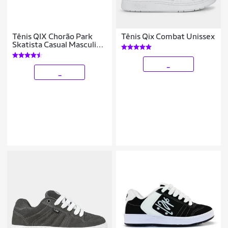
Tênis QIX Chorão Park
Tênis Qix Combat Unissex
Skatista Casual Masculino
Feminino
_
_