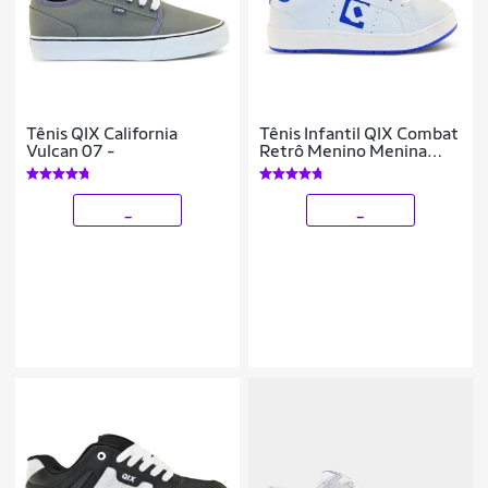
Tênis QIX California
Tênis Infantil QIX Combat
Vulcan 07 -
Retrô Menino Menina
Escola Macio
_
_