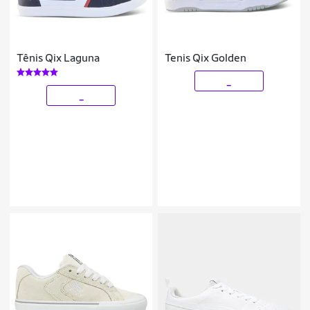
Tênis Qix Laguna
Tenis Qix Golden
_
_