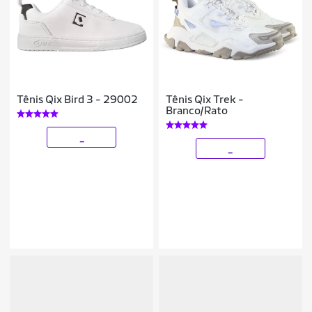
Tênis Qix Bird 3 - 29002
Tênis Qix Trek -
Branco/Rato
_
_