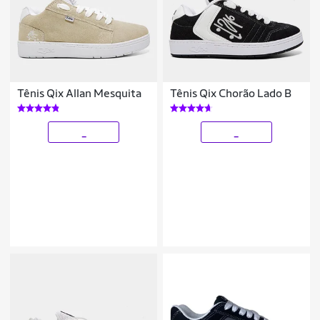
Tênis Qix Allan Mesquita
Tênis Qix Chorão Lado B
_
_