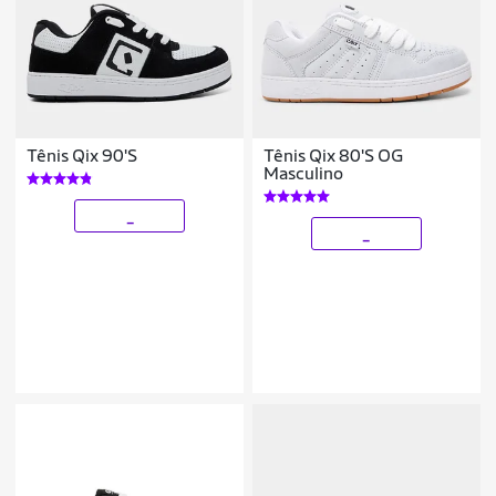
Tênis Qix 90'S
Tênis Qix 80'S OG
Masculino
_
_