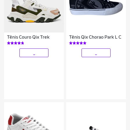
Tênis Couro Qix Trek
Tênis Qix Chorao Park L C
_
_