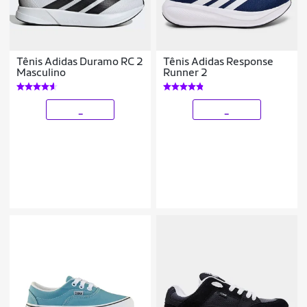
Tênis Adidas Duramo RC 2
Tênis Adidas Response
Masculino
Runner 2
_
_