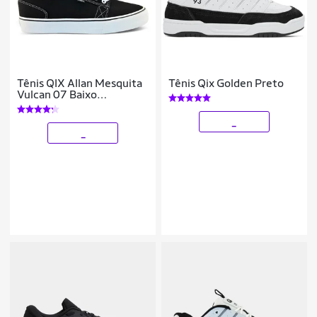
Tênis QIX Allan Mesquita
Tênis Qix Golden Preto
Vulcan 07 Baixo
Masculino Feminino
Macio
_
_