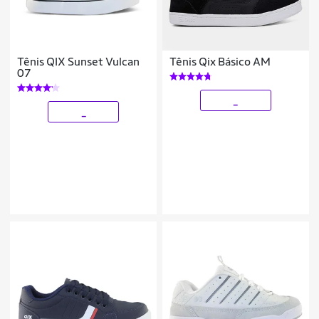
Tênis QIX Sunset Vulcan
Tênis Qix Básico AM
07
_
_