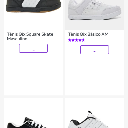
Tênis Qix Square Skate
Tênis Qix Básico AM
Masculino
_
_