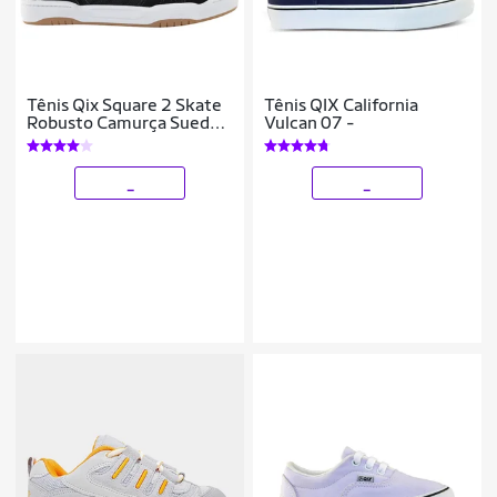
Tênis Qix Square 2 Skate
Tênis QIX California
Robusto Camurça Suede
Vulcan 07 -
Preto Branco
_
_