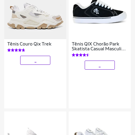
Tênis Couro Qix Trek
Tênis QIX Chorão Park
Skatista Casual Masculino
Feminino
_
_