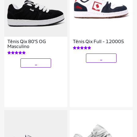
Tênis Qix 80'S OG
Tênis Qix Full - 120005
Masculino
_
_