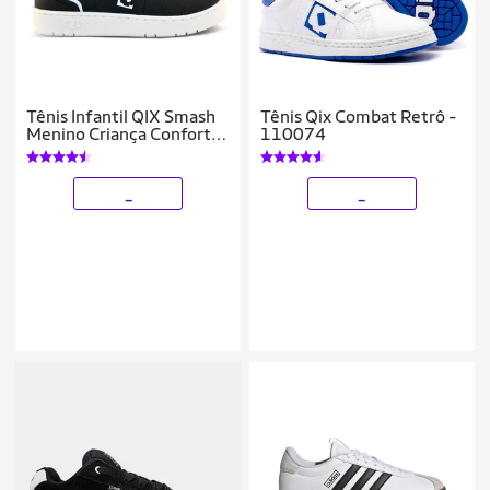
Tênis Infantil QIX Smash
Tênis Qix Combat Retrô -
Menino Criança Conforto
110074
Resistente
_
_