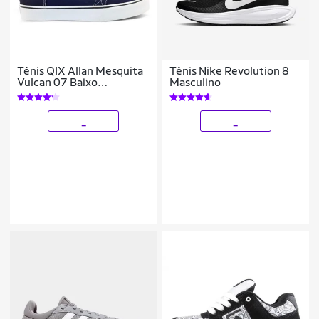
Tênis QIX Allan Mesquita
Tênis Nike Revolution 8
Vulcan 07 Baixo
Masculino
Masculino Feminino
Macio
_
_