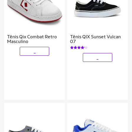
Tênis Qix Combat Retro
Tênis QIX Sunset Vulcan
Masculino
07
_
_