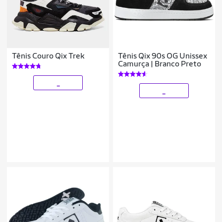
Tênis Couro Qix Trek
Tênis Qix 90s OG Unissex
Camurça | Branco Preto
_
_