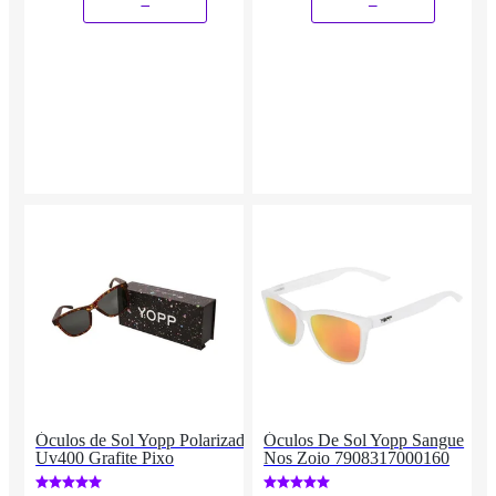
Óculos de Sol Yopp Polarizado
Óculos De Sol Yopp Sangue
Uv400 Grafite Pixo
Nos Zoio 7908317000160