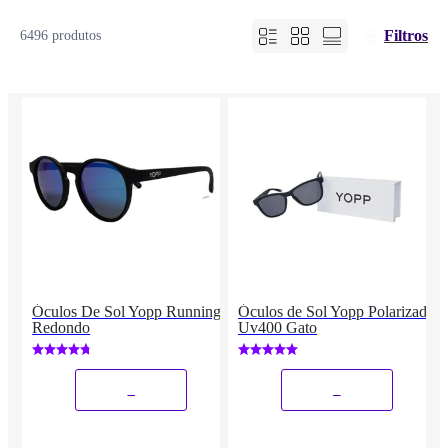
Filtros
6496 produtos
Óculos De Sol Yopp Running
Óculos de Sol Yopp Polarizado
Redondo
Uv400 Gato
_
_