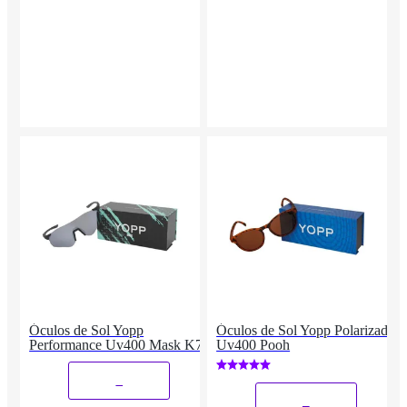
Óculos de Sol Yopp
Óculos de Sol Yopp Polarizado
Performance Uv400 Mask K7
Uv400 Pooh
_
_