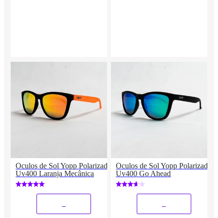
Óculos de Sol Yopp Polarizado
Óculos de Sol Yopp Polarizado
Uv400 Laranja Mecânica
Uv400 Go Ahead
_
_