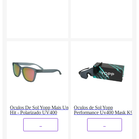
Óculos De Sol Yopp Mais Um
Óculos de Sol Yopp
Hit - Polarizado UV400
Performance Uv400 Mask K9
_
_