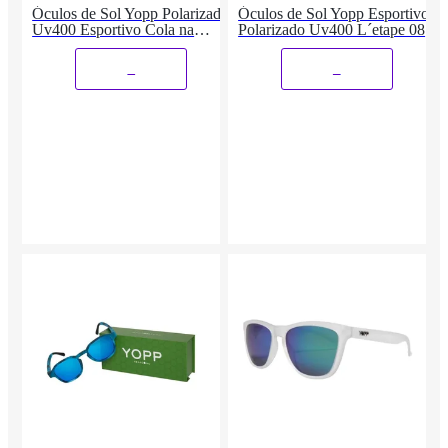
Óculos de Sol Yopp Polarizado
Óculos de Sol Yopp Esportivo
Uv400 Esportivo Cola na
Polarizado Uv400 L´etape 08
Grade
_
_