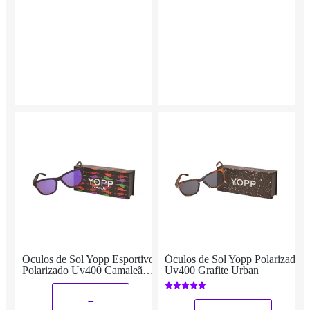
Óculos de Sol Yopp Esportivo
Óculos de Sol Yopp Polarizado
Polarizado Uv400 Camaleão
Uv400 Grafite Urban
Roxo
_