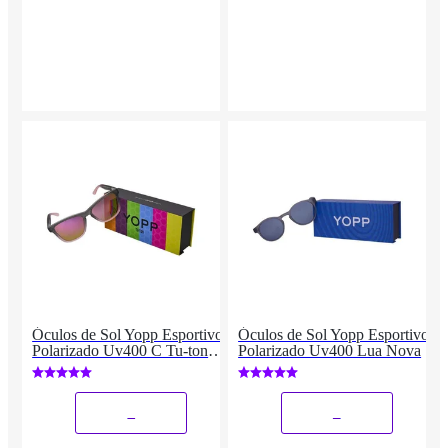
Óculos de Sol Yopp Esportivo
Óculos de Sol Yopp Esportivo
Polarizado Uv400 C Tu-ton
Polarizado Uv400 Lua Nova
Rosa
_
_