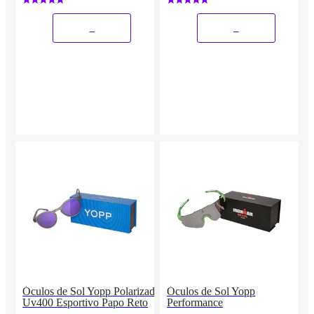
_
_
Óculos de Sol Yopp Polarizado
Óculos de Sol Yopp
Uv400 Esportivo Papo Reto
Performance