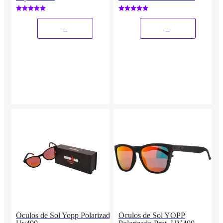
_
_
Óculos de Sol Yopp Polarizado
Óculos de Sol YOPP