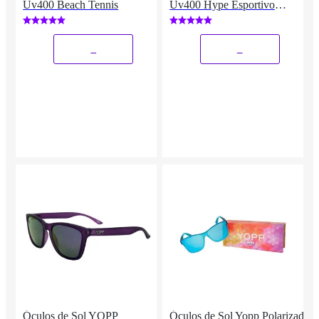
Uv400 Beach Tennis
Uv400 Hype Esportivo
Podium
_
_
Óculos de Sol YOPP
Óculos de Sol Yopp Polarizado