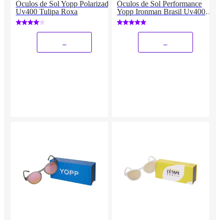
Óculos de Sol Yopp Polarizado
Óculos de Sol Performance
Uv400 Tulipa Roxa
Yopp Ironman Brasil Uv400
Mask IMB2.1
_
_