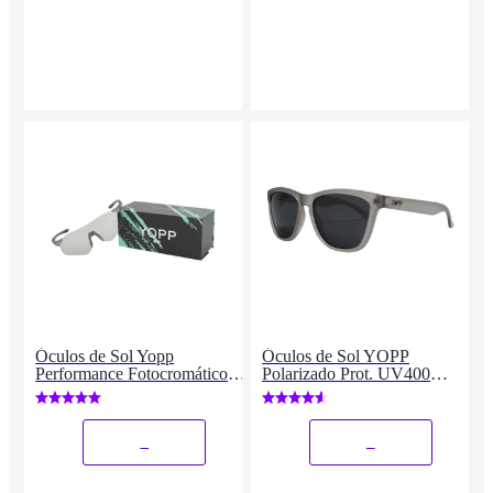
Óculos de Sol Yopp
Óculos de Sol YOPP
Performance Fotocromático
Polarizado Prot. UV400
Uv400 Mask K2
"LOIRA GELADA"
_
_