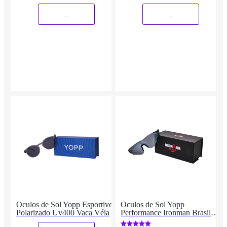
_
_
Óculos de Sol Yopp Esportivo
Óculos de Sol Yopp
Polarizado Uv400 Vaca Véia
Performance Ironman Brasil
Mask IMB3.12