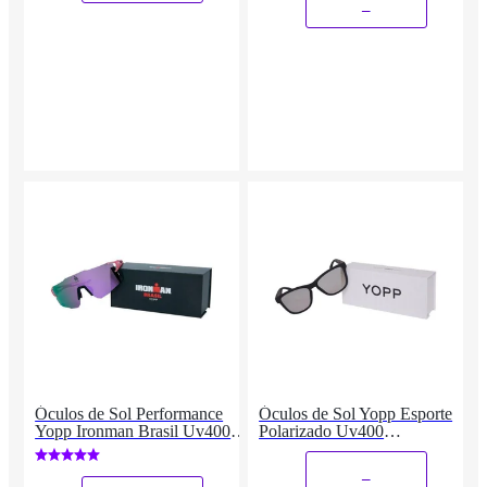
_
Óculos de Sol Performance
Óculos de Sol Yopp Esporte
Yopp Ironman Brasil Uv400
Polarizado Uv400
Mask IMB2.3
Gatocromático
_