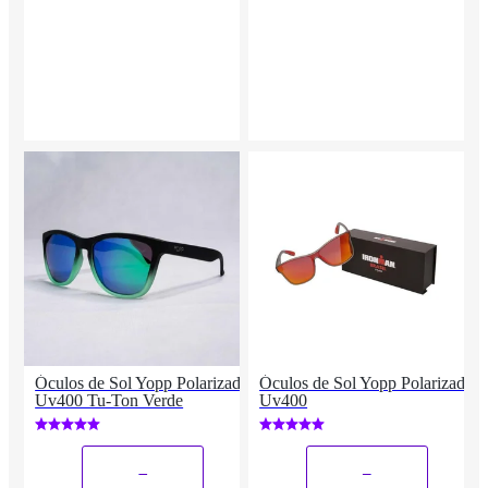
Óculos de Sol Yopp Polarizado
Óculos de Sol Yopp Polarizado
Uv400 Tu-Ton Verde
Uv400
_
_