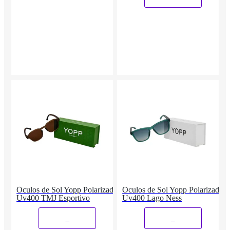
Óculos de Sol Yopp Polarizado
Óculos de Sol Yopp Polarizado
Uv400 TMJ Esportivo
Uv400 Lago Ness
_
_