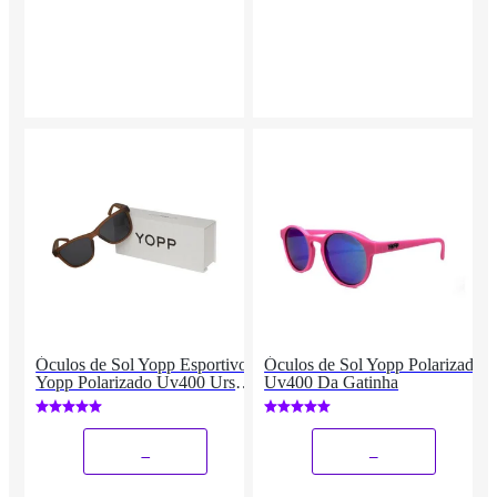
Óculos de Sol Yopp Esportivo
Óculos de Sol Yopp Polarizado
Yopp Polarizado Uv400 Urso
Uv400 Da Gatinha
Doido
_
_