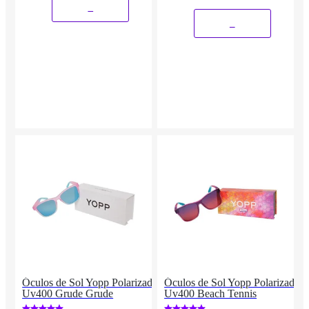
_
_
Óculos de Sol Yopp Polarizado
Óculos de Sol Yopp Polarizado
Uv400 Grude Grude
Uv400 Beach Tennis