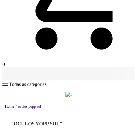
0
Todas as categorias
Home
oculos yopp sol
_
"OCULOS YOPP SOL"