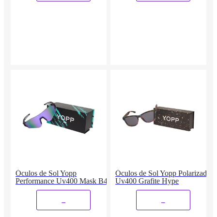
Óculos de Sol Yopp
Óculos de Sol Yopp Polarizado
Performance Uv400 Mask B4
Uv400 Grafite Hype
_
_