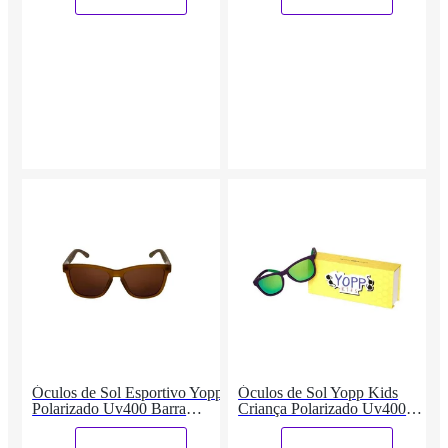
Óculos de Sol Esportivo Yopp
Óculos de Sol Yopp Kids
Polarizado Uv400 Barra
Criança Polarizado Uv400
MDR26
Super
_
_