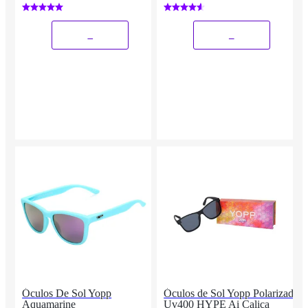
"LOIRA GELADA"
_
_
Óculos De Sol Yopp
Óculos de Sol Yopp Polarizado
Aquamarine
Uv400 HYPE Ai Calica