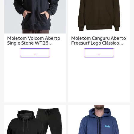
Moletom Volcom Aberto
Moletom Canguru Aberto
Single Stone WT26
Freesurf Logo Clássico
Masculino
Bordado Marrom
_
_