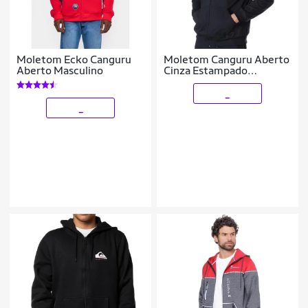
Moletom Ecko Canguru
Moletom Canguru Aberto
Aberto Masculino
Cinza Estampado
Califórnia
_
_