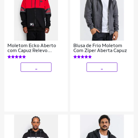
Moletom Ecko Aberto
Blusa de Frio Moletom
com Capuz Relevo
Com Zíper Aberta Capuz
Masculino
_
_