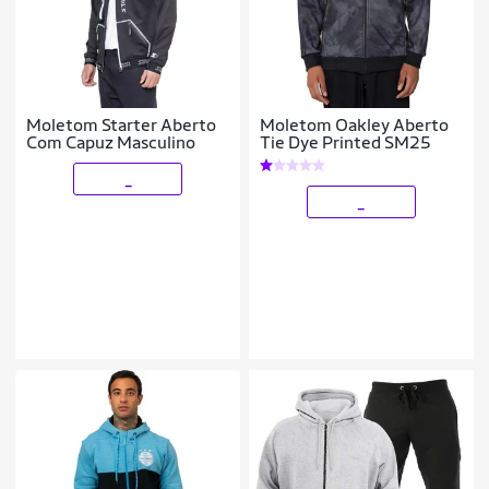
Moletom Starter Aberto
Moletom Oakley Aberto
Com Capuz Masculino
Tie Dye Printed SM25
_
_