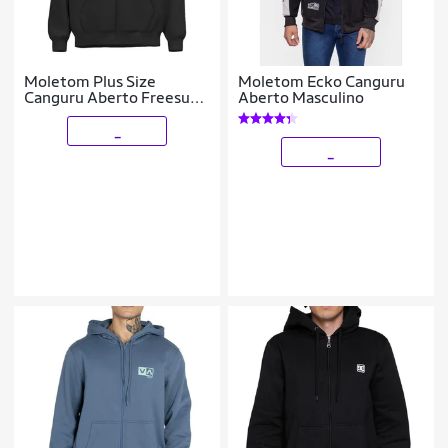
Moletom Plus Size
Moletom Ecko Canguru
Canguru Aberto Freesurf
Aberto Masculino
Logo Cl
_
_