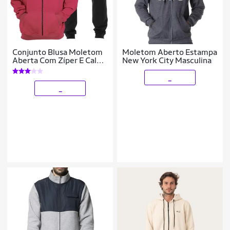
Conjunto Blusa Moletom
Moletom Aberto Estampa
Aberta Com Zíper E Calça
New York City Masculina
Moletom Plus Size
_
_