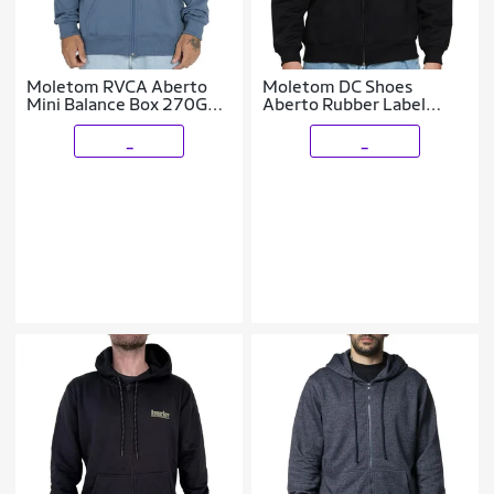
Moletom RVCA Aberto
Moletom DC Shoes
Mini Balance Box 270G
Aberto Rubber Label
WT25
WT24 Masculina
_
_