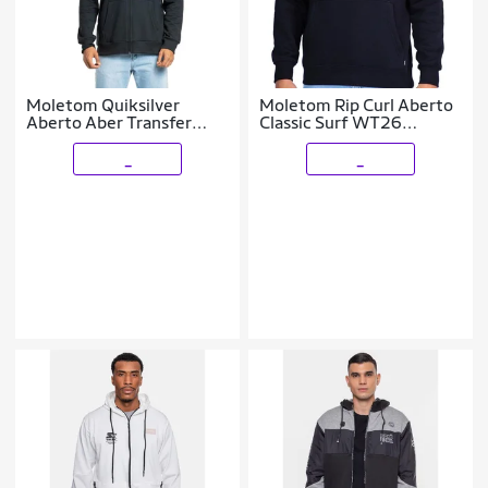
Moletom Quiksilver
Moletom Rip Curl Aberto
Aberto Aber Transfer
Classic Surf WT26
Round
Masculino
_
_