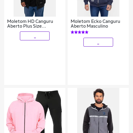
Moletom HD Canguru
Moletom Ecko Canguru
Aberto Plus Size
Aberto Masculino
Masculino
_
_