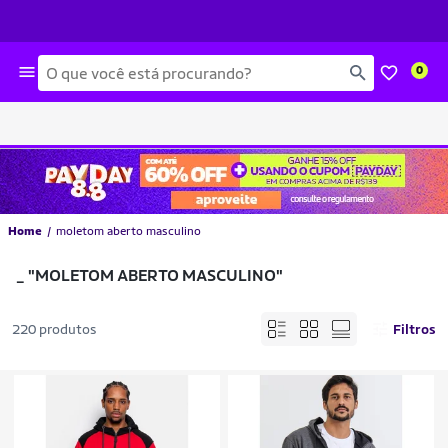
Busca
0
Home
moletom aberto masculino
_
"MOLETOM ABERTO MASCULINO"
220 produtos
Filtros