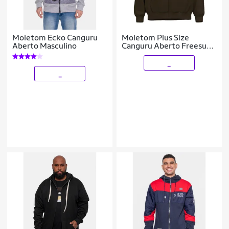
Moletom Ecko Canguru
Moletom Plus Size
Aberto Masculino
Canguru Aberto Freesurf
Logo Cl
_
_