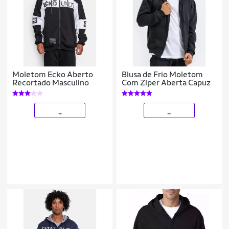
Moletom Ecko Aberto
Blusa de Frio Moletom
Recortado Masculino
Com Zíper Aberta Capuz
_
_