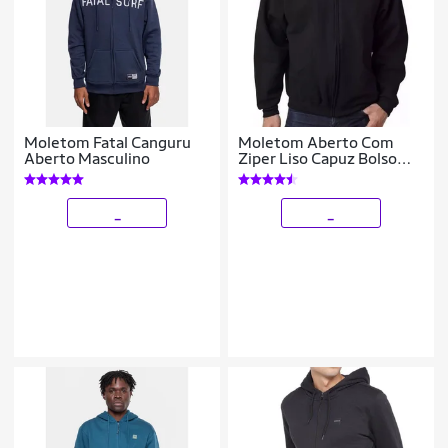
Moletom Fatal Canguru
Moletom Aberto Com
Aberto Masculino
Ziper Liso Capuz Bolso
Blusa Frio Moleton
_
_