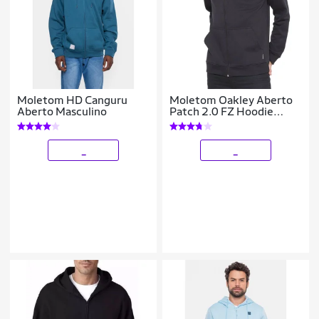
Moletom HD Canguru
Moletom Oakley Aberto
Aberto Masculino
Patch 2.0 FZ Hoodie
Masculino
_
_