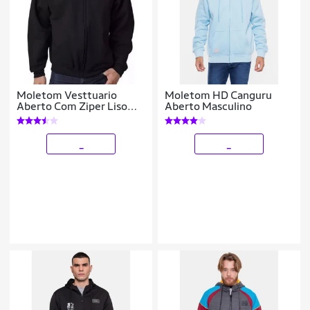
Moletom Vesttuario
Moletom HD Canguru
Aberto Com Ziper Liso
Aberto Masculino
Capuz Bolso Blusa
Masculino
_
_