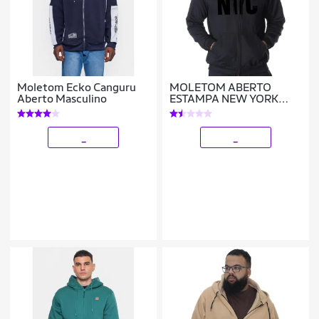
Moletom Ecko Canguru
MOLETOM ABERTO
Aberto Masculino
ESTAMPA NEW YORK
CITY PRETO
_
_