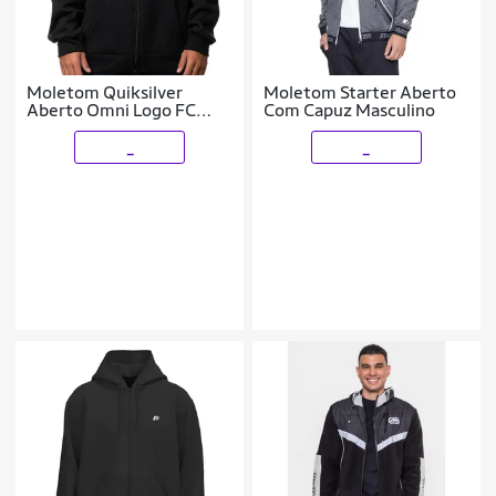
Moletom Quiksilver
Moletom Starter Aberto
Aberto Omni Logo FC
Com Capuz Masculino
280G WT24
_
_