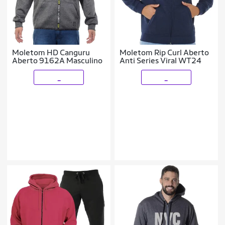
Moletom HD Canguru
Moletom Rip Curl Aberto
Aberto 9162A Masculino
Anti Series Viral WT24
_
_