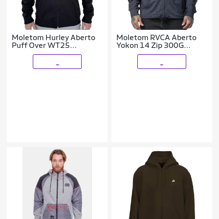
Moletom Hurley Aberto
Moletom RVCA Aberto
Puff Over WT25
Yokon 14 Zip 300G
Masculino
WT24
_
_