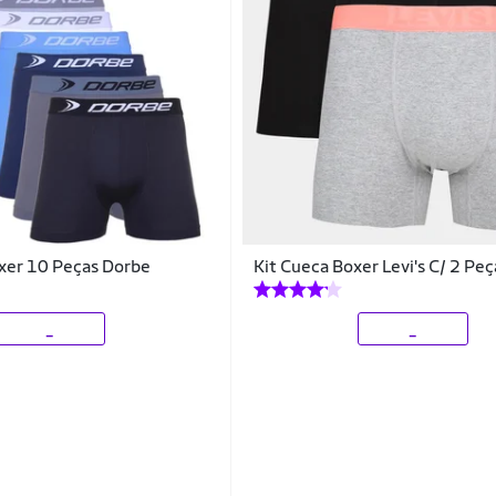
xer 10 Peças Dorbe
Kit Cueca Boxer Levi's C/ 2 Peç
_
_