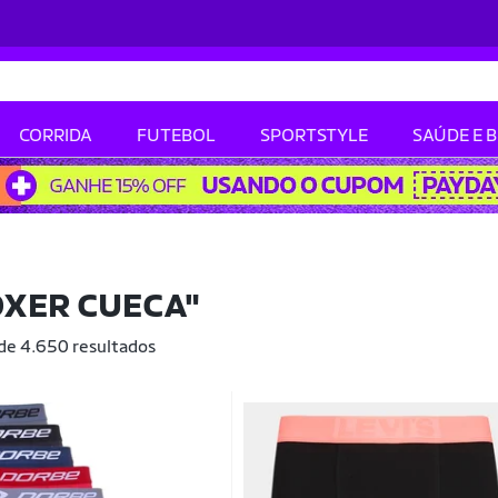
CORRIDA
FUTEBOL
SPORTSTYLE
SAÚDE E 
OXER CUECA"
 de 4.650 resultados