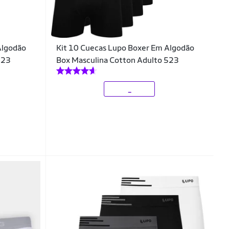
Algodão
Kit 10 Cuecas Lupo Boxer Em Algodão
523
Box Masculina Cotton Adulto 523
_