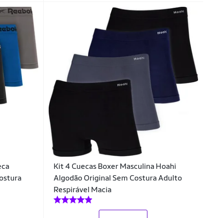
eca
Kit 4 Cuecas Boxer Masculina Hoahi
ostura
Algodão Original Sem Costura Adulto
Respirável Macia
_