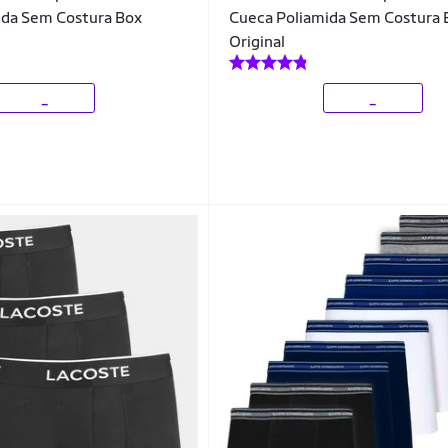
ida Sem Costura Box
Cueca Poliamida Sem Costura 
Original
_
_