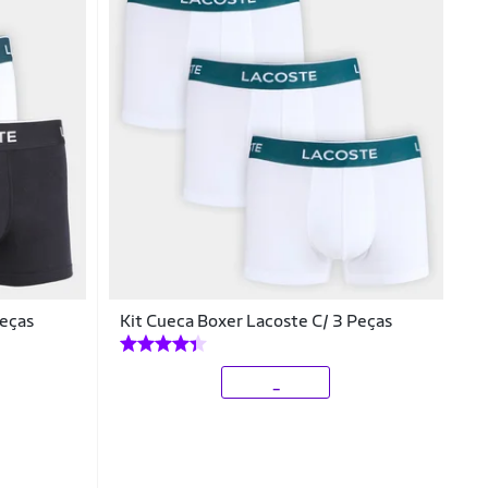
Peças
Kit Cueca Boxer Lacoste C/ 3 Peças
_