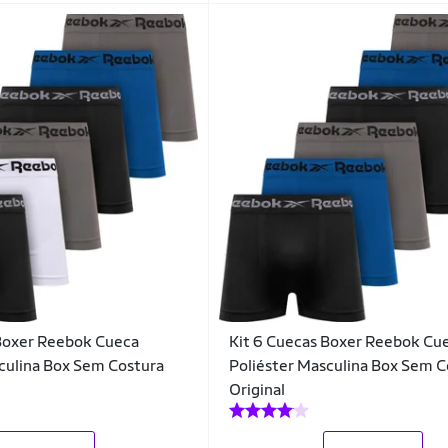
 Boxer Reebok Cueca
Kit 6 Cuecas Boxer Reebok Cu
culina Box Sem Costura
Poliéster Masculina Box Sem C
Original
_
_