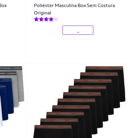
Box
Poliéster Masculina Box Sem Costura
Original
_