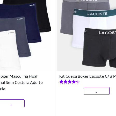
Boxer Masculina Hoahi
Kit Cueca Boxer Lacoste C/ 3 
nal Sem Costura Adulto
cia
_
_