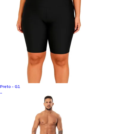
Preto - G1
_