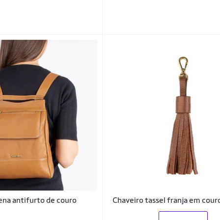
na antifurto de couro
Chaveiro tassel franja em cour
_