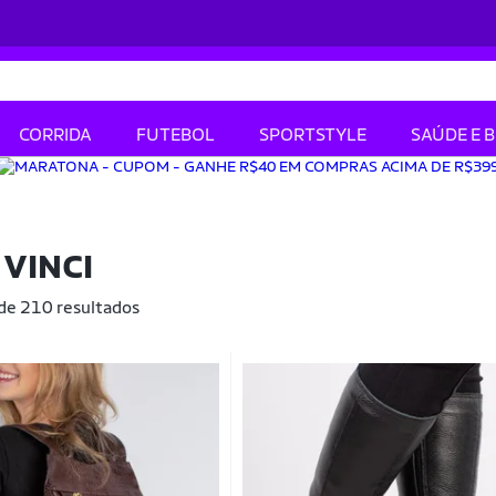
CORRIDA
FUTEBOL
SPORTSTYLE
SAÚDE E 
VINCI
 de 210 resultados