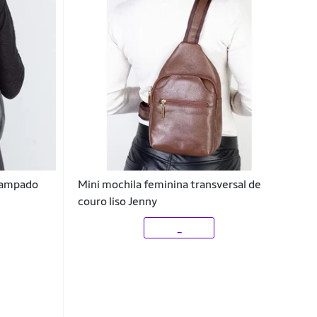
stampado
Mini mochila feminina transversal de
couro liso Jenny
_