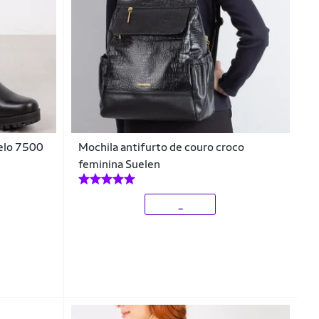
pelo 7500
Mochila antifurto de couro croco
feminina Suelen
_