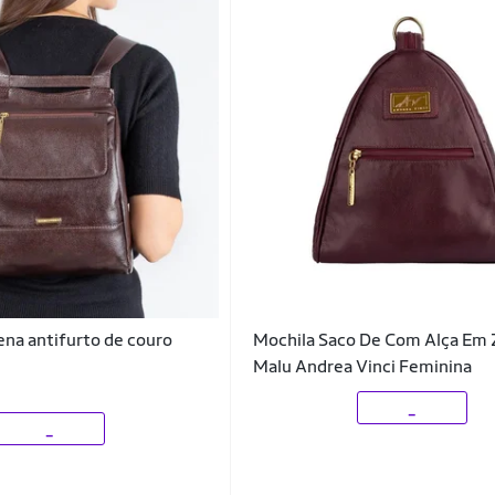
na antifurto de couro
Mochila Saco De Com Alça Em 
Malu Andrea Vinci Feminina
_
_