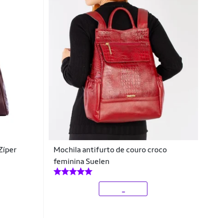
Zíper
Mochila antifurto de couro croco
feminina Suelen
_