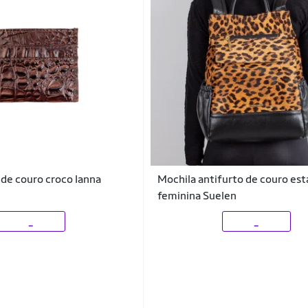
 de couro croco Ianna
Mochila antifurto de couro e
feminina Suelen
_
_