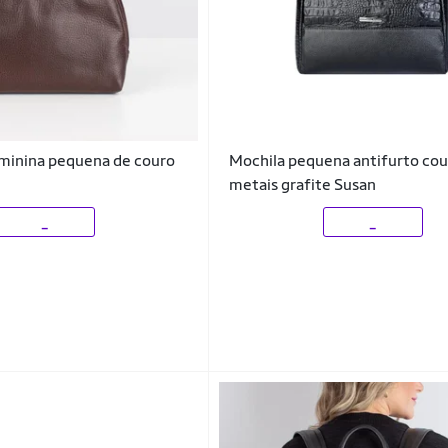
minina pequena de couro
Mochila pequena antifurto cou
metais grafite Susan
_
_