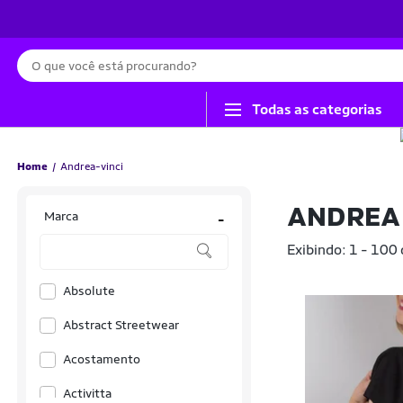
Busca
Todas as categorias
Home
Andrea-vinci
ANDREA 
Marca
-
Exibindo: 1 - 100
Absolute
Abstract Streetwear
Acostamento
Activitta