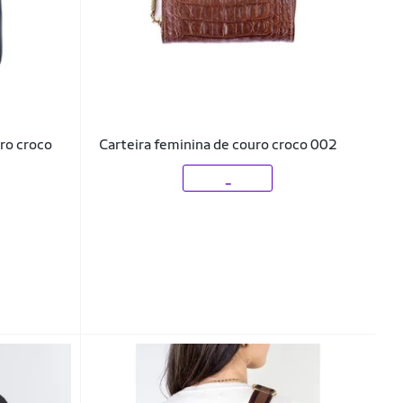
ro croco
Carteira feminina de couro croco 002
_