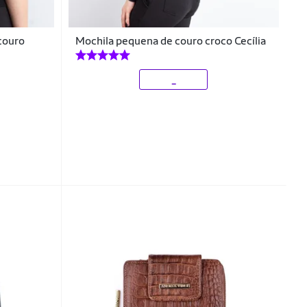
couro
Mochila pequena de couro croco Cecília
_