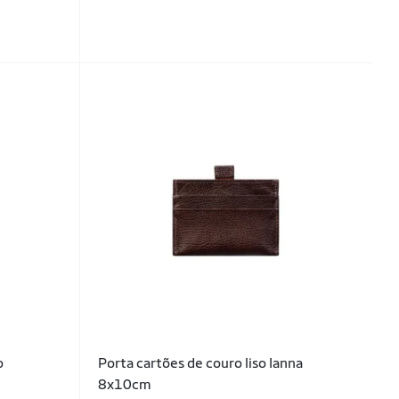
o
Porta cartões de couro liso Ianna
8x10cm