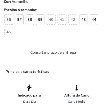
Cor:
Vermelho
Escolha o
tamanho
36
37
38
39
40
41
42
43
44
45
Consultar prazo de entrega
Principais características
Indicado para
Altura do Cano
Dia a Dia
Cano Médio