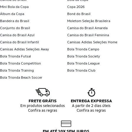
Mini Bola da Copa
Copa 2026
Álbum da Copa
Boné do Brasil
Bandeira do Brasil
Moletom Seleção Brasileira
Conjunto do Brasil
Camisa do Brasil Amarela
Camisa do Brasil Azul
Camisa do Brasil Feminina
Camisa do Brasil Infantil
Camisas Adidas Seleções Home
Camisas Adidas Seleções Away
Bola Trionda Campo
Bola Trionda Futsal
Bola Trionda Society
Bola Trionda Competition
Bola Trionda League
Bola Trionda Training
Bola Trionda Club
Bola Trionda Beach Soccer
FRETE GRÁTIS
ENTREGA EXPRESSA
Em produtos selecionados
A partir de 2 dias úteis
Confira as regras
Confira as regras
EM ATÉ 10X SEM JUROS