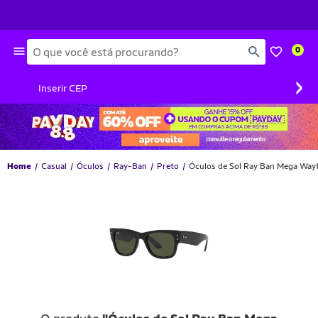
Busca
0
›
Inserir CEP
Home
Casual
Óculos
Ray-Ban
Preto
Óculos de Sol Ray Ban Mega Wayf