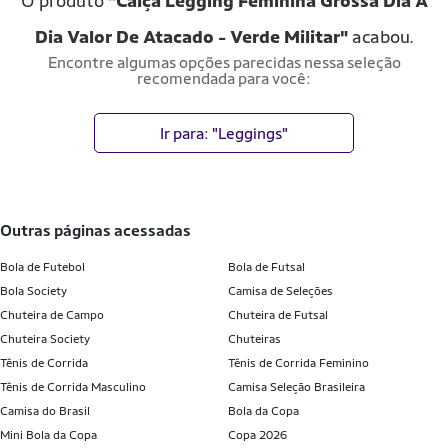
O produto
"Calça Legging Feminina Grossa Dia A
Dia Valor De Atacado - Verde Militar"
acabou.
Encontre algumas opções parecidas nessa seleção
recomendada para você:
Ir para: "Leggings"
outras páginas acessadas
Bola de Futebol
Bola de Futsal
Bola Society
Camisa de Seleções
Chuteira de Campo
Chuteira de Futsal
Chuteira Society
Chuteiras
Tênis de Corrida
Tênis de Corrida Feminino
Tênis de Corrida Masculino
Camisa Seleção Brasileira
Camisa do Brasil
Bola da Copa
Mini Bola da Copa
Copa 2026