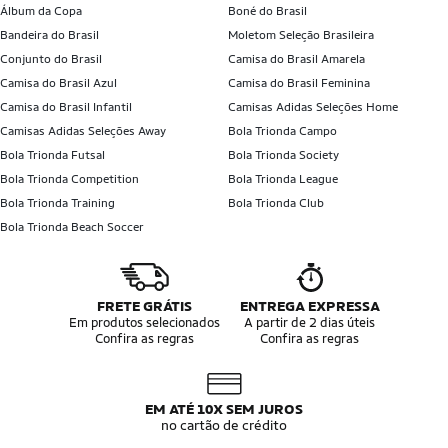
Álbum da Copa
Boné do Brasil
Bandeira do Brasil
Moletom Seleção Brasileira
Conjunto do Brasil
Camisa do Brasil Amarela
Camisa do Brasil Azul
Camisa do Brasil Feminina
Camisa do Brasil Infantil
Camisas Adidas Seleções Home
Camisas Adidas Seleções Away
Bola Trionda Campo
Bola Trionda Futsal
Bola Trionda Society
Bola Trionda Competition
Bola Trionda League
Bola Trionda Training
Bola Trionda Club
Bola Trionda Beach Soccer
FRETE GRÁTIS
ENTREGA EXPRESSA
Em produtos selecionados
A partir de 2 dias úteis
Confira as regras
Confira as regras
EM ATÉ 10X SEM JUROS
no cartão de crédito