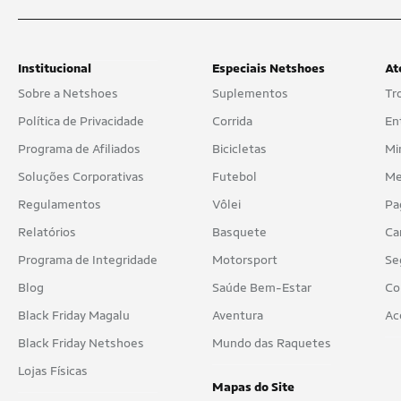
Institucional
Especiais Netshoes
At
Sobre a Netshoes
Suplementos
Tr
Política de Privacidade
Corrida
En
Programa de Afiliados
Bicicletas
Mi
Soluções Corporativas
Futebol
Me
Regulamentos
Vôlei
Pa
Relatórios
Basquete
Ca
Programa de Integridade
Motorsport
Se
Blog
Saúde Bem-Estar
Co
Black Friday Magalu
Aventura
Ac
Black Friday Netshoes
Mundo das Raquetes
Lojas Físicas
Mapas do Site