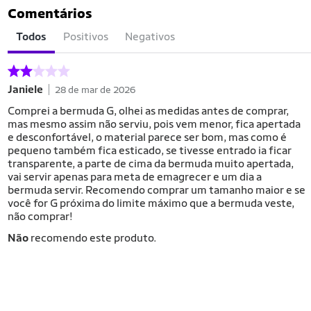
Comentários
Todos
Positivos
Negativos
Janiele
28 de mar de 2026
Comprei a bermuda G, olhei as medidas antes de comprar,
mas mesmo assim não serviu, pois vem menor, fica apertada
e desconfortável, o material parece ser bom, mas como é
pequeno também fica esticado, se tivesse entrado ia ficar
transparente, a parte de cima da bermuda muito apertada,
vai servir apenas para meta de emagrecer e um dia a
bermuda servir. Recomendo comprar um tamanho maior e se
você for G próxima do limite máximo que a bermuda veste,
não comprar!
Não
recomendo este produto.