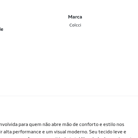
Marca
Colcci
de
volvida para quem não abre mão de conforto e estilo nos
tir alta performance e um visual moderno. Seu tecido leve e