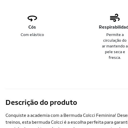
Cós
Respirabilida
Com elástico
Permite a
circulação do
ar mantendo a
pele seca e
fresca.
Descrição do produto
Conquiste a academia com a Bermuda Colcci Feminina! Desen
treinos, esta bermuda Colcci é a escolha perfeita para garan