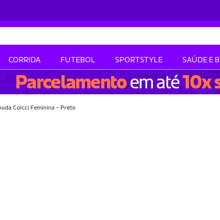
CORRIDA
FUTEBOL
SPORTSTYLE
SAÚDE E 
uda Colcci Feminina - Preto
-54% OFF