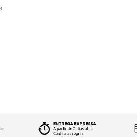
el
ENTREGA EXPRESSA
os
A partir de 2 dias úteis
Confira as regras