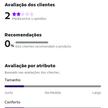
Avaliação dos clientes
2
Média entre 1 opiniões
Recomendações
0
%
Dos clientes recomendam o produto.
Avaliação por atributo
Baseado nas avaliações dos clientes.
Tamanho
Justo
Na Medida
Largo
Conforto