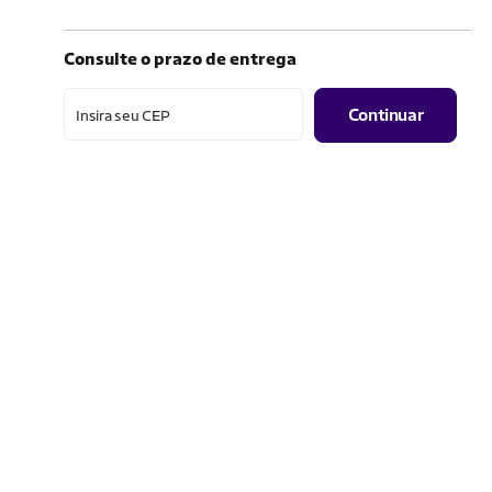
Consulte o prazo de entrega
Continuar
Insira seu CEP