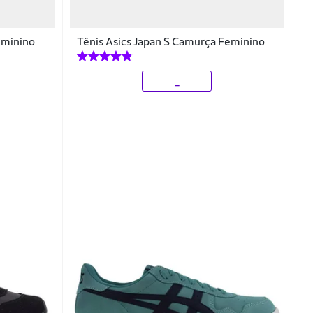
eminino
Tênis Asics Japan S Camurça Feminino
_