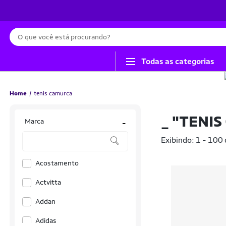
Busca
Todas as categorias
Home
tenis camurca
_
"TENIS
Marca
-
Exibindo: 1 - 100
Acostamento
Actvitta
Addan
Adidas