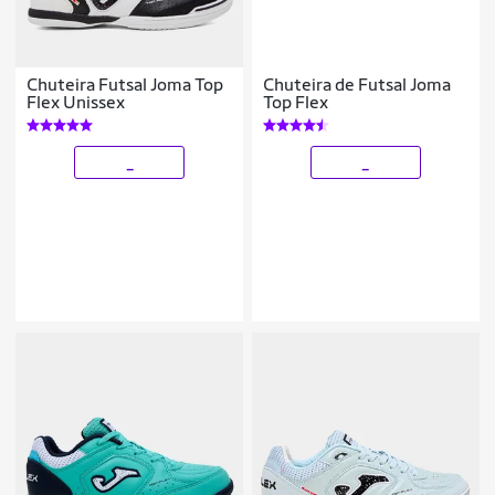
Chuteira Futsal Joma Top
Chuteira de Futsal Joma
Flex Unissex
Top Flex
_
_