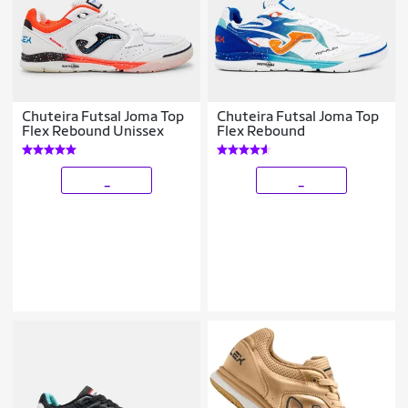
Chuteira Futsal Joma Top
Chuteira Futsal Joma Top
Flex Rebound Unissex
Flex Rebound
_
_