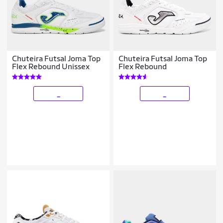
Chuteira Futsal Joma Top
Chuteira Futsal Joma Top
Flex Rebound Unissex
Flex Rebound
_
_