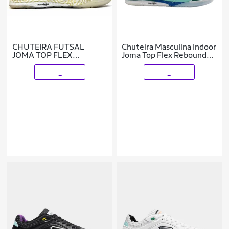
CHUTEIRA FUTSAL
Chuteira Masculina Indoor
JOMA TOP FLEX
Joma Top Flex Rebound
REBOUND EDIÇÃO ORO
Turquesa
BRANCA MASC
_
_