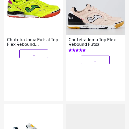
Chuteira Joma Futsal Top
Chuteira Joma Top Flex
Flex Rebound
Rebound Futsal
TORW2509IN Amarelo
_
_