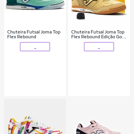
Chuteira Futsal Joma Top
Chuteira Futsal Joma Top
Flex Rebound
Flex Rebound Edição Gold
Premium
_
_