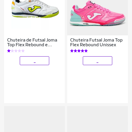
Chuteira de Futsal Joma
Chuteira Futsal Joma Top
Top Flex Rebound e
Flex Rebound Unissex
Amarelo
_
_