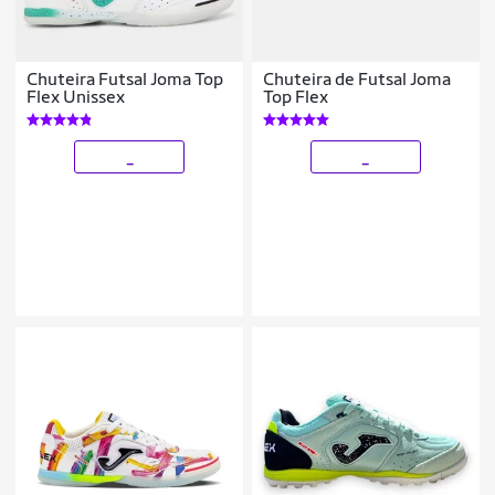
Chuteira Futsal Joma Top
Chuteira de Futsal Joma
Flex Unissex
Top Flex
_
_