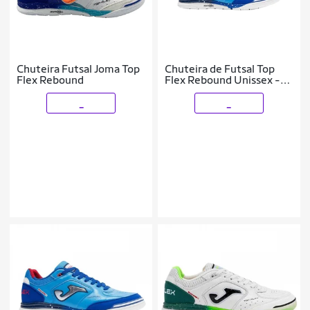
Chuteira Futsal Joma Top
Chuteira de Futsal Top
Flex Rebound
Flex Rebound Unissex -
Joma
_
_