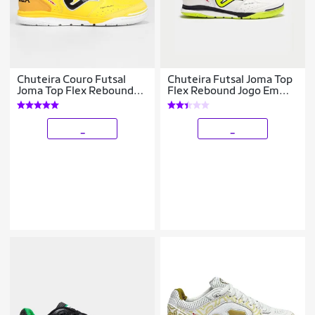
Chuteira Couro Futsal
Chuteira Futsal Joma Top
Joma Top Flex Rebound
Flex Rebound Jogo Em
Unissex
Quadra E Salão
_
_