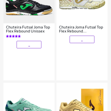
Chuteira Futsal Joma Top
Chuteira Joma Futsal Top
Flex Rebound Unissex
Flex Rebound
TORW2572IN Edição
Ouro
_
_