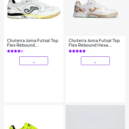
Chuteira Joma Futsal Top
Chuteira Joma Futsal Top
Flex Rebound
Flex Rebound Hexa
TORW2502IN Branco
Branco/Dourado
_
_