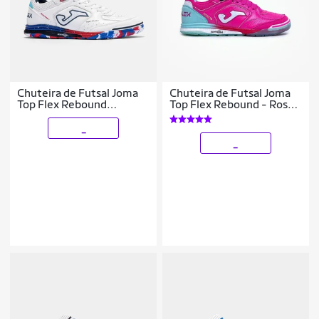
Chuteira de Futsal Joma
Chuteira de Futsal Joma
Top Flex Rebound
Top Flex Rebound - Rosa
Masculina
e Azul
_
_