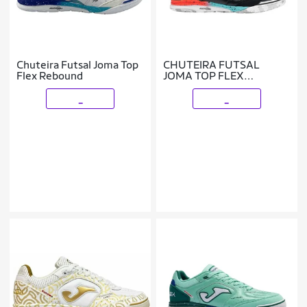
Chuteira Futsal Joma Top
CHUTEIRA FUTSAL
Flex Rebound
JOMA TOP FLEX
REBOUND
PRETO/VERMELHO
_
_