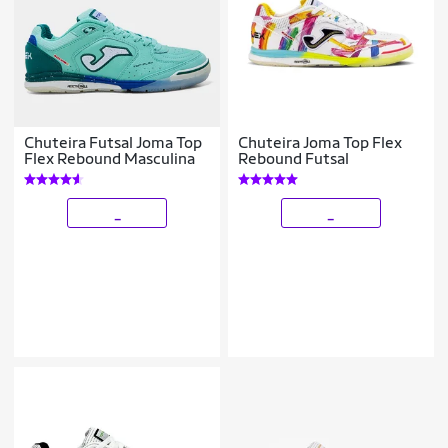
Chuteira Futsal Joma Top
Chuteira Joma Top Flex
Flex Rebound Masculina
Rebound Futsal
_
_