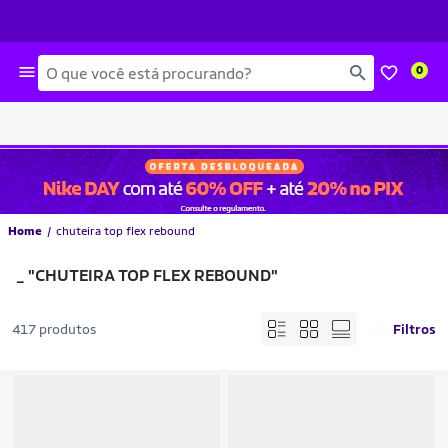
Busca
0
Home
chuteira top flex rebound
_
"CHUTEIRA TOP FLEX REBOUND"
417 produtos
Filtros