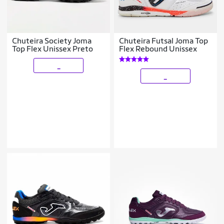
Chuteira Society Joma
Chuteira Futsal Joma Top
Top Flex Unissex Preto
Flex Rebound Unissex
_
_