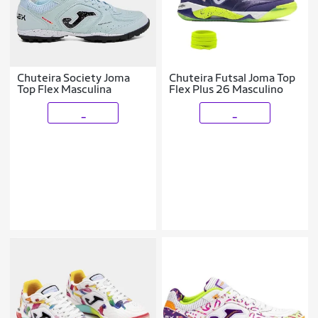
Chuteira Society Joma
Chuteira Futsal Joma Top
Top Flex Masculina
Flex Plus 26 Masculino
_
_