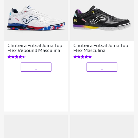
Chuteira Futsal Joma Top
Chuteira Futsal Joma Top
Flex Rebound Masculina
Flex Masculina
_
_