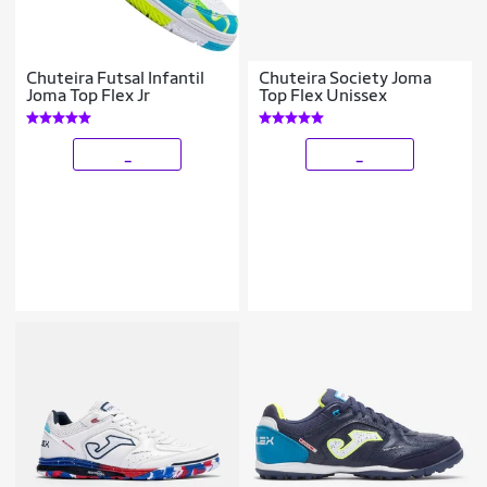
Chuteira Futsal Infantil
Chuteira Society Joma
Joma Top Flex Jr
Top Flex Unissex
_
_