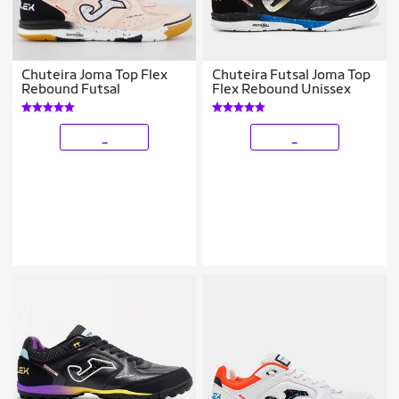
Chuteira Joma Top Flex
Chuteira Futsal Joma Top
Rebound Futsal
Flex Rebound Unissex
_
_