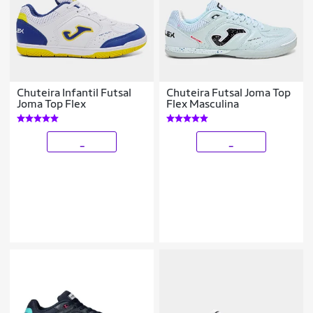
Chuteira Infantil Futsal
Chuteira Futsal Joma Top
Joma Top Flex
Flex Masculina
_
_