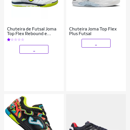
Chuteira de Futsal Joma
Chuteira Joma Top Flex
Top Flex Rebound e
Plus Futsal
Amarelo
_
_