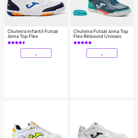
Chuteira Infantil Futsal
Chuteira Futsal Joma Top
Joma Top Flex
Flex Rebound Unissex
_
_