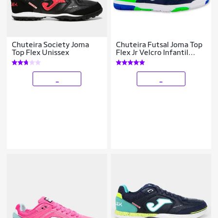
Chuteira Society Joma
Chuteira Futsal Joma Top
Top Flex Unissex
Flex Jr Velcro Infantil
Marinho
_
_