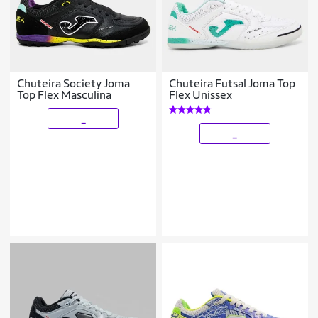
Chuteira Society Joma
Chuteira Futsal Joma Top
Top Flex Masculina
Flex Unissex
_
_