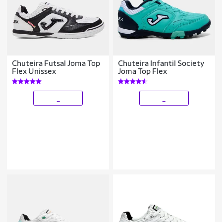
Chuteira Futsal Joma Top
Chuteira Infantil Society
Flex Unissex
Joma Top Flex
_
_