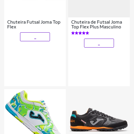
Chuteira Futsal Joma Top
Chuteira de Futsal Joma
Flex
Top Flex Plus Masculino
_
_