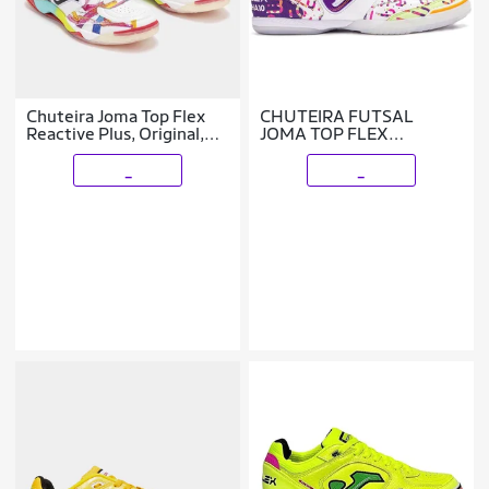
Chuteira Joma Top Flex
CHUTEIRA FUTSAL
Reactive Plus, Original,
JOMA TOP FLEX
Nf.
AMANDINHA BRANCA
_
_