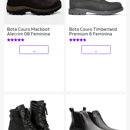
Bota Couro Macboot
Bota Couro Timberland
Alecrim 08 Feminina
Premium 6 Feminina
_
_