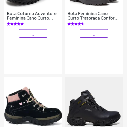
Bota Coturno Adventure
Bota Feminina Cano
Feminina Cano Curto
Curto Tratorada Conforto
Trilha Super Conforto -
Casual Em Couro
Preto - 39
_
_