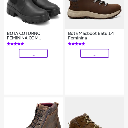
BOTA COTURNO
Bota Macboot Batu 14
FEMININA COM
Feminina
ELÁSTICO TRATORADA
CONFORTÁVEL
_
_