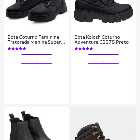
Bota Coturno Feminina
Bota Kolosh Coturno
Tratorada Menina Super
Adventure C3375 Preto
Conforto Cano Médio
Preta
_
_