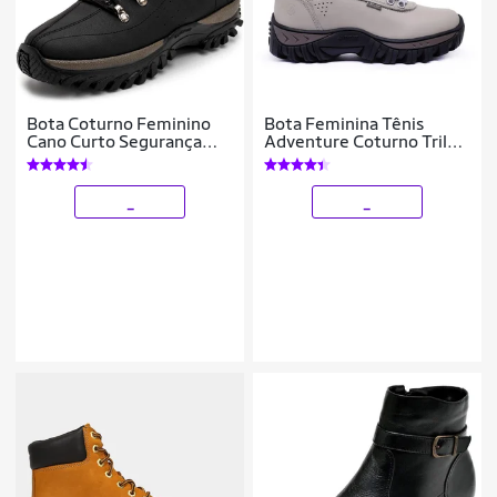
Bota Coturno Feminino
Bota Feminina Tênis
Cano Curto Segurança
Adventure Coturno Trilha
Trilha Conforto - Preto -
Trabalho Couro legitimo
40
Conforto
_
_