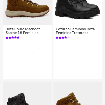
Bota Couro Macboot
Coturno Feminino Bota
Sabine 18 Feminina
Feminina Tratorada
Casual Zíper Lateral Cano
Curto Modinha
_
_