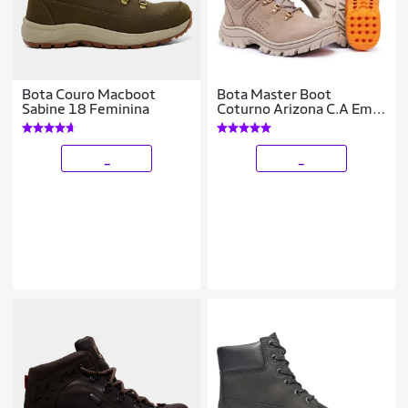
Bota Couro Macboot
Bota Master Boot
Sabine 18 Feminina
Coturno Arizona C.A Em
Couro Solado De Borracha
Feminina
_
_