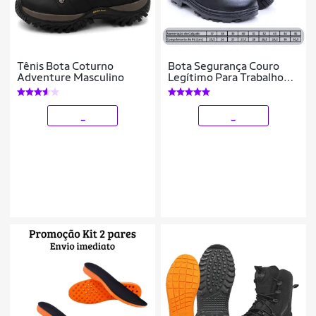
Tênis Bota Coturno
Bota Segurança Couro
Adventure Masculino
Legítimo Para Trabalho
Pronta Entrega
_
_