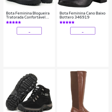
Bota Feminina Blogueira
Bota Feminina Cano Baixo
Tratorada Confortável
Bottero 346919
Cadarço Cotidiano
_
_