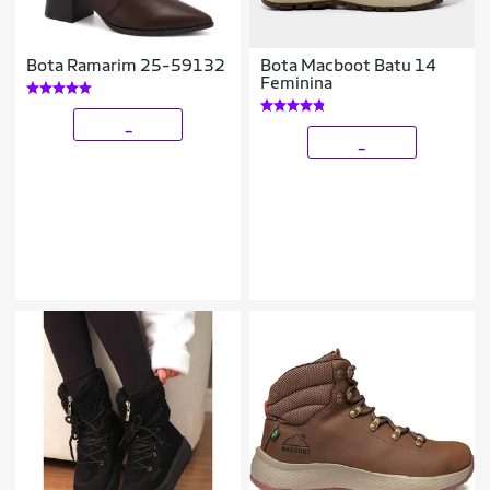
Bota Ramarim 25-59132
Bota Macboot Batu 14
Feminina
_
_