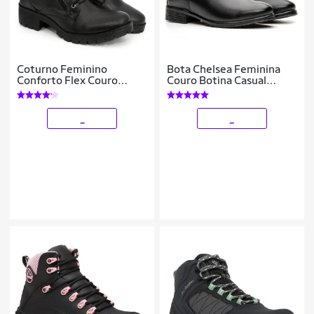
Coturno Feminino
Bota Chelsea Feminina
Conforto Flex Couro
Couro Botina Casual
Macio
Conforto
_
_