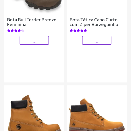
Bota Bull Terrier Breeze
Bota Tática Cano Curto
Feminina
com Zíper Borzeguinho
_
_