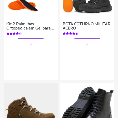
Kit 2 Palmilhas
BOTA COTURNO MILITAR
Ortopédica em Gel para
ACERO
Esporão Dores nos Pés
_
_