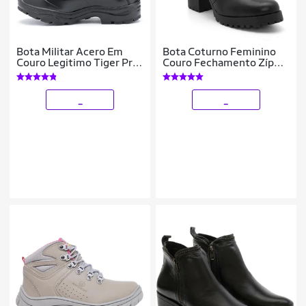
Bota Militar Acero Em
Bota Coturno Feminino
Couro Legitimo Tiger Pró
Couro Fechamento Zíper
Com Ziper Lateral
Tratorada
_
_