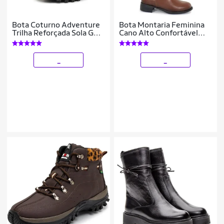
Bota Coturno Adventure
Bota Montaria Feminina
Trilha Reforçada Sola Gel
Cano Alto Confortável
Polo Urban Original
Couro Marrom
_
_