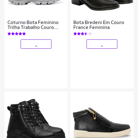
Coturno Bota Feminino
Bota Bredeni Em Couro
Trilha Trabalho Couro
France Feminina
legitimo
_
_