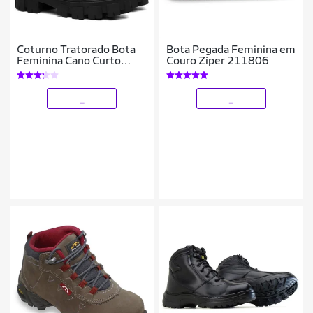
Coturno Tratorado Bota
Bota Pegada Feminina em
Feminina Cano Curto
Couro Zíper 211806
Zíper Confortável
_
_