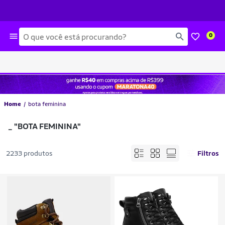
Busca
0
Home
bota feminina
_
"BOTA FEMININA"
2233 produtos
Filtros