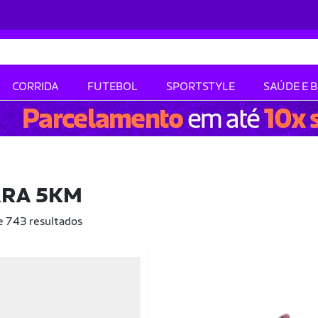
CORRIDA
FUTEBOL
SPORTSTYLE
SAÚDE E 
ARA 5KM
de 743 resultados