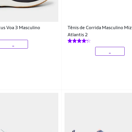
us Voa 3 Masculino
Tênis de Corrida Masculino Mi
Atlantis 2
_
_