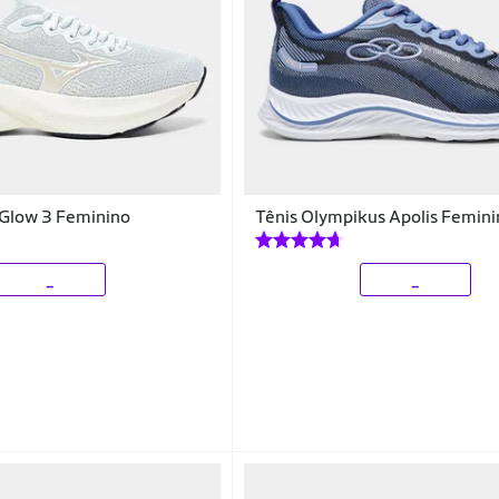
 Glow 3 Feminino
Tênis Olympikus Apolis Femin
_
_