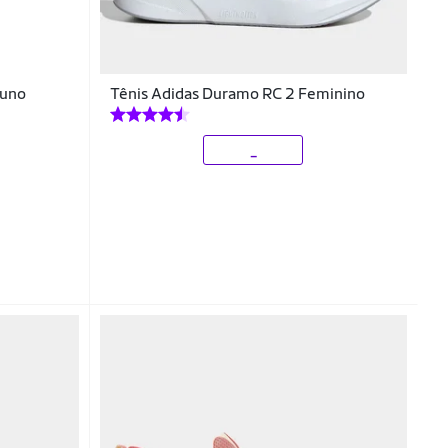
zuno
Tênis Adidas Duramo RC 2 Feminino
_