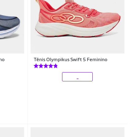
ino
Tênis Olympikus Swift 5 Feminino
_