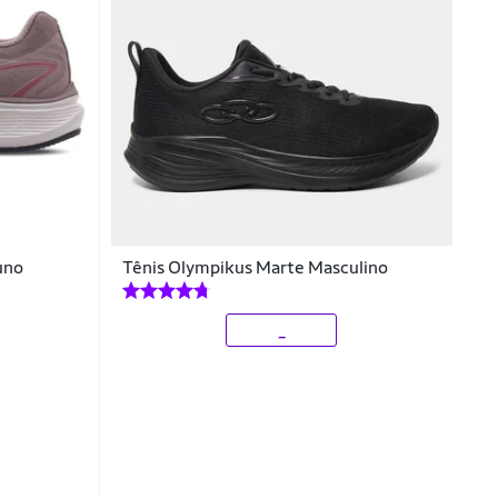
uno
Tênis Olympikus Marte Masculino
_