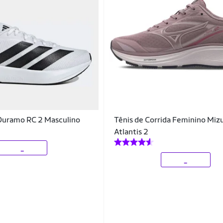
 Duramo RC 2 Masculino
Tênis de Corrida Feminino Miz
Atlantis 2
_
_