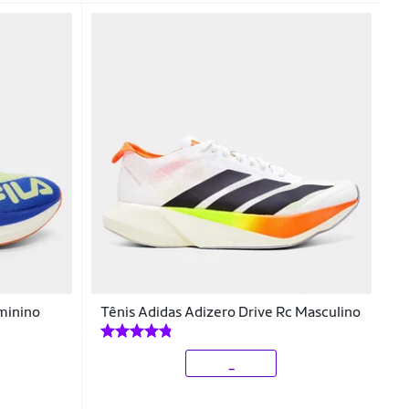
minino
Tênis Adidas Adizero Drive Rc Masculino
_