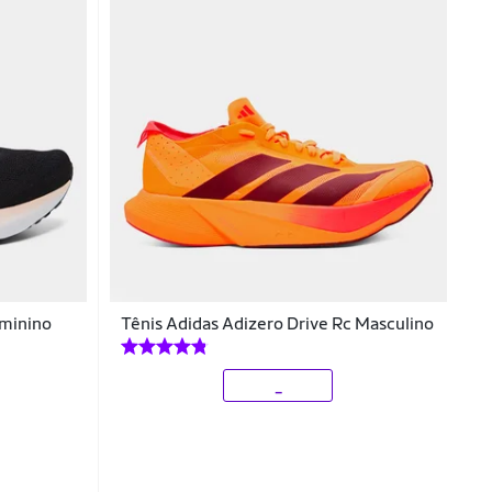
eminino
Tênis Adidas Adizero Drive Rc Masculino
_