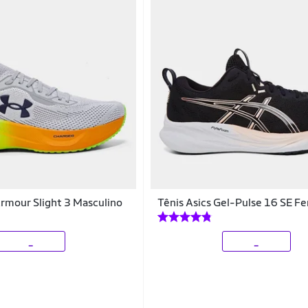
rmour Slight 3 Masculino
Tênis Asics Gel-Pulse 16 SE F
_
_