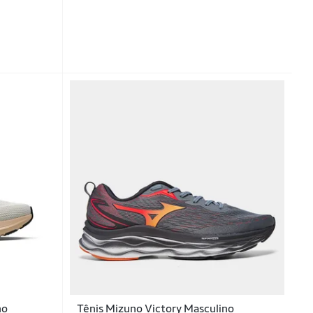
no
Tênis Mizuno Victory Masculino