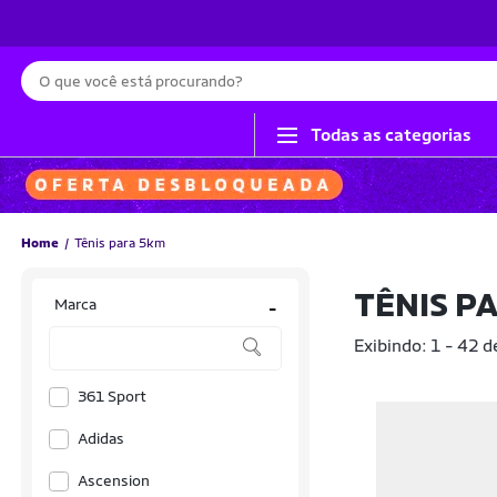
Busca
Todas as categorias
Home
Tênis para 5km
TÊNIS P
Marca
-
Exibindo: 1 - 42 
361 Sport
Adidas
Ascension