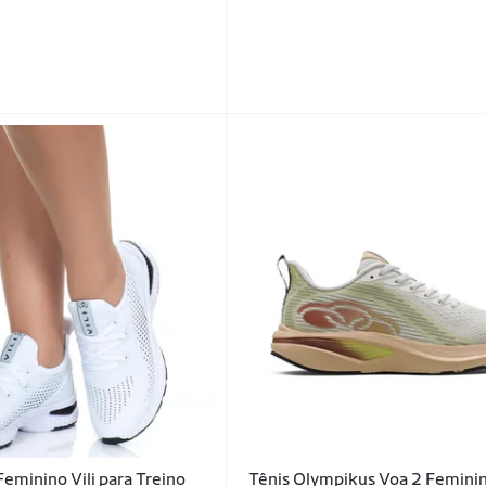
Feminino Vili para Treino
Tênis Olympikus Voa 2 Femini