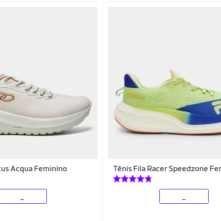
kus Acqua Feminino
Tênis Fila Racer Speedzone Fe
_
_