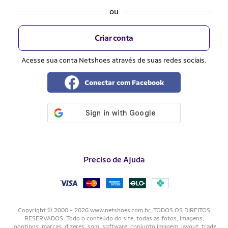
ou
Criar conta
Acesse sua conta Netshoes através de suas redes sociais.
Conectar com Facebook
Preciso de Ajuda
Copyright © 2000 - 2026 www.netshoes.com.br, TODOS OS DIREITOS
RESERVADOS. Todo o conteúdo do site, todas as fotos, imagens,
logotipos, marcas, dizeres, som, software, conjunto imagem, layout, trade