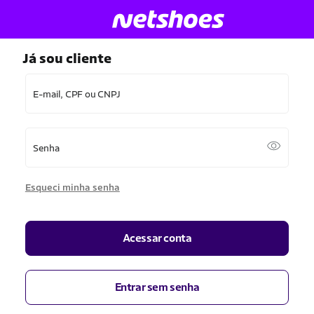
Já sou cliente
E-mail, CPF ou CNPJ
Senha
Esqueci minha senha
Acessar conta
Entrar sem senha