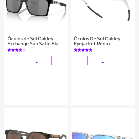
Óculos de Sol Oakley
Óculos De Sol Oakley
Exchange Sun Satin Black
Eyejacket Redux
Prizm Black
_
_