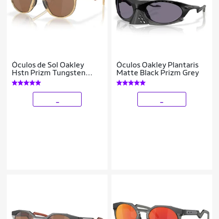
Óculos de Sol Oakley
Óculos Oakley Plantaris
Hstn Prizm Tungsten
Matte Black Prizm Grey
Edicao Limitada Mbappé
_
_