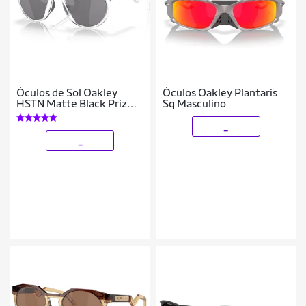
Óculos de Sol Oakley
Óculos Oakley Plantaris
HSTN Matte Black Prizm
Sq Masculino
Black Polarized
_
_