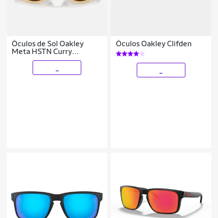
Óculos de Sol Oakley
Óculos Oakley Clifden
Meta HSTN Curry
Transitions
_
_