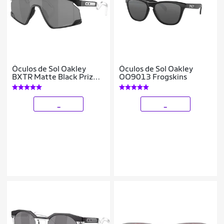
Óculos de Sol Oakley
Óculos de Sol Oakley
BXTR Matte Black Prizm
OO9013 Frogskins
Black
_
_