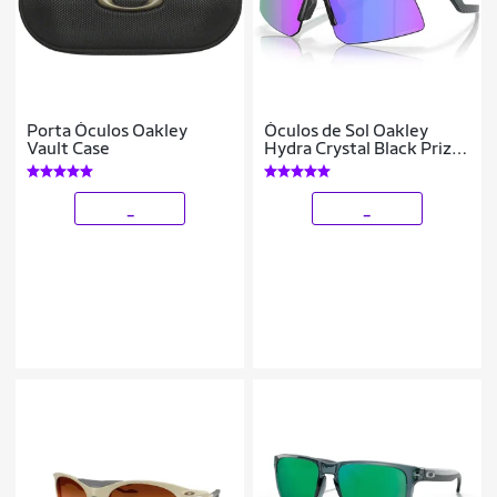
Porta Óculos Oakley
Óculos de Sol Oakley
Vault Case
Hydra Crystal Black Prizm
Violet
_
_