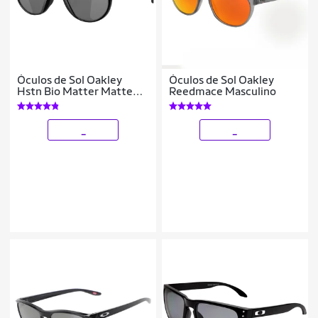
Óculos de Sol Oakley
Óculos de Sol Oakley
Hstn Bio Matter Matte
Reedmace Masculino
Black Prizm
_
_