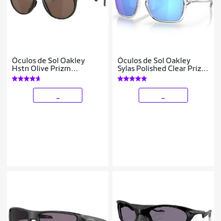
Óculos de Sol Oakley
Óculos de Sol Oakley
Hstn Olive Prizm
Sylas Polished Clear Prizm
Tungsten Polarizado
Sapphire
_
_