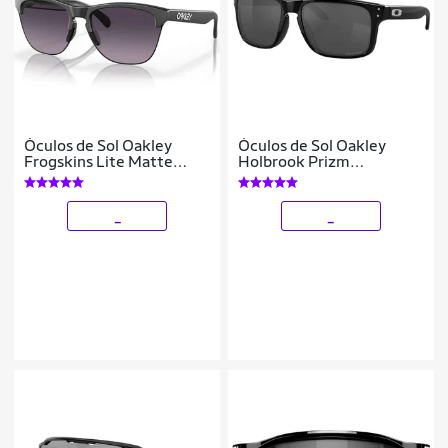
Óculos de Sol Oakley
Óculos de Sol Oakley
Frogskins Lite Matte
Holbrook Prizm
Black
Masculino
_
_