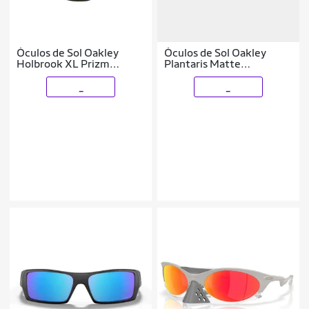
Óculos de Sol Oakley
Óculos de Sol Oakley
Holbrook XL Prizm
Plantaris Matte
Masculino
Stonewash 0463
_
_