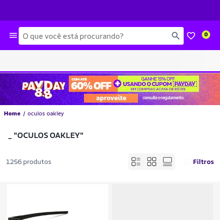
Busca
0
Home
oculos oakley
_
"OCULOS OAKLEY"
1256 produtos
Filtros