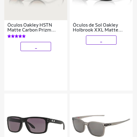
Óculos Oakley HSTN
Óculos de Sol Oakley
Matte Carbon Prizm
Holbrook XXL Matte
Tungsten
Black Prizm Black
_
_