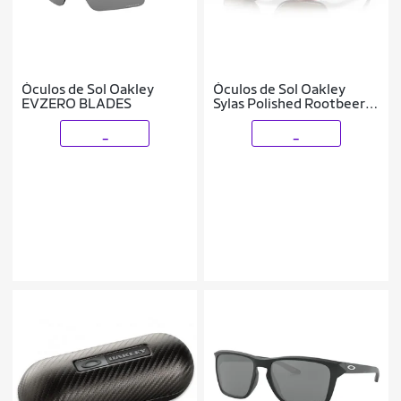
Óculos de Sol Oakley
Óculos de Sol Oakley
EVZERO BLADES
Sylas Polished Rootbeer
Prizm Bronze
_
_