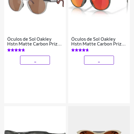
Óculos de Sol Oakley
Óculos de Sol Oakley
Hstn Matte Carbon Prizm
Hstn Matte Carbon Prizm
Tungsten
Ruby Bio Matter
_
_