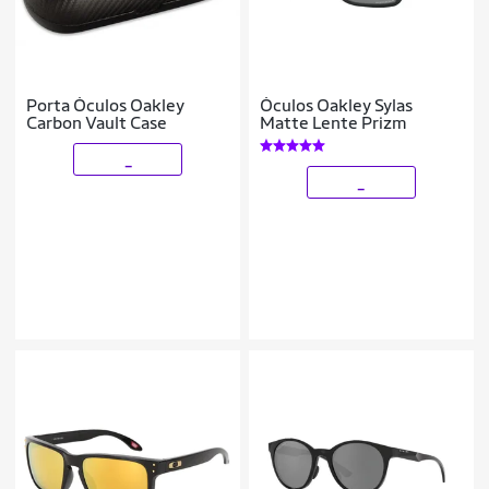
Porta Óculos Oakley
Óculos Oakley Sylas
Carbon Vault Case
Matte Lente Prizm
_
_