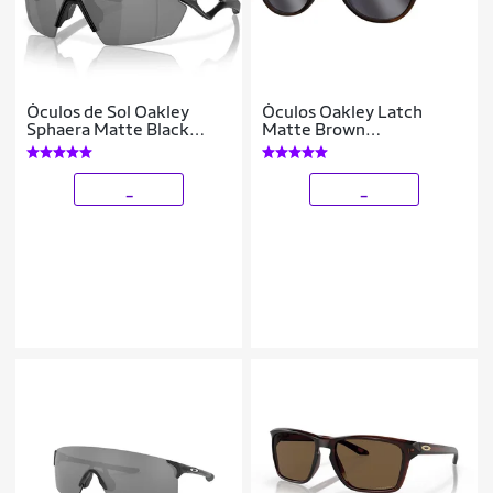
Óculos de Sol Oakley
Óculos Oakley Latch
Sphaera Matte Black
Matte Brown
0136
Tortoise/Lente Prizm
Black
_
_