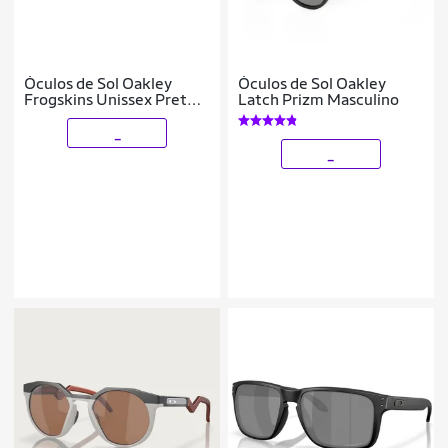
Óculos de Sol Oakley
Óculos de Sol Oakley
Frogskins Unissex Preto e
Latch Prizm Masculino
Azul
_
_