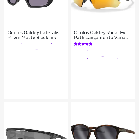
Óculos Oakley Lateralis
Óculos Oakley Radar Ev
Prizm Matte Black Ink
Path Lançamento Várias
Cores
_
_