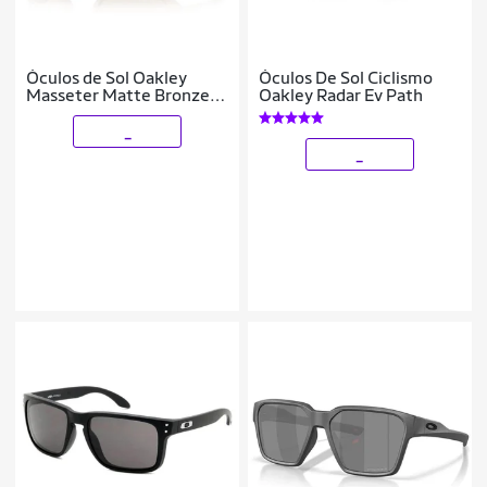
Óculos de Sol Oakley
Óculos De Sol Ciclismo
Masseter Matte Bronze
Oakley Radar Ev Path
Prizm Bronze
_
_