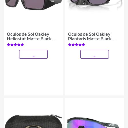
Óculos de Sol Oakley
Óculos de Sol Oakley
Heliostat Matte Black
Plantaris Matte Black
Prizm Grey
Prizm Grey
_
_