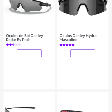
Óculos de Sol Oakley
Óculos Oakley Hydra
Radar Ev Path
Masculino
_
_