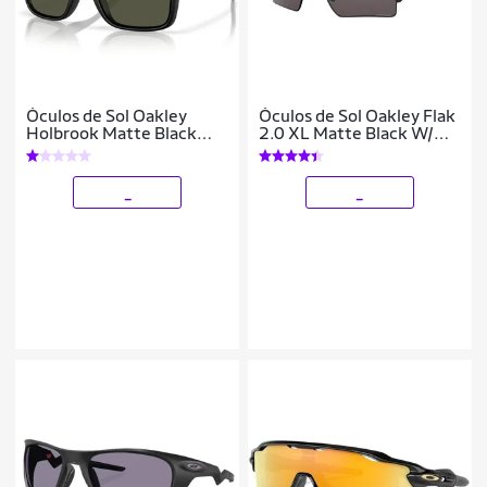
Óculos de Sol Oakley
Óculos de Sol Oakley Flak
Holbrook Matte Black
2.0 XL Matte Black W/
10% Grey/Dark Grey
Prizm
_
_