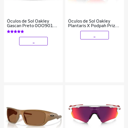
Óculos de Sol Oakley
Óculos de Sol Oakley
Gascan Preto 0OO9014
Plantaris X Podpah Prizm
90145060
Ruby
_
_