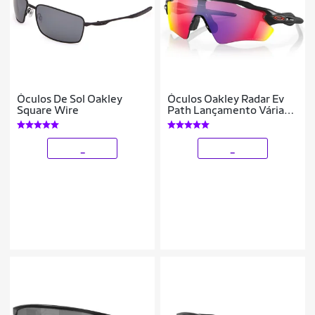
Óculos De Sol Oakley
Óculos Oakley Radar Ev
Square Wire
Path Lançamento Várias
Cores
_
_