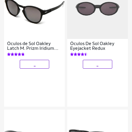
Óculos de Sol Oakley
Óculos De Sol Oakley
Latch M. Prizm Iridium
Eyejacket Redux
Masculino
_
_