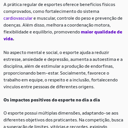
A prática regular de esportes oferece benefícios físicos
comprovados, como fortalecimento do sistema
cardiovascular
e muscular, controle do peso e prevenção de
doenças. Além disso, melhora a coordenação motora,
flexibilidade e equilíbrio, promovendo
maior qualidade de
vida
.
No aspecto mental e social, o esporte ajuda a reduzir
estresse, ansiedade e depressão, aumenta a autoestima e a
disciplina, além de estimular a produção de endorfinas,
proporcionando bem-estar. Socialmente, favorece o
trabalho em equipe, o respeito e a inclusão, fortalecendo
vínculos entre pessoas de diferentes origens.
Os impactos positivos do esporte no dia a dia
O esporte possui múltiplas dimensões, adaptando-se aos
diferentes objetivos dos praticantes. Na competição, busca
a superação de limites, vitórias e recordes, exigindo