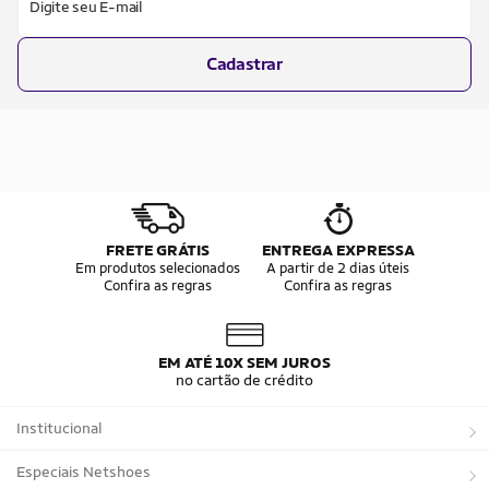
Digite seu E-mail
Cadastrar
FRETE GRÁTIS
ENTREGA EXPRESSA
Em produtos selecionados
A partir de 2 dias úteis
Confira as regras
Confira as regras
EM ATÉ 10X SEM JUROS
no cartão de crédito
Institucional
Sobre a Netshoes
Especiais Netshoes