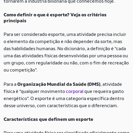
tornarem a indústria bilionária que conhecemos hoje.
Como definir o que é esporte? Veja os critérios
principais
Para ser considerado esporte, uma atividade precisa incluir
o elemento da competição e não depender da sorte, mas
das habilidades humanas. No dicionário, a definição é “cada
uma das atividades físicas desenvolvidas por uma pessoa ou
um grupo, com regularidade ou não, com o fim de recreação
ou competição”.
Para a
Organização Mundial da Saúde (OMS)
, atividade
física é “qualquer movimento
corporal
que requeira gasto
energético”. O esporte é uma categoria específica dentro
desse universo, com características que o diferenciam.
Características que definem um esporte
Para uma atividade física ser classificada oficialmente como