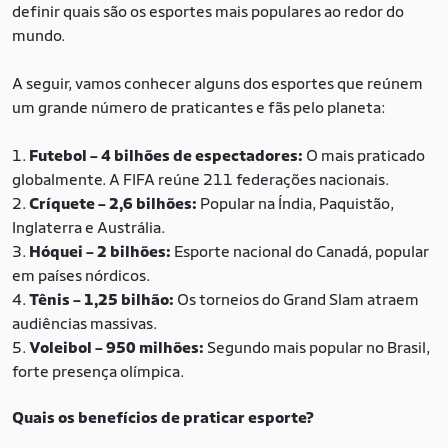
definir quais são os esportes mais populares ao redor do
mundo.
A seguir, vamos conhecer alguns dos esportes que reúnem
um grande número de praticantes e fãs pelo planeta:
Futebol – 4 bilhões de espectadores:
O mais praticado
globalmente. A FIFA reúne 211 federações nacionais.
Críquete – 2,6 bilhões:
Popular na Índia, Paquistão,
Inglaterra e Austrália.
Hóquei – 2 bilhões:
Esporte nacional do Canadá, popular
em países nórdicos.
Tênis – 1,25 bilhão:
Os torneios do Grand Slam atraem
audiências massivas.
Voleibol – 950 milhões:
Segundo mais popular no Brasil,
forte presença olímpica.
Quais os benefícios de praticar esporte?