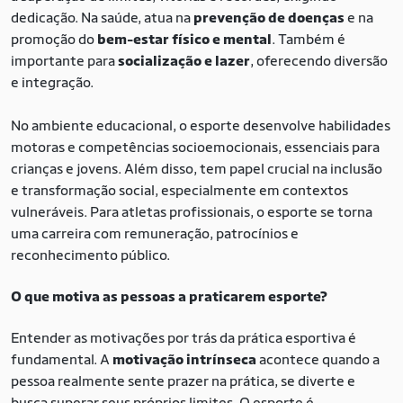
dedicação. Na saúde, atua na
prevenção de doenças
e na
promoção do
bem-estar físico e mental
. Também é
importante para
socialização e lazer
, oferecendo diversão
e integração.
No ambiente educacional, o esporte desenvolve habilidades
motoras e competências socioemocionais, essenciais para
crianças e jovens. Além disso, tem papel crucial na inclusão
e transformação social, especialmente em contextos
vulneráveis. Para atletas profissionais, o esporte se torna
uma carreira com remuneração, patrocínios e
reconhecimento público.
O que motiva as pessoas a praticarem esporte?
Entender as motivações por trás da prática esportiva é
fundamental. A
motivação intrínseca
acontece quando a
pessoa realmente sente prazer na prática, se diverte e
busca superar seus próprios limites. O esporte é