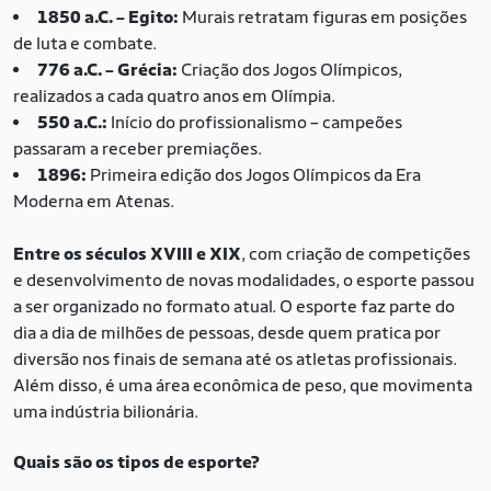
1850 a.C. – Egito:
Murais retratam figuras em posições
de luta e combate.
776 a.C. – Grécia:
Criação dos Jogos Olímpicos,
realizados a cada quatro anos em Olímpia.
550 a.C.:
Início do profissionalismo – campeões
passaram a receber premiações.
1896:
Primeira edição dos Jogos Olímpicos da Era
Moderna em Atenas.
Entre os séculos XVIII e XIX
, com criação de competições
e desenvolvimento de novas modalidades, o esporte passou
a ser organizado no formato atual. O esporte faz parte do
dia a dia de milhões de pessoas, desde quem pratica por
diversão nos finais de semana até os atletas profissionais.
Além disso, é uma área econômica de peso, que movimenta
uma indústria bilionária.
Quais são os tipos de esporte?